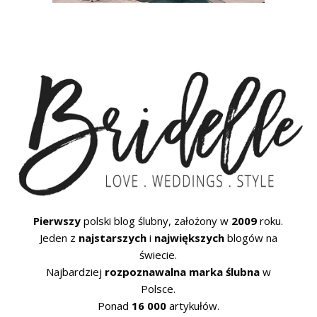
Pierwszy
polski blog ślubny, założony w
2009
roku.
Jeden z
najstarszych
i
największych
blogów na
świecie.
Najbardziej
rozpoznawalna marka ślubna
w
Polsce.
Ponad
16 000
artykułów.