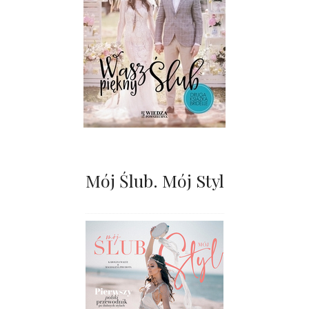
Mój Ślub. Mój Styl