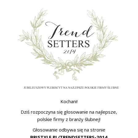
ŚLUBNE STYLE
MAGAZYNY
ARCHIWUM
Kochani!
Dziś rozpoczyna się głosowanie na najlepsze,
polskie firmy z branży ślubnej!
Głosowanie odbywa się na stronie
BRISTYLE.PL/TRENDSETTERS-2014