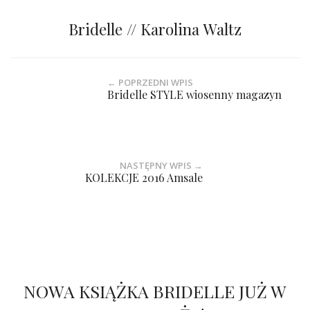
Bridelle // Karolina Waltz
← POPRZEDNI WPIS
Bridelle STYLE wiosenny magazyn
NASTĘPNY WPIS →
KOLEKCJE 2016 Amsale
NOWA KSIĄŻKA BRIDELLE JUŻ W