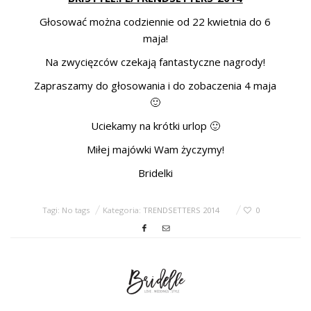
Głosować można codziennie od 22 kwietnia do 6
maja!
Na zwycięzców czekają fantastyczne nagrody!
Zapraszamy do głosowania i do zobaczenia 4 maja
🙂
Uciekamy na krótki urlop 🙂
Miłej majówki Wam życzymy!
Bridelki
Tagi: No tags
Kategoria:
TRENDSETTERS 2014
0