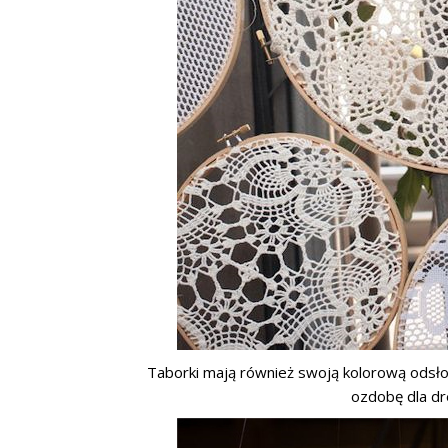
Taborki mają również swoją kolorową odsł
ozdobę dla d