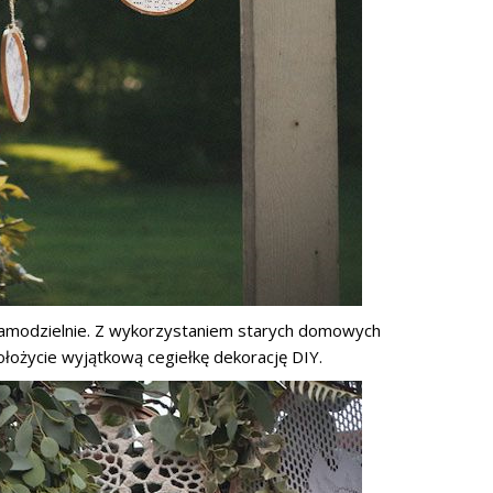
amodzielnie. Z wykorzystaniem starych domowych
ołożycie wyjątkową cegiełkę dekorację DIY.