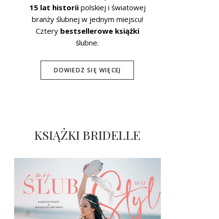
15 lat historii
polskiej i światowej
branży ślubnej w jednym miejscu!
Cztery
bestsellerowe książki
ślubne.
DOWIEDZ SIĘ WIĘCEJ
KSIĄŻKI BRIDELLE