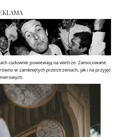
EKLAMA
rkach cudownie powiewają na wietrze. Zamocowane
równo w zamkniętych przestrzeniach, jak i na przyjęć
enerowych.