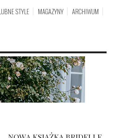
LUBNE STYLE
MAGAZYNY
ARCHIWUM
NOWA KSIĄŻKA BRIDELLE