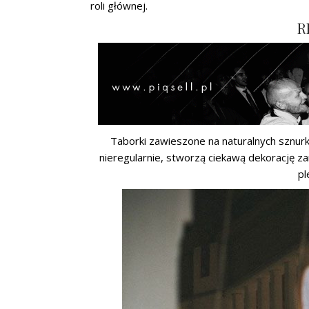
roli głównej.
R
Taborki zawieszone na naturalnych sznu
nieregularnie, stworzą ciekawą dekorację za
pl