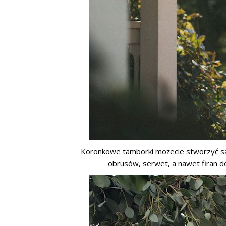
Koronkowe tamborki możecie stworzyć s
obrus
ów, serwet, a nawet firan d