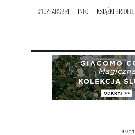
#10YEARSBRI
INFO
KSIĄŻKI BRIDELL
BUTT