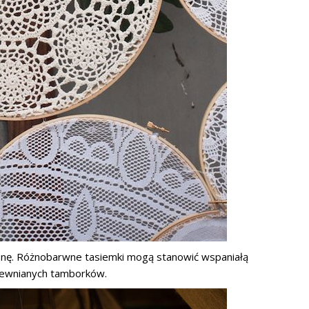
onę. Różnobarwne tasiemki mogą stanowić wspaniałą
rewnianych tamborków.