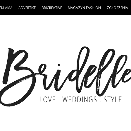
EKLAMA
ADVERTISE
BRICREATIVE
MAGAZYN FASHION
ZGŁOSZENIA