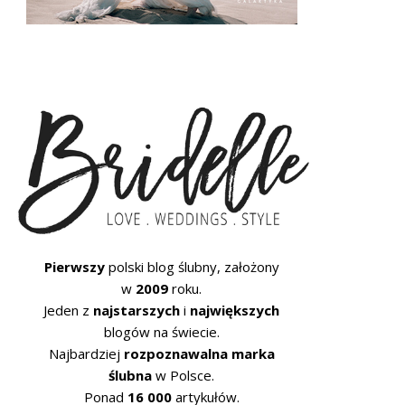
Pierwszy
polski blog ślubny, założony
w
2009
roku.
Jeden z
najstarszych
i
największych
blogów na świecie.
Najbardziej
rozpoznawalna marka
ślubna
w Polsce.
Ponad
16 000
artykułów.