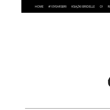
HOME
#10YEARSBRI
KSIĄŻKI BRIDELLE
O!
R