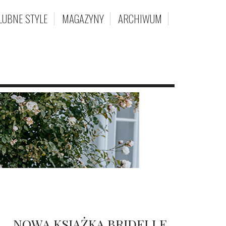
LUBNE STYLE
MAGAZYNY
ARCHIWUM
NOWA KSIĄŻKA BRIDELLE