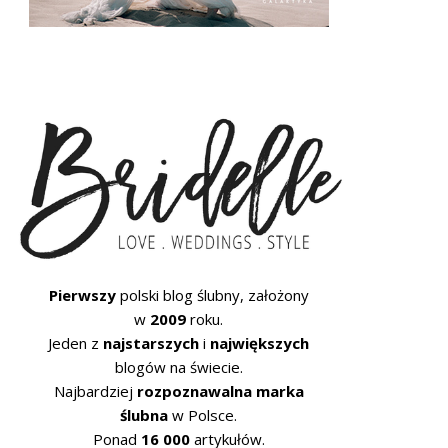
Pierwszy
polski blog ślubny, założony
w
2009
roku.
Jeden z
najstarszych
i
największych
blogów na świecie.
Najbardziej
rozpoznawalna marka
ślubna
w Polsce.
Ponad
16 000
artykułów.