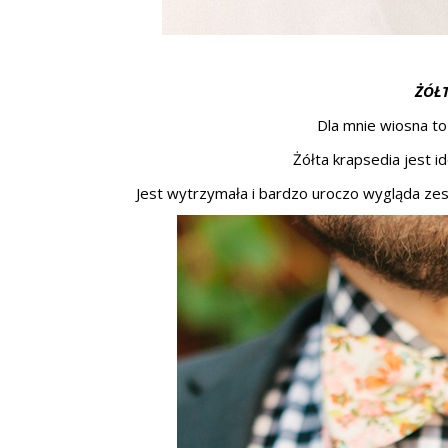
ŻÓŁ
Dla mnie wiosna to 
Żółta krapsedia jest 
Jest wytrzymała i bardzo uroczo wygląda ze