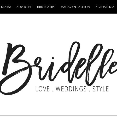
EKLAMA
ADVERTISE
BRICREATIVE
MAGAZYN FASHION
ZGŁOSZENIA