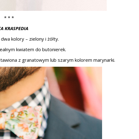
* * *
TA KRASPEDIA
dwa kolory – zielony i żółty.
idealnym kwiatem do butonierek.
stawiona z granatowym lub szarym kolorem marynarki.