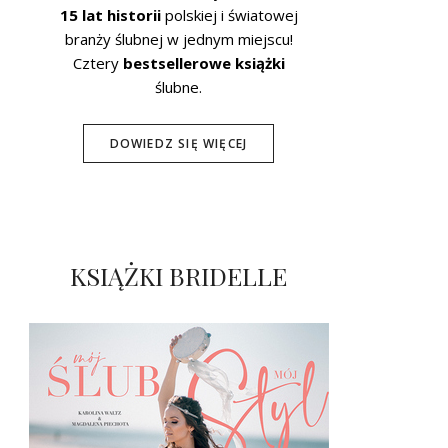
15 lat historii
polskiej i światowej
branży ślubnej w jednym miejscu!
Cztery
bestsellerowe książki
ślubne.
DOWIEDZ SIĘ WIĘCEJ
KSIĄŻKI BRIDELLE