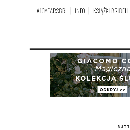
#10YEARSBRI
INFO
KSIĄŻKI BRIDELL
BUTT