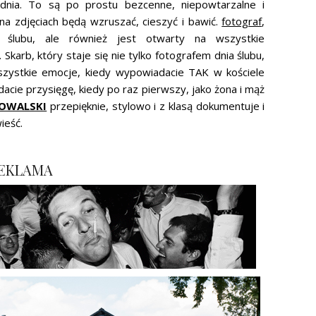
 dnia. To są po prostu bezcenne, niepowtarzalne i
a zdjęciach będą wzruszać, cieszyć i bawić.
fotograf
,
a ślubu, ale również jest otwarty na wszystkie
Skarb, który staje się nie tylko fotografem dnia ślubu,
wszystkie emocje, kiedy wypowiadacie TAK w kościele
dacie przysięgę, kiedy po raz pierwszy, jako żona i mąż
KOWALSKI
przepięknie, stylowo i z klasą dokumentuje i
ieść.
EKLAMA