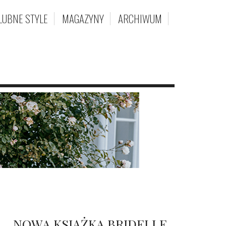
LUBNE STYLE
MAGAZYNY
ARCHIWUM
NOWA KSIĄŻKA BRIDELLE