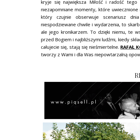
kryje się największa Miłość i radość tego
niezapomniane momenty, które uwiecznione n
który czujnie obserwuje scenariusz dni
niespodziewane chwile i wydarzenia, to skarb. 
ale jego kronikarzem. To dzięki niemu, te 
przed Bogiem i najbliższymi ludźmi, kiedy skła
całujecie się, stają się nieśmiertelne.
RAFAŁ 
tworzy z Wami i dla Was niepowtarzalną opow
R