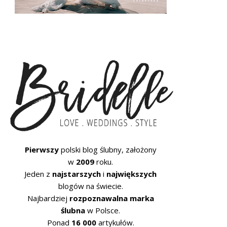
Pierwszy
polski blog ślubny, założony
w
2009
roku.
Jeden z
najstarszych
i
największych
blogów na świecie.
Najbardziej
rozpoznawalna marka
ślubna
w Polsce.
Ponad
16 000
artykułów.