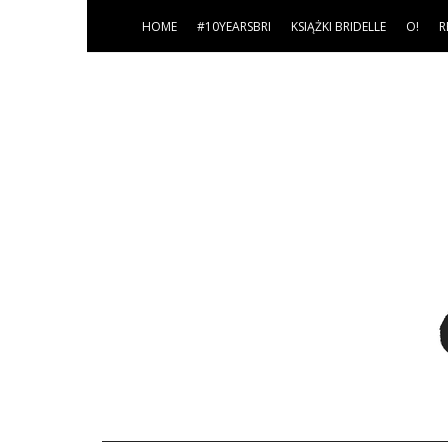
HOME
#10YEARSBRI
KSIĄŻKI BRIDELLE
O!
R