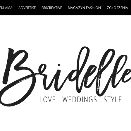
EKLAMA
ADVERTISE
BRICREATIVE
MAGAZYN FASHION
ZGŁOSZENIA