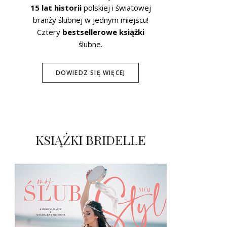
15 lat historii
polskiej i światowej
branży ślubnej w jednym miejscu!
Cztery
bestsellerowe książki
ślubne.
DOWIEDZ SIĘ WIĘCEJ
KSIĄŻKI BRIDELLE