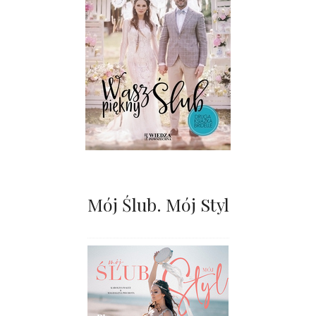
Mój Ślub. Mój Styl