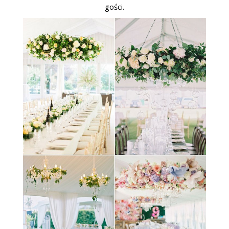
gości.