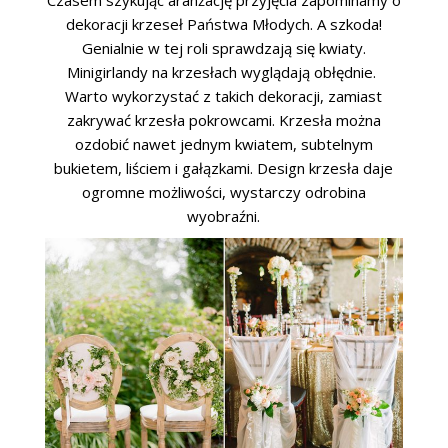
dekoracji krzeseł Państwa Młodych. A szkoda!
Genialnie w tej roli sprawdzają się kwiaty.
Minigirlandy na krzesłach wyglądają obłędnie.
Warto wykorzystać z takich dekoracji, zamiast
zakrywać krzesła pokrowcami. Krzesła można
ozdobić nawet jednym kwiatem, subtelnym
bukietem, liściem i gałązkami. Design krzesła daje
ogromne możliwości, wystarczy odrobina
wyobraźni.