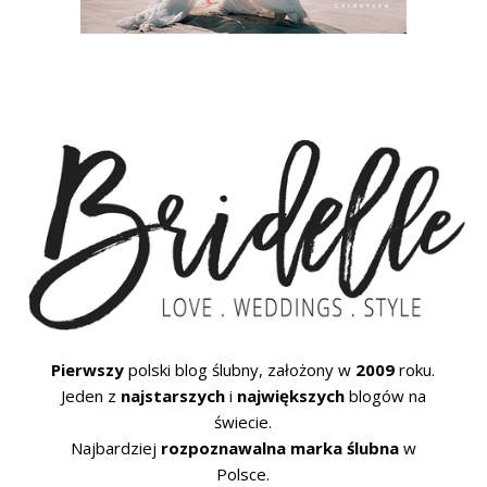
Pierwszy
polski blog ślubny, założony w
2009
roku.
Jeden z
najstarszych
i
największych
blogów na
świecie.
Najbardziej
rozpoznawalna marka ślubna
w
Polsce.