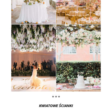
* * *
KWIATOWE ŚCIANKI