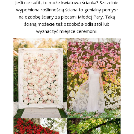
Jeśli nie sufit, to może kwiatowa ścianka? Szczelnie
wypełniona roślinnością ściana to genialny pomysł
na ozdobę ściany za plecami Młodej Pary. Taką
ścianą możecie też ozdobić słodki stół lub
wyznaczyć miejsce ceremonii.