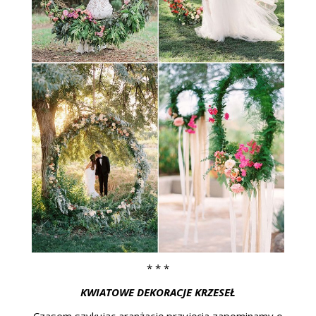
* * *
KWIATOWE DEKORACJE KRZESEŁ
Czasem szykując aranżację przyjęcia zapominamy o