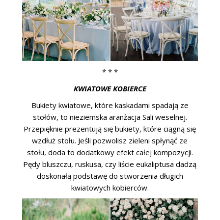
* * *
KWIATOWE KOBIERCE
Bukiety kwiatowe, które kaskadami spadają ze
stołów, to nieziemska aranżacja Sali weselnej.
Przepięknie prezentują się bukiety, które ciągną się
wzdłuż stołu. Jeśli pozwolisz zieleni spłynąć ze
stołu, doda to dodatkowy efekt całej kompozycji.
Pędy bluszczu, ruskusa, czy liście eukaliptusa dadzą
doskonałą podstawę do stworzenia długich
kwiatowych kobierców.