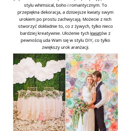
stylu whimsical, boho i romantycznym. To
przepiękna dekoracja, a dzisiejsze kwiaty swym
urokiem po prostu zachwycają. Możecie z nich
stworzyć dokładnie to, co z żywych, tylko nieco
bardziej kreatywnie. Ułożenie tych
kwiat
ów z
pewnością uda Wam się w stylu DIY, co tylko
zwiększy urok aranżacji.