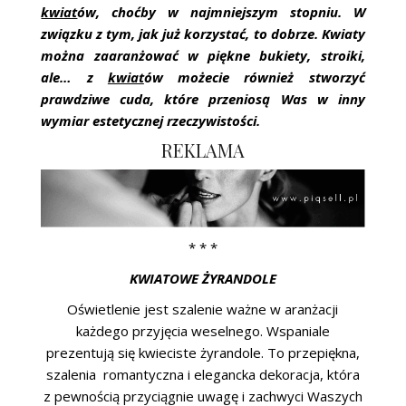
ŚLUBNE STYLE
kwiat
ów, choćby w najmniejszym stopniu. W
związku z tym, jak już korzystać, to dobrze. Kwiaty
MAGAZYNY
można zaaranżować w piękne bukiety, stroiki,
ale… z
kwiat
ów możecie również stworzyć
ARCHIWUM
prawdziwe cuda, które przeniosą Was w inny
wymiar estetycznej rzeczywistości.
REKLAMA
* * *
KWIATOWE ŻYRANDOLE
Oświetlenie jest szalenie ważne w aranżacji
każdego przyjęcia weselnego. Wspaniale
prezentują się kwieciste żyrandole. To przepiękna,
szalenia romantyczna i elegancka dekoracja, która
z pewnością przyciągnie uwagę i zachwyci Waszych