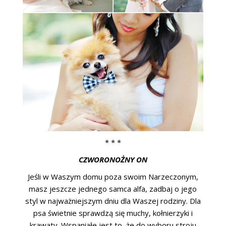
* * *
CZWORONOŻNY ON
Jeśli w Waszym domu poza swoim Narzeczonym,
masz jeszcze jednego samca alfa, zadbaj o jego
styl w najważniejszym dniu dla Waszej rodziny. Dla
psa świetnie sprawdzą się muchy, kołnierzyki i
krawaty. Wspaniałe jest to, że do wyboru stroju