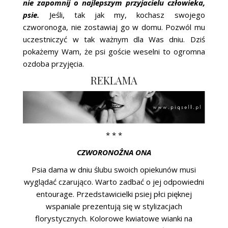
nie zapomnij o najlepszym przyjacielu człowieka,
ŚLUBNE STYLE
psie.
Jeśli, tak jak my, kochasz swojego
czworonoga, nie zostawiaj go w domu. Pozwól mu
MAGAZYNY
uczestniczyć w tak ważnym dla Was dniu. Dziś
pokażemy Wam, że psi goście weselni to ogromna
ARCHIWUM
ozdoba przyjęcia.
REKLAMA
* * *
CZWORONOŻNA ONA
Psia dama w dniu ślubu swoich opiekunów musi
wyglądać czarująco. Warto zadbać o jej odpowiedni
entourage. Przedstawicielki psiej płci pięknej
wspaniale prezentują się w stylizacjach
florystycznych. Kolorowe kwiatowe wianki na