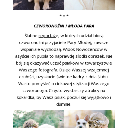
* * *
CZWORONOŻNI I MŁODA PARA
Ślubne
reportaż
e, w których udział biorą
czworonożni przyjaciele Pary Młodej, zawsze
wspaniale wychodzą. Widok Nowożeńców w
asyście ich pupila to naprawdę słodki obrazek. Nie
bój się okazywać uczuć psiakowi w towarzystwie
Waszego fotografa. Dzięki Waszej wzajemnej
czułości, uzyskacie świetne kadry z dnia ślubu.
Warto pomyśleć o ciekawej stylizacji Waszego
czworonoga. Często wystarczy atrakcyjna
kokardka, by Wasz psiak, poczuł się wyjątkowo i
dumnie.