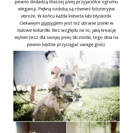
pewno dodadzą Waszej psiej przyjaciółce ogromu
elegancji. Piękną ozdobą są również biżuteryjne
obroże. W końcu każda kobieta lubi błyskotki.
Ciekawym
pomysł
em jest też ubranie psinki w
tiulowe kokardki. Bez względu na to, jaką kreację
wybierzesz dla swojej psiej ślicznotki, tego dnia na
pewno będzie przyciągać uwagę gości.