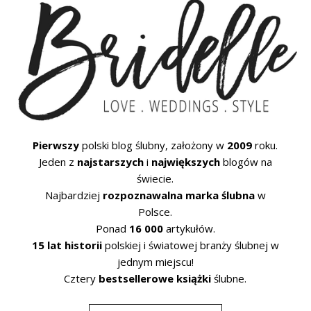
Pierwszy
polski blog ślubny, założony w
2009
roku.
Jeden z
najstarszych
i
największych
blogów na
świecie.
Najbardziej
rozpoznawalna marka ślubna
w
Polsce.
Ponad
16 000
artykułów.
15 lat historii
polskiej i światowej branży ślubnej w
jednym miejscu!
Cztery
bestsellerowe książki
ślubne.