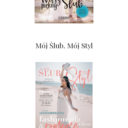
Mój Ślub. Mój Styl