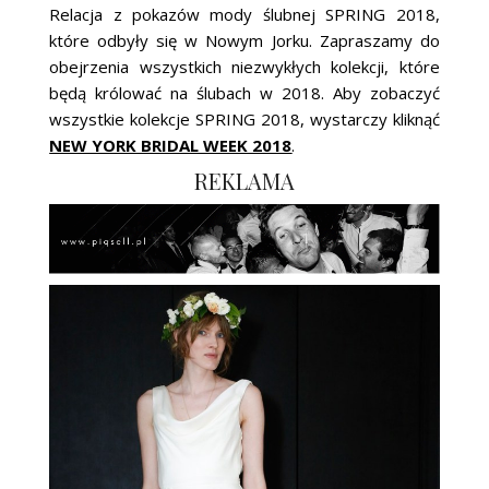
ŚLUBNE STYLE
Relacja z pokazów mody ślubnej SPRING 2018,
które odbyły się w Nowym Jorku. Zapraszamy do
MAGAZYNY
obejrzenia wszystkich niezwykłych kolekcji, które
będą królować na ślubach w 2018. Aby zobaczyć
ARCHIWUM
wszystkie kolekcje SPRING 2018, wystarczy kliknąć
NEW YORK BRIDAL WEEK 2018
.
REKLAMA