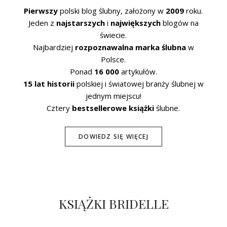
Pierwszy
polski blog ślubny, założony w
2009
roku.
Jeden z
najstarszych
i
największych
blogów na
świecie.
Najbardziej
rozpoznawalna marka ślubna
w
Polsce.
Ponad
16 000
artykułów.
15 lat historii
polskiej i światowej branży ślubnej w
jednym miejscu!
Cztery
bestsellerowe książki
ślubne.
DOWIEDZ SIĘ WIĘCEJ
KSIĄŻKI BRIDELLE