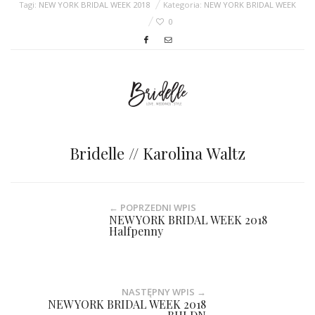
Tagi:
NEW YORK BRIDAL WEEK 2018
Kategoria:
NEW YORK BRIDAL WEEK
0
Bridelle // Karolina Waltz
← POPRZEDNI WPIS
NEW YORK BRIDAL WEEK 2018
Halfpenny
NASTĘPNY WPIS →
NEW YORK BRIDAL WEEK 2018