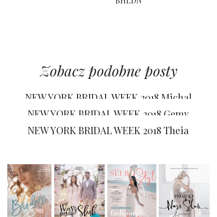
BHLDN
Zobacz podobne posty
NEW YORK BRIDAL WEEK 2018 Michal
Medina
NEW YORK BRIDAL WEEK 2018 Gemy
Maalouf
NEW YORK BRIDAL WEEK 2018 Theia