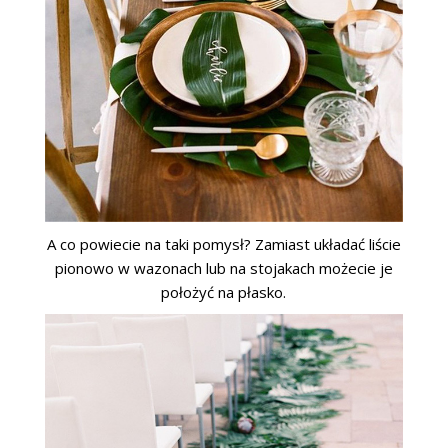
A co powiecie na taki pomysł? Zamiast układać liście
pionowo w wazonach lub na stojakach możecie je
położyć na płasko.