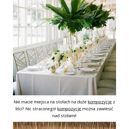
Nie macie miejsca na stołach na duże
kompozycje
z
liści? Nic straconego!
kompozycje
można zawiesić
nad stołami!