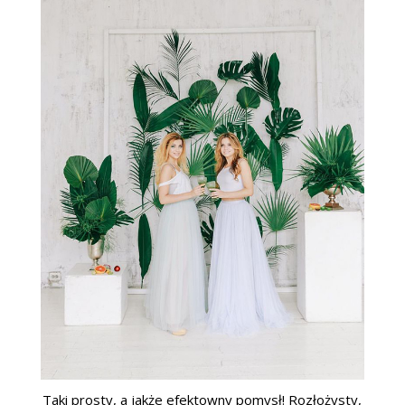
Taki prosty, a jakże efektowny pomysł! Rozłożysty,