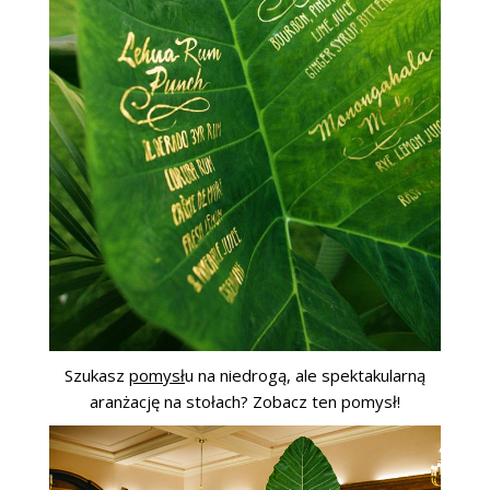
Szukasz
pomysł
u na niedrogą, ale spektakularną
aranżację na stołach? Zobacz ten pomysł!