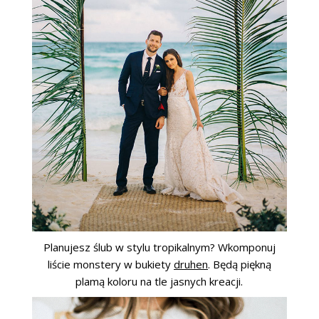
Planujesz ślub w stylu tropikalnym? Wkomponuj
liście monstery w bukiety
druhen
. Będą piękną
plamą koloru na tle jasnych kreacji.