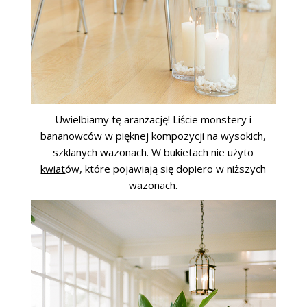
Uwielbiamy tę aranżację! Liście monstery i
bananowców w pięknej kompozycji na wysokich,
szklanych wazonach. W bukietach nie użyto
kwiat
ów, które pojawiają się dopiero w niższych
wazonach.