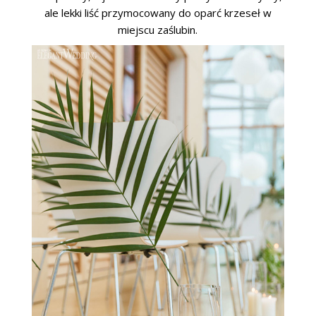
ale lekki liść przymocowany do oparć krzeseł w
miejscu zaślubin.