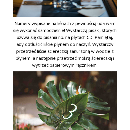
Numery wypisane na liściach z pewnością uda wam
się wykonać samodzielnie! Wystarczą pisaki, których
używa się do pisania np. na płytach CD. Pamiętaj,
aby odtłuścić liście płynem do naczyń. Wystarczy
przetrzeć liście ściereczką zanurzoną w wodzie z
płynem, a następnie przetrzeć mokrą ściereczką i
wytrzeć papierowym ręcznikiem.