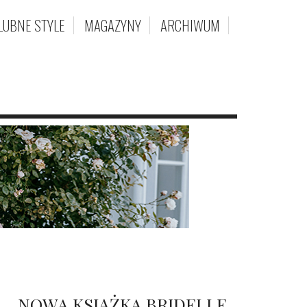
LUBNE STYLE
MAGAZYNY
ARCHIWUM
NOWA KSIĄŻKA BRIDELLE