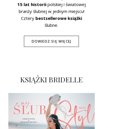
15 lat historii
polskiej i światowej
branży ślubnej w jednym miejscu!
Cztery
bestsellerowe książki
ślubne.
DOWIEDZ SIĘ WIĘCEJ
KSIĄŻKI BRIDELLE