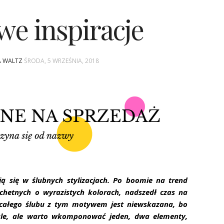
e inspiracje
A WALTZ
ŚRODA, 5 WRZEŚNIA, 2018
 się w ślubnych stylizacjach. Po boomie na trend
achetnych o wyrazistych kolorach, nadszedł czas na
 całego ślubu z tym motywem jest niewskazana, bo
ale, ale warto wkomponować jeden, dwa elementy,