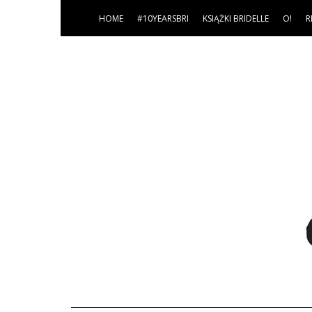
HOME
#10YEARSBRI
KSIĄŻKI BRIDELLE
O!
R