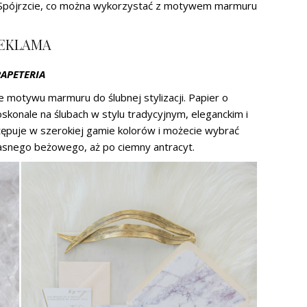
Spójrzcie, co można wykorzystać z motywem marmuru
EKLAMA
PAPETERIA
otywu marmuru do ślubnej stylizacji. Papier o
konale na ślubach w stylu tradycyjnym, eleganckim i
ępuje w szerokiej gamie kolorów i możecie wybrać
snego beżowego, aż po ciemny antracyt.