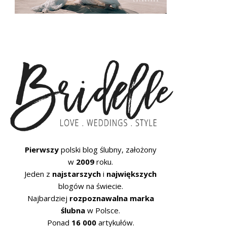
Pierwszy
polski blog ślubny, założony
w
2009
roku.
Jeden z
najstarszych
i
największych
blogów na świecie.
Najbardziej
rozpoznawalna marka
ślubna
w Polsce.
Ponad
16 000
artykułów.