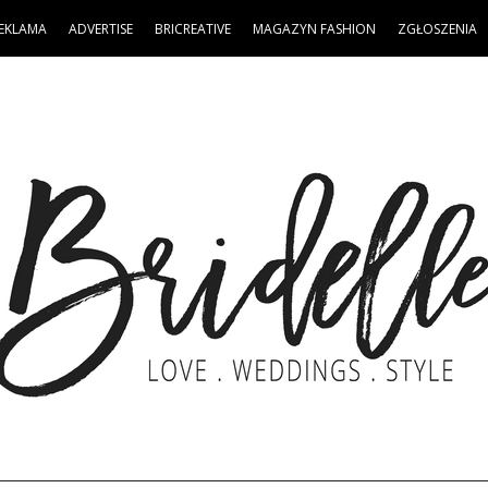
EKLAMA
ADVERTISE
BRICREATIVE
MAGAZYN FASHION
ZGŁOSZENIA