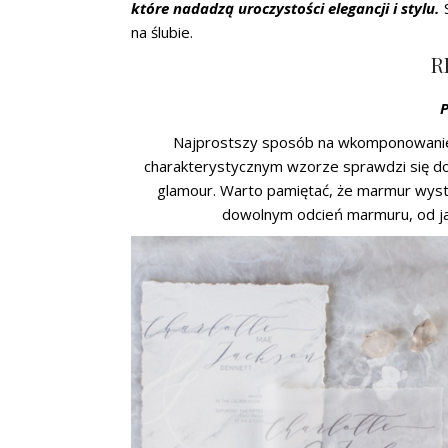
które nadadzą uroczystości elegancji i stylu.
na ślubie.
R
Najprostszy sposób na wkomponowanie m
charakterystycznym wzorze sprawdzi się dos
glamour. Warto pamiętać, że marmur wyst
dowolnym odcień marmuru, od ja