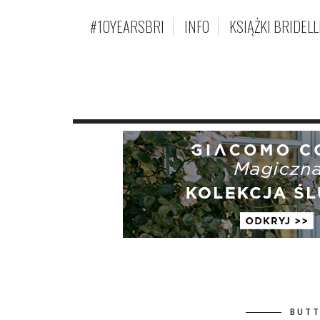
#10YEARSBRI
INFO
KSIĄŻKI BRIDELL
BUTT