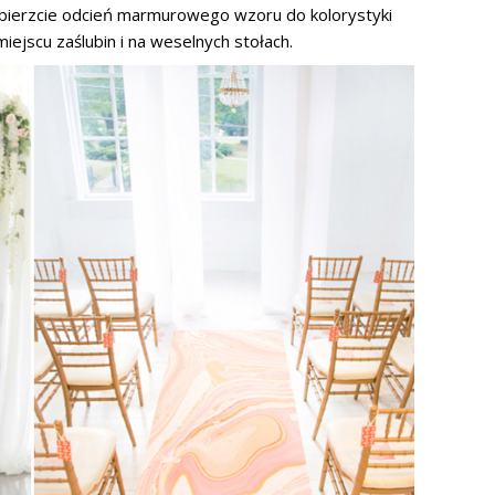
obierzcie odcień marmurowego wzoru do kolorystyki
iejscu zaślubin i na weselnych stołach.