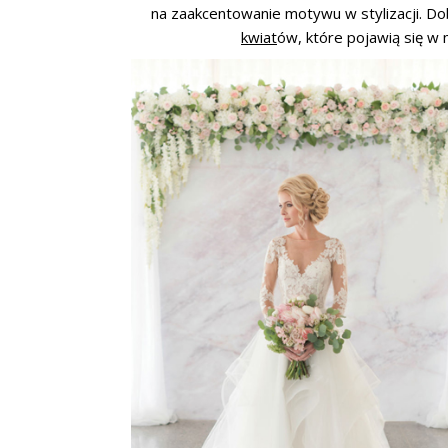
na zaakcentowanie motywu w stylizacji. D
kwiat
ów, które pojawią się w m