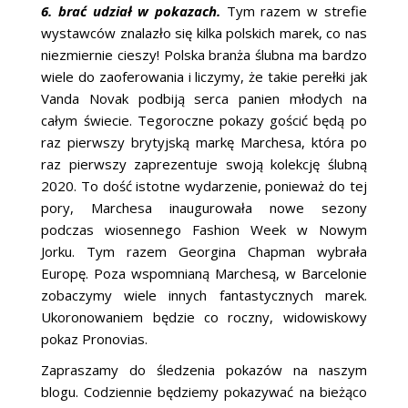
6. brać udział w pokazach.
Tym razem w strefie
wystawców znalazło się kilka polskich marek, co nas
niezmiernie cieszy! Polska branża ślubna ma bardzo
wiele do zaoferowania i liczymy, że takie perełki jak
Vanda Novak podbiją serca panien młodych na
całym świecie. Tegoroczne pokazy gościć będą po
raz pierwszy brytyjską markę Marchesa, która po
raz pierwszy zaprezentuje swoją kolekcję ślubną
2020. To dość istotne wydarzenie, ponieważ do tej
pory, Marchesa inaugurowała nowe sezony
podczas wiosennego Fashion Week w Nowym
Jorku. Tym razem Georgina Chapman wybrała
Europę. Poza wspomnianą Marchesą, w Barcelonie
zobaczymy wiele innych fantastycznych marek.
Ukoronowaniem będzie co roczny, widowiskowy
pokaz Pronovias.
Zapraszamy do śledzenia pokazów na naszym
blogu. Codziennie będziemy pokazywać na bieżąco