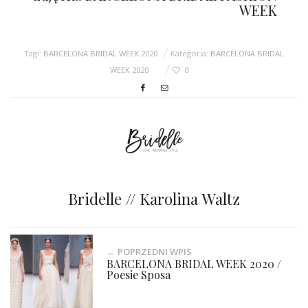
WEEK
Tagi:
BARCELONA BRIDAL WEEK 2020
Kategoria:
BARCELONA BRIDAL
WEEK 2020
0
Bridelle // Karolina Waltz
← POPRZEDNI WPIS
BARCELONA BRIDAL WEEK 2020 /
Poesie Sposa