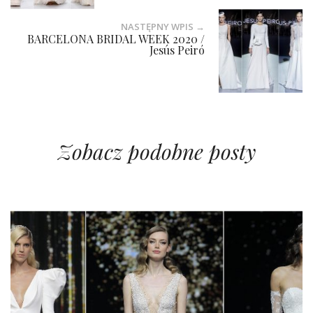
NASTĘPNY WPIS →
BARCELONA BRIDAL WEEK 2020 /
Jesús Peiró
Zobacz podobne posty