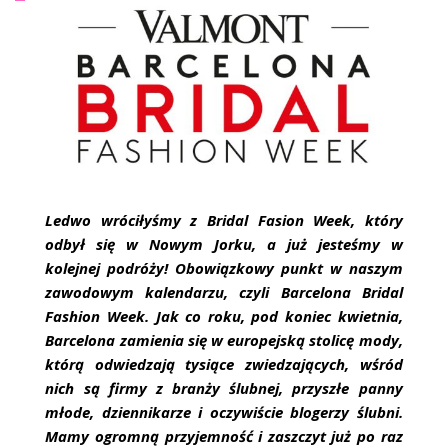
ŚLUBNE STYLE
MAGAZYNY
ARCHIWUM
Ledwo wróciłyśmy z Bridal Fasion Week, który
odbył się w Nowym Jorku, a już jesteśmy w
kolejnej podróży! Obowiązkowy punkt w naszym
zawodowym kalendarzu, czyli Barcelona Bridal
Fashion Week. Jak co roku, pod koniec kwietnia,
Barcelona zamienia się w europejską stolicę mody,
którą odwiedzają tysiące zwiedzających, wśród
nich są firmy z branży ślubnej, przyszłe panny
młode, dziennikarze i oczywiście blogerzy ślubni.
Mamy ogromną przyjemność i zaszczyt już po raz