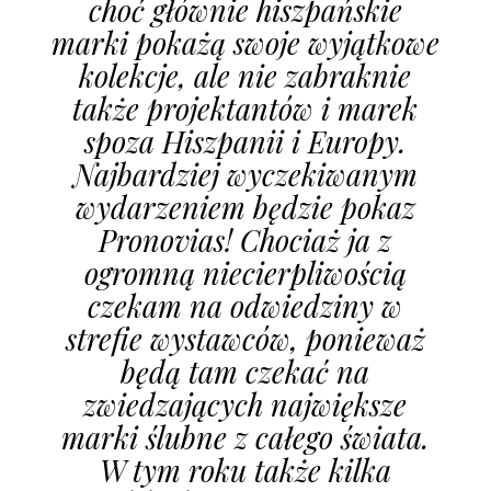
choć głównie hiszpańskie
marki pokażą swoje wyjątkowe
kolekcje, ale nie zabraknie
także projektantów i marek
spoza Hiszpanii i Europy.
Najbardziej wyczekiwanym
wydarzeniem będzie pokaz
Pronovias! Chociaż ja z
ogromną niecierpliwością
czekam na odwiedziny w
strefie wystawców, ponieważ
będą tam czekać na
zwiedzających największe
marki ślubne z całego świata.
W tym roku także kilka