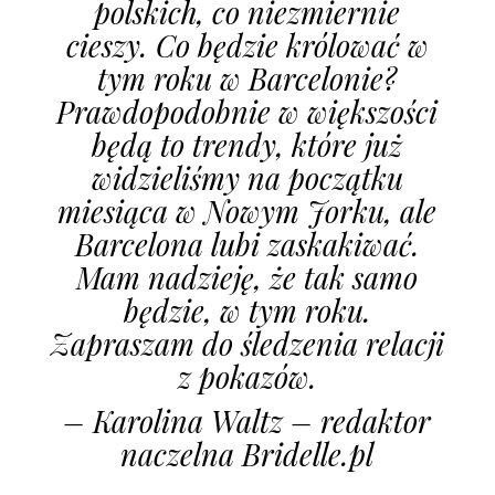
polskich, co niezmiernie
cieszy. Co będzie królować w
tym roku w Barcelonie?
Prawdopodobnie w większości
będą to trendy, które już
widzieliśmy na początku
miesiąca w Nowym Jorku, ale
Barcelona lubi zaskakiwać.
Mam nadzieję, że tak samo
będzie, w tym roku.
Zapraszam do śledzenia relacji
z pokazów.
– Karolina Waltz – redaktor
naczelna Bridelle.pl