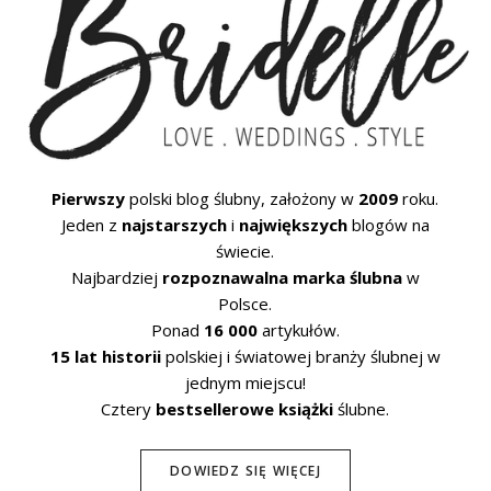
Pierwszy
polski blog ślubny, założony w
2009
roku.
Jeden z
najstarszych
i
największych
blogów na
świecie.
Najbardziej
rozpoznawalna marka ślubna
w
Polsce.
Ponad
16 000
artykułów.
15 lat historii
polskiej i światowej branży ślubnej w
jednym miejscu!
Cztery
bestsellerowe książki
ślubne.
DOWIEDZ SIĘ WIĘCEJ