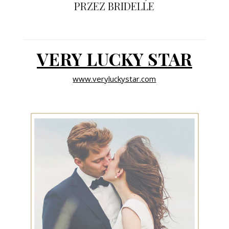
PRZEZ BRIDELLE
ŚLUBNE STYLE
MAGAZYNY
VERY LUCKY STAR
ARCHIWUM
www.veryluckystar.com