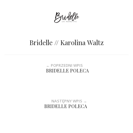
Bridelle // Karolina Waltz
← POPRZEDNI WPIS
BRIDELLE POLECA
NASTĘPNY WPIS →
BRIDELLE POLECA