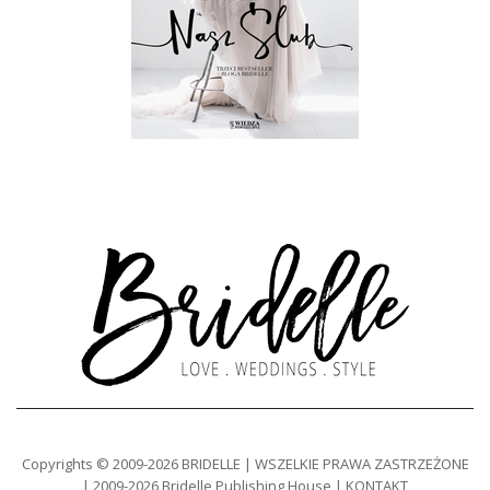
Copyrights © 2009-2026 BRIDELLE | WSZELKIE PRAWA ZASTRZEŻONE
| 2009-2026 Bridelle Publishing House | KONTAKT