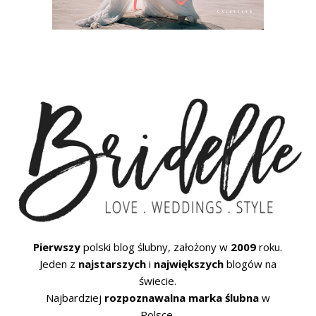
Pierwszy
polski blog ślubny, założony w
2009
roku.
Jeden z
najstarszych
i
największych
blogów na
świecie.
Najbardziej
rozpoznawalna marka ślubna
w
Polsce.