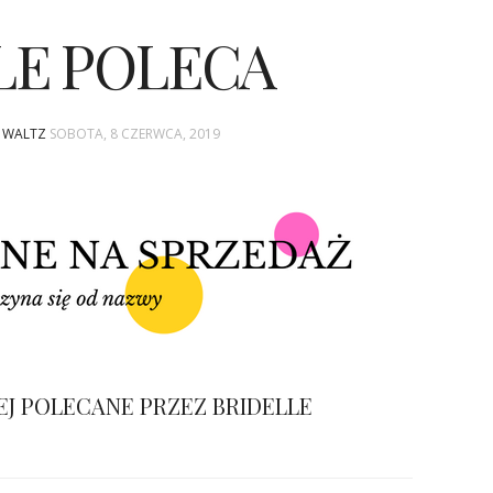
LE POLECA
A WALTZ
SOBOTA, 8 CZERWCA, 2019
EJ POLECANE PRZEZ BRIDELLE