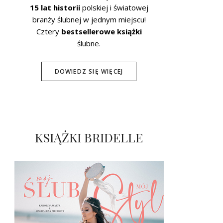
15 lat historii
polskiej i światowej
branży ślubnej w jednym miejscu!
Cztery
bestsellerowe książki
ślubne.
DOWIEDZ SIĘ WIĘCEJ
KSIĄŻKI BRIDELLE