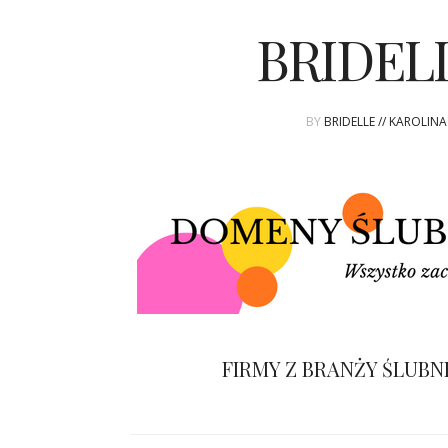
BRIDEL
BY
BRIDELLE // KAROLIN
FIRMY Z BRANŻY ŚLUBN