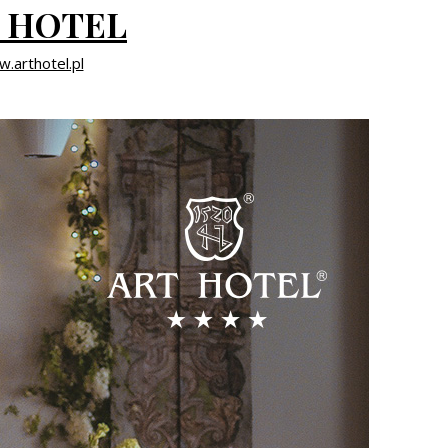
 HOTEL
.arthotel.pl