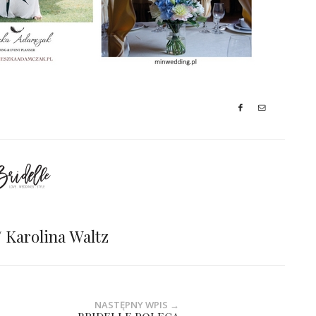
// Karolina Waltz
NASTĘPNY WPIS →