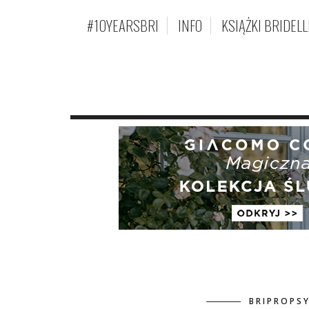
#10YEARSBRI
INFO
KSIĄŻKI BRIDELL
BRIPROPSY