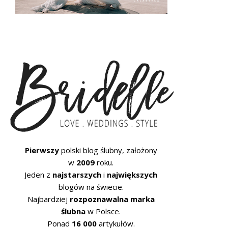
Pierwszy
polski blog ślubny, założony
w
2009
roku.
Jeden z
najstarszych
i
największych
blogów na świecie.
Najbardziej
rozpoznawalna marka
ślubna
w Polsce.
Ponad
16 000
artykułów.