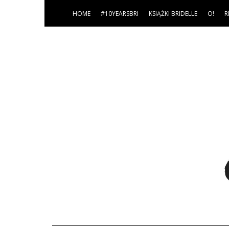
HOME
#10YEARSBRI
KSIĄŻKI BRIDELLE
O!
R