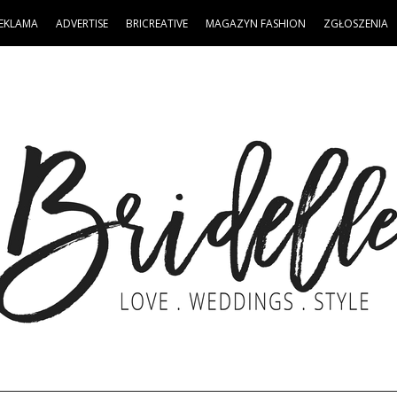
EKLAMA
ADVERTISE
BRICREATIVE
MAGAZYN FASHION
ZGŁOSZENIA