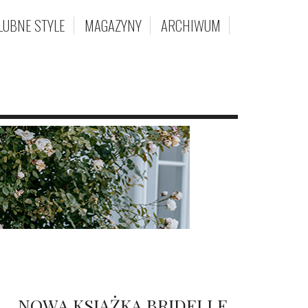
LUBNE STYLE
MAGAZYNY
ARCHIWUM
NOWA KSIĄŻKA BRIDELLE