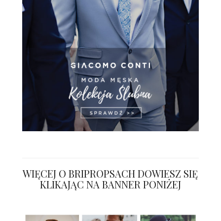
WIĘCEJ O BRIPROPSACH DOWIESZ SIĘ
KLIKAJĄC NA BANNER PONIŻEJ