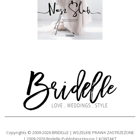
Copyrights © 2009-2026 BRIDELLE | WSZELKIE PRAWA ZASTRZEŻONE
| 2009-2026 Bridelle Publishing House | KONTAKT