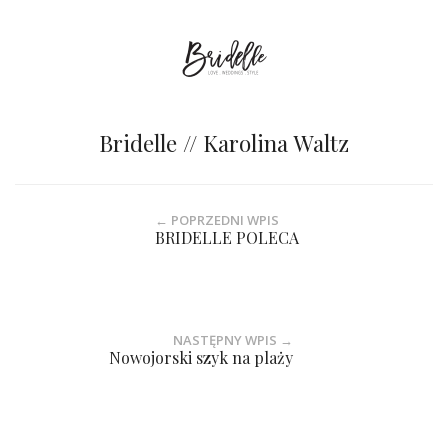
Bridelle // Karolina Waltz
← POPRZEDNI WPIS
BRIDELLE POLECA
NASTĘPNY WPIS →
Nowojorski szyk na plaży