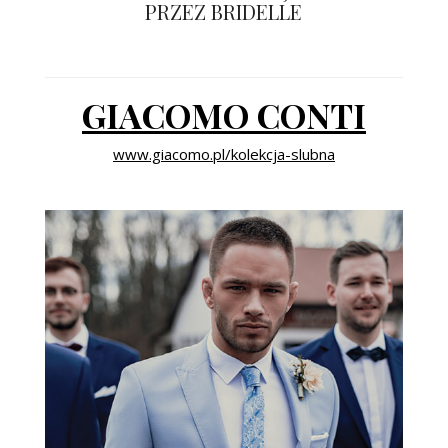
PRZEZ BRIDELLE
ŚLUBNE STYLE
MAGAZYNY
GIACOMO CONTI
ARCHIWUM
www.giacomo.pl/kolekcja-slubna