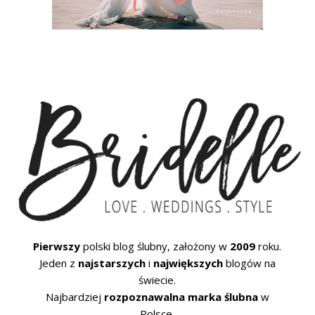
Pierwszy
polski blog ślubny, założony w
2009
roku.
Jeden z
najstarszych
i
największych
blogów na
świecie.
Najbardziej
rozpoznawalna marka ślubna
w
Polsce.