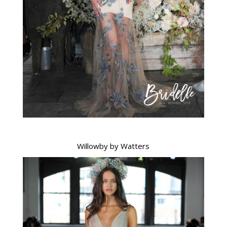
Willowby by Watters