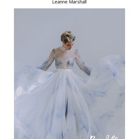
Leanne Marshall