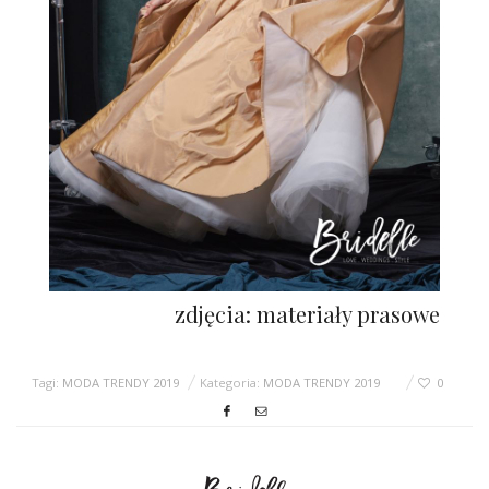
zdjęcia: materiały prasowe
Tagi:
MODA TRENDY 2019
Kategoria:
MODA TRENDY 2019
0