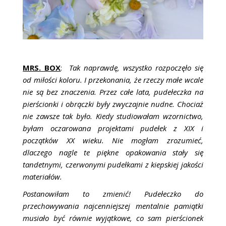
MRS. BOX
:
Tak naprawdę, wszystko rozpoczęło się
od miłości koloru.
I przekonania, że rzeczy małe wcale
nie są bez znaczenia. Przez całe lata, pudełeczka na
pierścionki i obrączki były zwyczajnie nudne. Chociaż
nie zawsze tak było. Kiedy studiowałam wzornictwo,
byłam oczarowana projektami pudełek z XIX i
początków XX wieku. Nie mogłam zrozumieć,
dlaczego nagle te piękne opakowania stały się
tandetnymi, czerwonymi pudełkami z kiepskiej jakości
materiałów.
Postanowiłam to zmienić! Pudełeczko do
przechowywania najcenniejszej mentalnie pamiątki
musiało być równie wyjątkowe, co sam pierścionek