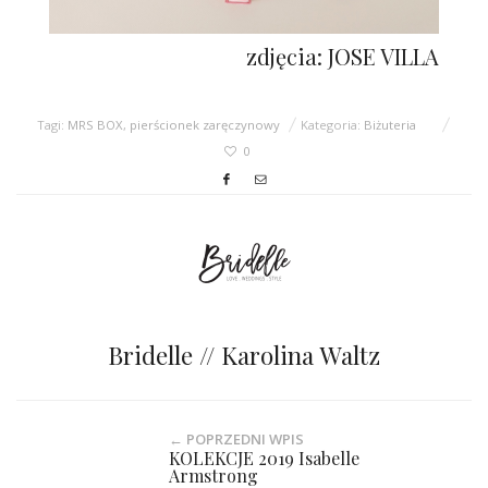
zdjęcia: JOSE VILLA
Tagi:
MRS BOX
,
pierścionek zaręczynowy
Kategoria:
Biżuteria
0
Bridelle // Karolina Waltz
← POPRZEDNI WPIS
KOLEKCJE 2019 Isabelle
Armstrong