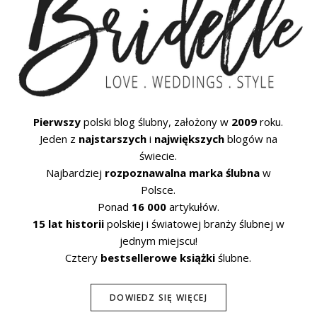
Pierwszy
polski blog ślubny, założony w
2009
roku.
Jeden z
najstarszych
i
największych
blogów na
świecie.
Najbardziej
rozpoznawalna marka ślubna
w
Polsce.
Ponad
16 000
artykułów.
15 lat historii
polskiej i światowej branży ślubnej w
jednym miejscu!
Cztery
bestsellerowe książki
ślubne.
DOWIEDZ SIĘ WIĘCEJ