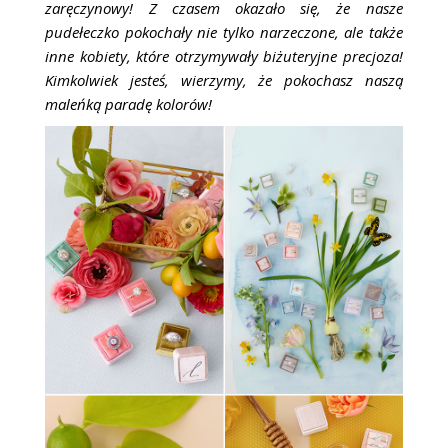
zaręczynowy! Z czasem okazało się, że nasze
pudełeczko pokochały nie tylko narzeczone, ale także
inne kobiety, które otrzymywały biżuteryjne precjoza!
Kimkolwiek jesteś, wierzymy, że pokochasz naszą
maleńką paradę kolorów!