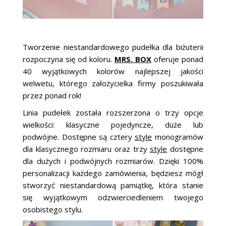
Tworzenie niestandardowego pudełka dla biżuterii
rozpoczyna się od koloru.
MRS. BOX
oferuje ponad
40 wyjątkowych kolorów najlepszej jakości
welwetu, którego założycielka firmy poszukiwała
przez ponad rok!
Linia pudełek została rozszerzona o trzy opcje
wielkości: klasyczne pojedyncze, duże lub
podwójne.
Dostępne są cztery
style
monogramów
dla klasycznego rozmiaru oraz trzy
style
dostępne
dla dużych i podwójnych rozmiarów.
Dzięki 100%
personalizacji każdego zamówienia,
będziesz mógł
stworzyć niestandardową pamiątkę, która stanie
się wyjątkowym odzwierciedleniem twojego
osobistego stylu.