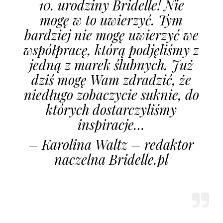
10. urodziny Bridelle! Nie
mogę w to uwierzyć. Tym
bardziej nie mogę uwierzyć we
współpracę, którą podjęliśmy z
jedną z marek ślubnych. Już
dziś mogę Wam zdradzić, że
niedługo zobaczycie suknie, do
których dostarczyliśmy
inspiracje…
– Karolina Waltz – redaktor
naczelna Bridelle.pl