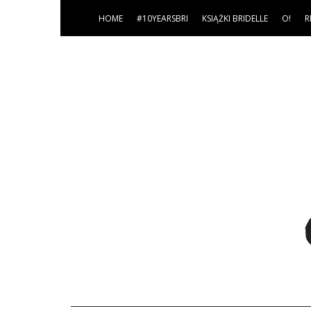
HOME
#10YEARSBRI
KSIĄŻKI BRIDELLE
O!
R