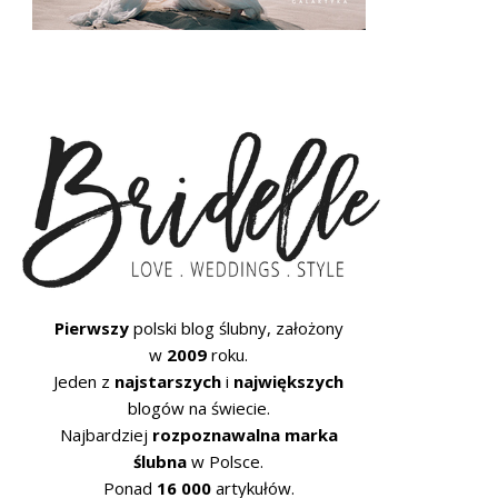
Pierwszy
polski blog ślubny, założony
w
2009
roku.
Jeden z
najstarszych
i
największych
blogów na świecie.
Najbardziej
rozpoznawalna marka
ślubna
w Polsce.
Ponad
16 000
artykułów.