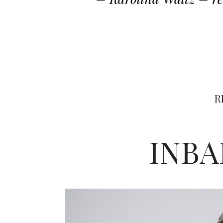
R
INBA