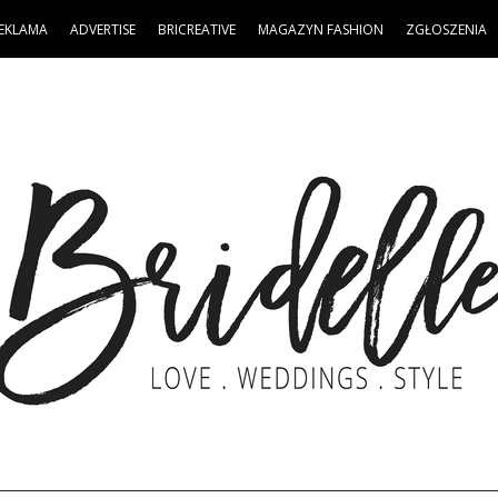
EKLAMA
ADVERTISE
BRICREATIVE
MAGAZYN FASHION
ZGŁOSZENIA