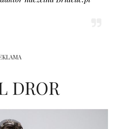
EKLAMA
L DROR