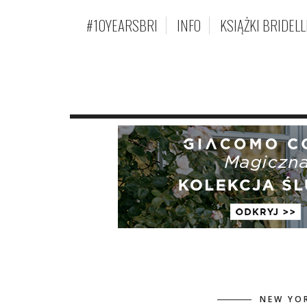
#10YEARSBRI
INFO
KSIĄŻKI BRIDELL
NEW YOR