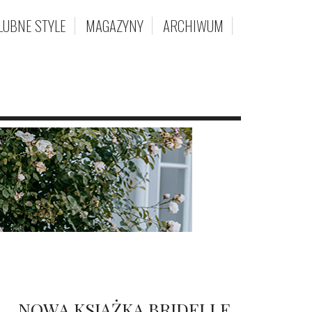
LUBNE STYLE
MAGAZYNY
ARCHIWUM
NOWA KSIĄŻKA BRIDELLE