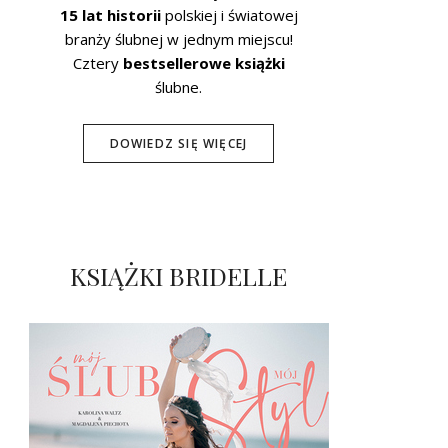
15 lat historii
polskiej i światowej
branży ślubnej w jednym miejscu!
Cztery
bestsellerowe książki
ślubne.
DOWIEDZ SIĘ WIĘCEJ
KSIĄŻKI BRIDELLE