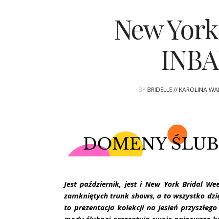
New York
INBA
BY
BRIDELLE // KAROLINA WA
Jest październik, jest i New York Bridal W
zamkniętych trunk shows, a to wszystko dzię
to prezentacja kolekcji na jesień przyszłeg