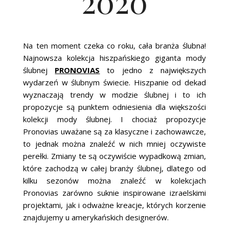
2020
ŚLUBNE STYLE
MAGAZYNY
Na ten moment czeka co roku, cała branża ślubna!
ARCHIWUM
Najnowsza kolekcja hiszpańskiego giganta mody
ślubnej
PRONOVIAS
to jedno z największych
wydarzeń w ślubnym świecie. Hiszpanie od dekad
wyznaczają trendy w modzie ślubnej i to ich
propozycje są punktem odniesienia dla większości
kolekcji mody ślubnej. I chociaż propozycje
Pronovias uważane są za klasyczne i zachowawcze,
to jednak można znaleźć w nich mniej oczywiste
perełki. Zmiany te są oczywiście wypadkową zmian,
które zachodzą w całej branży ślubnej, dlatego od
kilku sezonów można znaleźć w kolekcjach
Pronovias zarówno suknie inspirowane izraelskimi
projektami, jak i odważne kreacje, których korzenie
znajdujemy u amerykańskich designerów.