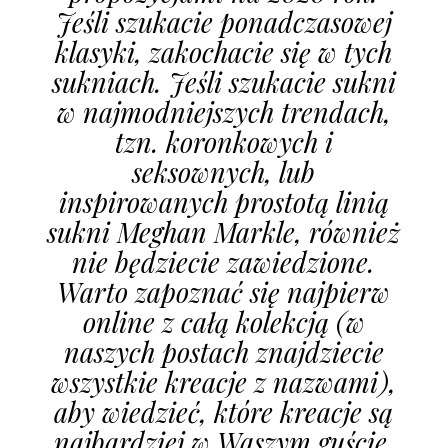
Jeśli szukacie ponadczasowej
klasyki, zakochacie się w tych
sukniach. Jeśli szukacie sukni
w najmodniejszych trendach,
tzn. koronkowych i
seksownych, lub
inspirowanych prostotą linią
sukni Meghan Markle, również
nie będziecie zawiedzione.
Warto zapoznać się najpierw
online z całą kolekcją (w
naszych postach znajdziecie
wszystkie kreacje z nazwami),
aby wiedzieć, które kreacje są
najbardziej w Waszym guście.