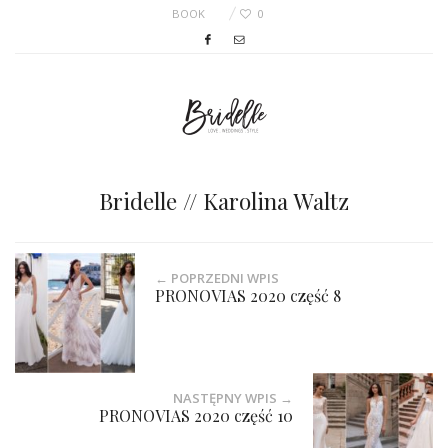
BOOK
0
Bridelle // Karolina Waltz
← POPRZEDNI WPIS
PRONOVIAS 2020 część 8
NASTĘPNY WPIS →
PRONOVIAS 2020 część 10