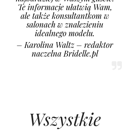
Te informacje ułatwią Wam,
ale także konsultantkom w
salonach w znalezieniu
idealnego modelu.
– Karolina Waltz – redaktor
naczelna Bridelle.pl
Wszystkie