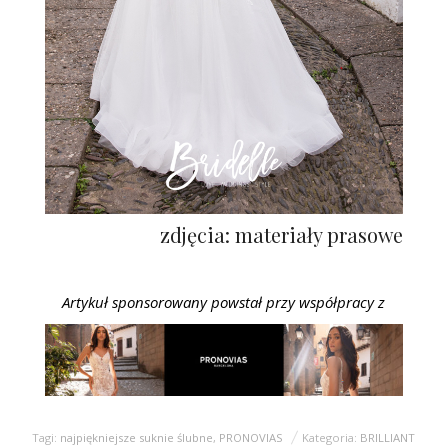
zdjęcia: materiały prasowe
Artykuł sponsorowany powstał przy współpracy z
Tagi:
najpiękniejsze suknie ślubne
,
PRONOVIAS
Kategoria:
BRILLIANT