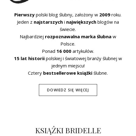
Pierwszy
polski blog ślubny, założony w
2009
roku.
Jeden z
najstarszych
i
największych
blogów na
świecie.
Najbardziej
rozpoznawalna marka ślubna
w
Polsce.
Ponad
16 000
artykułów.
15 lat historii
polskiej i światowej branży ślubnej w
jednym miejscu!
Cztery
bestsellerowe książki
ślubne.
DOWIEDZ SIĘ WIĘCEJ
KSIĄŻKI BRIDELLE