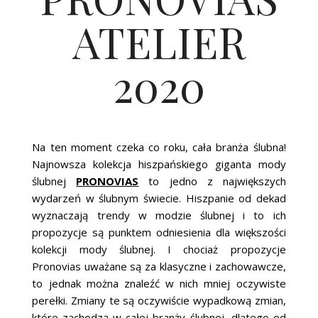
ŚLUBNE STYLE
ATELIER
MAGAZYNY
2020
ARCHIWUM
Na ten moment czeka co roku, cała branża ślubna!
Najnowsza kolekcja hiszpańskiego giganta mody
ślubnej
PRONOVIAS
to jedno z największych
wydarzeń w ślubnym świecie. Hiszpanie od dekad
wyznaczają trendy w modzie ślubnej i to ich
propozycje są punktem odniesienia dla większości
kolekcji mody ślubnej. I chociaż propozycje
Pronovias uważane są za klasyczne i zachowawcze,
to jednak można znaleźć w nich mniej oczywiste
perełki. Zmiany te są oczywiście wypadkową zmian,
które zachodzą w całej branży ślubnej, dlatego od