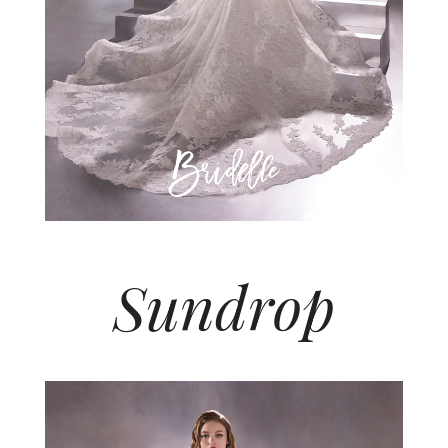
Sundrop