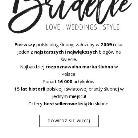
Pierwszy
polski blog ślubny, założony w
2009
roku.
Jeden z
najstarszych
i
największych
blogów na
świecie.
Najbardziej
rozpoznawalna marka ślubna
w
Polsce.
Ponad
16 000
artykułów.
15 lat historii
polskiej i światowej branży ślubnej w
jednym miejscu!
Cztery
bestsellerowe książki
ślubne.
DOWIEDZ SIĘ WIĘCEJ