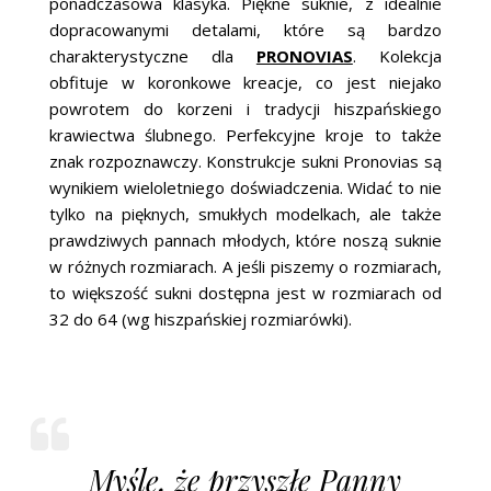
ponadczasowa klasyka. Piękne suknie, z idealnie
dopracowanymi detalami, które są bardzo
charakterystyczne dla
PRONOVIAS
. Kolekcja
obfituje w koronkowe kreacje, co jest niejako
powrotem do korzeni i tradycji hiszpańskiego
krawiectwa ślubnego. Perfekcyjne kroje to także
znak rozpoznawczy. Konstrukcje sukni Pronovias są
wynikiem wieloletniego doświadczenia. Widać to nie
tylko na pięknych, smukłych modelkach, ale także
prawdziwych pannach młodych, które noszą suknie
w różnych rozmiarach. A jeśli piszemy o rozmiarach,
to większość sukni dostępna jest w rozmiarach od
32 do 64 (wg hiszpańskiej rozmiarówki).
Myślę, że przyszłe Panny