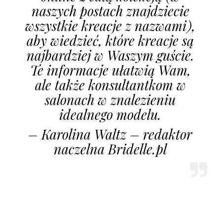
naszych postach znajdziecie
wszystkie kreacje z nazwami),
aby wiedzieć, które kreacje są
najbardziej w Waszym guście.
Te informacje ułatwią Wam,
ale także konsultantkom w
salonach w znalezieniu
idealnego modelu.
– Karolina Waltz – redaktor
naczelna Bridelle.pl