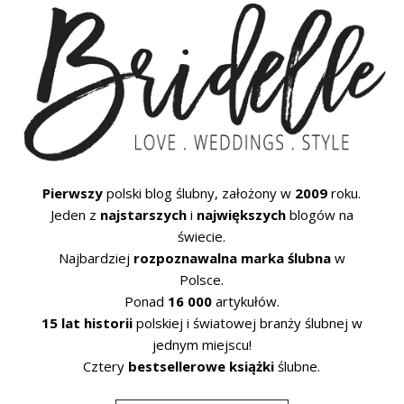
Pierwszy
polski blog ślubny, założony w
2009
roku.
Jeden z
najstarszych
i
największych
blogów na
świecie.
Najbardziej
rozpoznawalna marka ślubna
w
Polsce.
Ponad
16 000
artykułów.
15 lat historii
polskiej i światowej branży ślubnej w
jednym miejscu!
Cztery
bestsellerowe książki
ślubne.