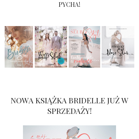
Bary i bufety weselne
PYCHA!
NOWA KSIĄŻKA BRIDELLE JUŻ W
SPRZEDAŻY!