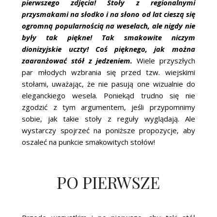
pierwszego zdjęcia! Stoły z regionalnymi
ŚLUBNE STYLE
przysmakami na słodko i na słono od lat cieszą się
ogromną popularnością na weselach, ale nigdy nie
MAGAZYNY
były tak piękne! Tak smakowite niczym
dionizyjskie uczty! Coś pięknego, jak można
ARCHIWUM
zaaranżować stół z jedzeniem.
Wiele przyszłych
par młodych wzbrania się przed tzw. wiejskimi
stołami, uważając, że nie pasują one wizualnie do
eleganckiego wesela. Poniekąd trudno się nie
zgodzić z tym argumentem, jeśli przypomnimy
sobie, jak takie stoły z reguły wyglądają. Ale
wystarczy spojrzeć na poniższe propozycje, aby
oszaleć na punkcie smakowitych stołów!
PO PIERWSZE