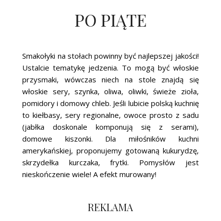
PO PIĄTE
Smakołyki na stołach powinny być najlepszej jakości!
Ustalcie tematykę jedzenia. To mogą być włoskie
przysmaki, wówczas niech na stole znajdą się
włoskie sery, szynka, oliwa, oliwki, świeże zioła,
pomidory i domowy chleb. Jeśli lubicie polską kuchnię
to kiełbasy, sery regionalne, owoce prosto z sadu
(jabłka doskonale komponują się z serami),
domowe kiszonki. Dla miłośników kuchni
amerykańskiej, proponujemy gotowaną kukurydzę,
skrzydełka kurczaka, frytki. Pomysłów jest
nieskończenie wiele! A efekt murowany!
REKLAMA