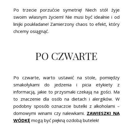
Po trzecie porzućcie symetrię! Niech stół żyje
swoim własnym życiem! Nie musi być idealnie i od
linijki poukładane! Zamierzony chaos to efekt, który
chcemy osiągnąć.
PO CZWARTE
Po czwarte, warto ustawić na stole, pomiędzy
smakołykami do jedzenia i picia etykiety z
informacją, jakie to przysmaki czekają na gości. Ma
to znaczenie dla osób na dietach i alergików. W
podobny sposób oznaczcie butelki z alkoholami –
domowymi winami czy nalewkami.
ZAWIESZKI NA
WÓDKĘ
mogą być piękną ozdobą butelek!