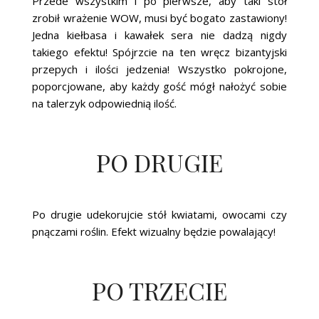
Przede wszystkim i po pierwsze, aby taki stół
zrobił wrażenie WOW, musi być bogato zastawiony!
Jedna kiełbasa i kawałek sera nie dadzą nigdy
takiego efektu! Spójrzcie na ten wręcz bizantyjski
przepych i ilości jedzenia! Wszystko pokrojone,
poporcjowane, aby każdy gość mógł nałożyć sobie
na talerzyk odpowiednią ilość.
PO DRUGIE
Po drugie udekorujcie stół kwiatami, owocami czy
pnączami roślin. Efekt wizualny będzie powalający!
PO TRZECIE