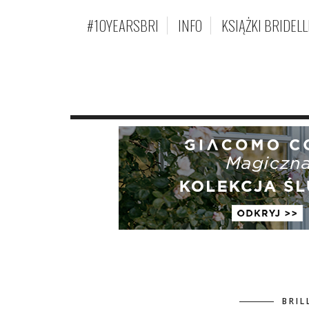
#10YEARSBRI
INFO
KSIĄŻKI BRIDELL
BRIL