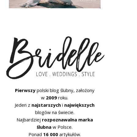
Pierwszy
polski blog ślubny, założony
w
2009
roku.
Jeden z
najstarszych
i
największych
blogów na świecie.
Najbardziej
rozpoznawalna marka
ślubna
w Polsce.
Ponad
16 000
artykułów.