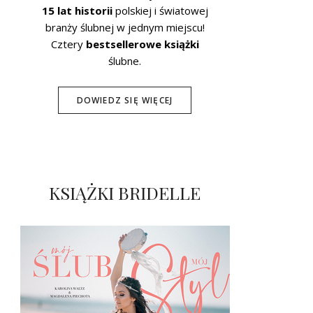
15 lat historii
polskiej i światowej
branży ślubnej w jednym miejscu!
Cztery
bestsellerowe książki
ślubne.
DOWIEDZ SIĘ WIĘCEJ
KSIĄŻKI BRIDELLE