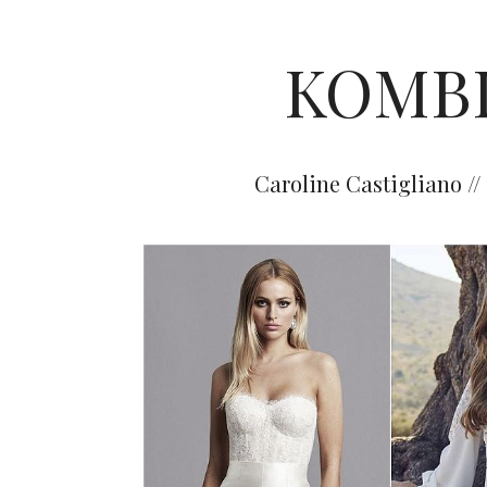
KOMB
Caroline Castigliano // 