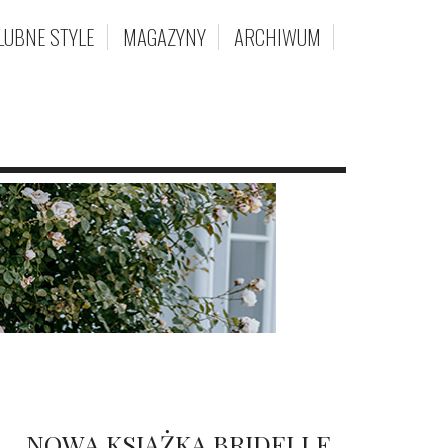
LUBNE STYLE
MAGAZYNY
ARCHIWUM
NOWA KSIĄŻKA BRIDELLE