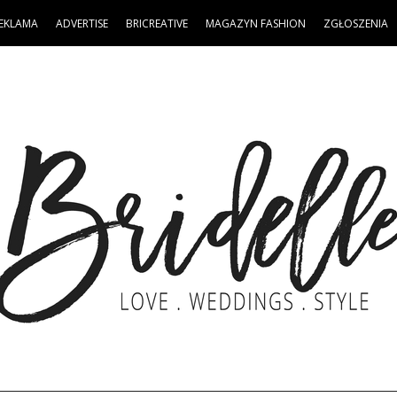
EKLAMA
ADVERTISE
BRICREATIVE
MAGAZYN FASHION
ZGŁOSZENIA