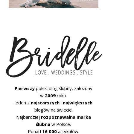
Pierwszy
polski blog ślubny, założony
w
2009
roku.
Jeden z
najstarszych
i
największych
blogów na świecie.
Najbardziej
rozpoznawalna marka
ślubna
w Polsce.
Ponad
16 000
artykułów.