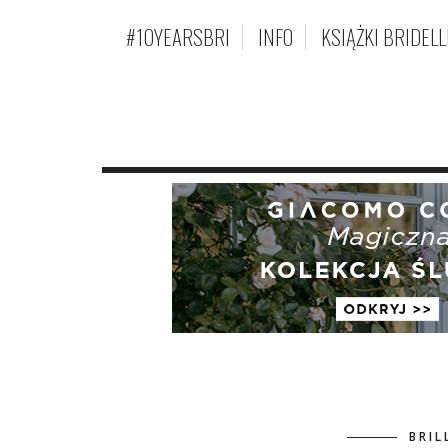
#10YEARSBRI
INFO
KSIĄŻKI BRIDELL
BRIL