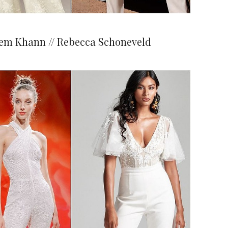
eem Khann // Rebecca Schoneveld