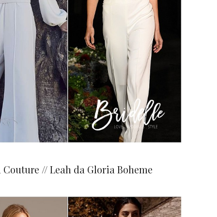
a Couture // Leah da Gloria Boheme