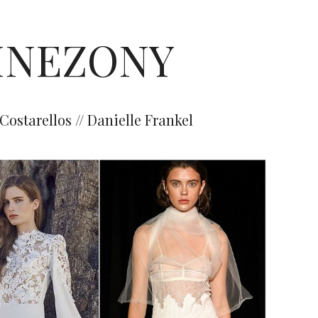
INEZONY
Costarellos // Danielle Frankel