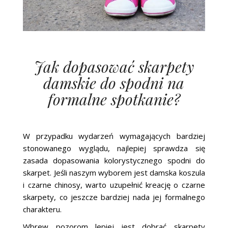
Jak dopasować skarpety
damskie do spodni na
formalne spotkanie?
W przypadku wydarzeń wymagających bardziej
stonowanego wyglądu, najlepiej sprawdza się
zasada dopasowania kolorystycznego spodni do
skarpet. Jeśli naszym wyborem jest damska koszula
i czarne chinosy, warto uzupełnić kreację o czarne
skarpety, co jeszcze bardziej nada jej formalnego
charakteru.
Wbrew pozorom lepiej jest dobrać
skarpety