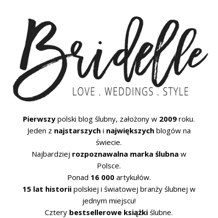
Pierwszy
polski blog ślubny, założony w
2009
roku.
Jeden z
najstarszych
i
największych
blogów na
świecie.
Najbardziej
rozpoznawalna marka ślubna
w
Polsce.
Ponad
16 000
artykułów.
15 lat historii
polskiej i światowej branży ślubnej w
jednym miejscu!
Cztery
bestsellerowe książki
ślubne.