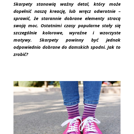
ŚLUBNE STYLE
Skarpety stanowią ważny detal, który może
dopełnić naszą kreację, lub wręcz odwrotnie –
MAGAZYNY
sprawić, że starannie dobrane elementy stracą
swoją moc. Ostatnimi czasy popularne stały się
ARCHIWUM
szczególnie kolorowe, wyraźne i wzorzyste
motywy. Skarpety powinny być jednak
odpowiednio dobrane do damskich spodni. Jak to
zrobić?