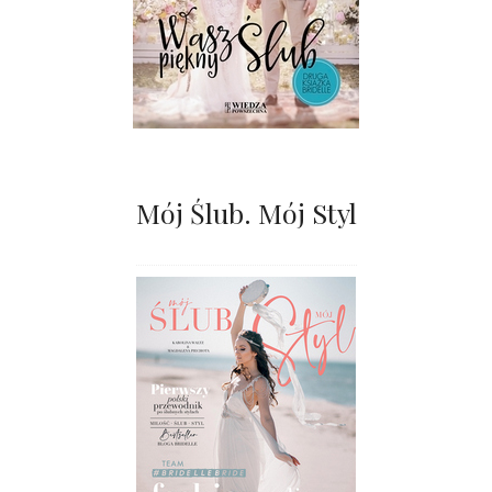
Mój Ślub. Mój Styl