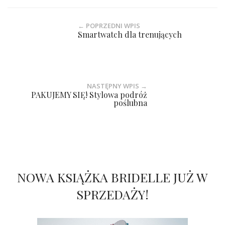
← POPRZEDNI WPIS
Smartwatch dla trenujących
NASTĘPNY WPIS →
PAKUJEMY SIĘ! Stylowa podróż
poślubna
NOWA KSIĄŻKA BRIDELLE JUŻ W
SPRZEDAŻY!