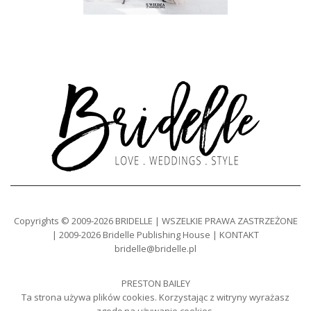
Copyrights © 2009-2026 BRIDELLE | WSZELKIE PRAWA ZASTRZEŻONE
| 2009-2026 Bridelle Publishing House | KONTAKT
bridelle@bridelle.pl
PRESTON BAILEY
Ta strona używa plików cookies. Korzystając z witryny wyrażasz