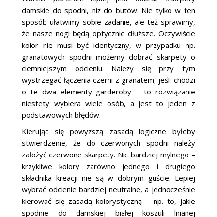
damskie
do spodni, niż do butów. Nie tylko w ten
sposób ułatwimy sobie zadanie, ale też sprawimy,
że nasze nogi będą optycznie dłuższe. Oczywiście
kolor nie musi być identyczny, w przypadku np.
granatowych spodni możemy dobrać skarpety o
ciemniejszym odcieniu. Należy się przy tym
wystrzegać łączenia czerni z granatem, jeśli chodzi
o te dwa elementy garderoby – to rozwiązanie
niestety wybiera wiele osób, a jest to jeden z
podstawowych błędów.
Kierując się powyższą zasadą logiczne byłoby
stwierdzenie, że do czerwonych spodni należy
założyć czerwone skarpety. Nic bardziej mylnego –
krzykliwe kolory zarówno jednego i drugiego
składnika kreacji nie są w dobrym guście. Lepiej
wybrać odcienie bardziej neutralne, a jednocześnie
kierować się zasadą kolorystyczną – np. to, jakie
spodnie do damskiej białej koszuli lnianej