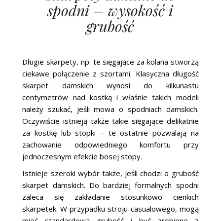
spodni – wysokość i
grubość
Długie skarpety, np. te sięgające za kolana stworzą
ciekawe połączenie z szortami. Klasyczna długość
skarpet damskich wynosi do kilkunastu
centymetrów nad kostką i właśnie takich modeli
należy szukać, jeśli mowa o spodniach damskich.
Oczywiście istnieją także takie sięgające delikatnie
za kostkę lub stopki – te ostatnie pozwalają na
zachowanie odpowiedniego komfortu przy
jednoczesnym efekcie bosej stopy.
Istnieje szeroki wybór także, jeśli chodzi o grubość
skarpet damskich. Do bardziej formalnych spodni
zaleca się zakładanie stosunkowo cienkich
skarpetek. W przypadku stroju casualowego, mogą
mieć standardową grubość i być zrobione z