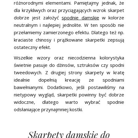
różnorodnymi elementami. Pamiętajmy jednak, że
dla krzykliwych oraz przyciągających wzrok skarpet
dobrze jest założyć
spodnie damskie
w kolorze
neutralnym i najlepiej jednolite. W ten sposób nie
przełamiemy zamierzonego efektu. Dlatego też np.
kraciaste chinosy i prążkowane skarpetki zepsują
ostateczny efekt.
Wszelkie wzory oraz niecodzienna kolorystyka
świetnie pasuje do dżinsów, sztruksów czy spodni
tweedowych. Z drugiej strony skarpety w kratę
idealnie dopełnią kreację ze spodniami
bawełnianymi. Dodatkowo, jeśli postawiliśmy na
nietypowy wygląd, skarpetki powinny być dobrze
widoczne, dlatego warto wybrać spodnie
odsłaniające przynajmniej kostki.
Skarpety damskie do