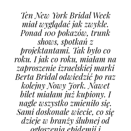
ŚLUBNE STYLE
Ten New York Bridal Week
MAGAZYNY
miał wyglądać jak zwykle.
ARCHIWUM
Ponad 100 pokazów, trunk
shows, spotkań z
projektantami. Tak było co
roku. I jak co roku, miałam na
zaproszenie izraelskiej marki
Berta Bridal odwiedzić po raz
kolejny Nowy Jork. Nawet
bilet miałam już kupiony. I
nagle wszystko zmieniło się.
Sami doskonale wiecie, co się
dzieje w branży ślubnej od
ogłoszenia epidemii i