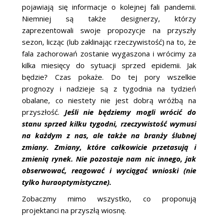
pojawiają się informacje o kolejnej fali pandemii.
Niemniej są także designerzy, którzy
zaprezentowali swoje propozycje na przyszły
sezon, licząc (lub zaklinając rzeczywistość) na to, że
fala zachorowań zostanie wygaszona i wrócimy za
kilka miesięcy do sytuacji sprzed epidemii. Jak
będzie? Czas pokaże. Do tej pory wszelkie
prognozy i nadzieje są z tygodnia na tydzień
obalane, co niestety nie jest dobrą wróżbą na
przyszłość.
Jeśli nie będziemy mogli wrócić do
stanu sprzed kilku tygodni, rzeczywistość wymusi
na każdym z nas, ale także na branży ślubnej
zmiany. Zmiany, które całkowicie przetasują i
zmienią rynek. Nie pozostaje nam nic innego, jak
obserwować, reagować i wyciągać wnioski (nie
tylko huraoptymistyczne).
Zobaczmy mimo wszystko, co proponują
projektanci na przyszłą wiosnę.