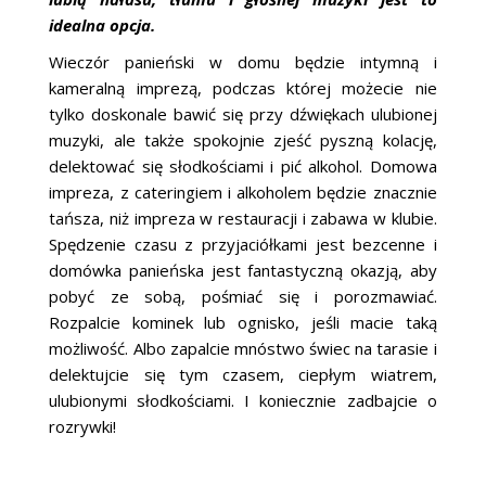
idealna opcja.
Wieczór panieński w domu będzie intymną i
kameralną imprezą, podczas której możecie nie
tylko doskonale bawić się przy dźwiękach ulubionej
muzyki, ale także spokojnie zjeść pyszną kolację,
delektować się słodkościami i pić alkohol. Domowa
impreza, z cateringiem i alkoholem będzie znacznie
tańsza, niż impreza w restauracji i zabawa w klubie.
Spędzenie czasu z przyjaciółkami jest bezcenne i
domówka panieńska jest fantastyczną okazją, aby
pobyć ze sobą, pośmiać się i porozmawiać.
Rozpalcie kominek lub ognisko, jeśli macie taką
możliwość. Albo zapalcie mnóstwo świec na tarasie i
delektujcie się tym czasem, ciepłym wiatrem,
ulubionymi słodkościami. I koniecznie zadbajcie o
rozrywki!