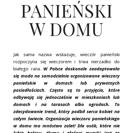
PANIEŃSKI
W DOMU
Jak sama nazwa wskazuje, wieczór panieński
rozpoczyna się wieczorem i trwa nierzadko do
białego rana.
W Polsce doskonale zaadaptowała
się moda na samodzielnie organizowane wieczory
panieńskie w domach lub prywatnych
posiadłościach. Często są to przyjęcia, które
odbywają się jednocześnie w mieszkaniach lub
domach i na tarasach albo ogrodach. To
zdecydowanie trend, który podbił serca kobiet na
całym świecie. Organizacja wieczoru panieńskiego
w domu ma mnóstwo zalet! Dla osób, które nie
lubią hałasu, tłumu i głośnej muzyki jest to