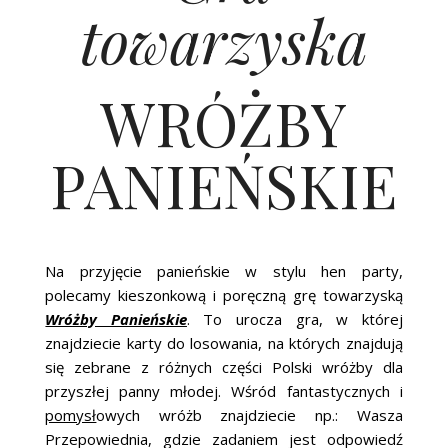
towarzyska
WRÓŻBY
PANIEŃSKIE
Na przyjęcie panieńskie w stylu hen party,
polecamy kieszonkową i poręczną grę towarzyską
Wróżby Panieńskie
. To urocza gra, w której
znajdziecie karty do losowania, na których znajdują
się zebrane z różnych części Polski wróżby dla
przyszłej panny młodej. Wśród fantastycznych i
pomysł
owych wróżb znajdziecie np.: Wasza
Przepowiednia, gdzie zadaniem jest odpowiedź