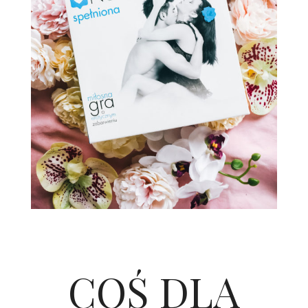
COŚ DLA