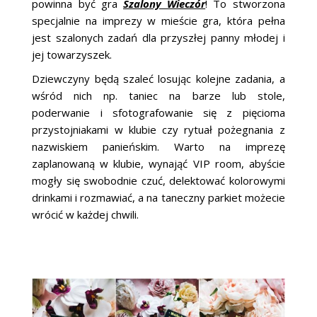
powinna być gra
Szalony Wieczór
! To stworzona
specjalnie na imprezy w mieście gra, która pełna
jest szalonych zadań dla przyszłej panny młodej i
jej towarzyszek.
Dziewczyny będą szaleć losując kolejne zadania, a
wśród nich np. taniec na barze lub stole,
poderwanie i sfotografowanie się z pięcioma
przystojniakami w klubie czy rytuał pożegnania z
nazwiskiem panieńskim. Warto na imprezę
zaplanowaną w klubie, wynająć VIP room, abyście
mogły się swobodnie czuć, delektować kolorowymi
drinkami i rozmawiać, a na taneczny parkiet możecie
wrócić w każdej chwili.