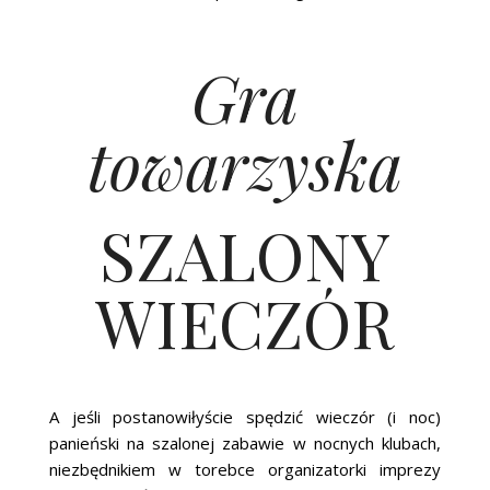
Gra
towarzyska
SZALONY
WIECZÓR
A jeśli postanowiłyście spędzić wieczór (i noc)
panieński na szalonej zabawie w nocnych klubach,
niezbędnikiem w torebce organizatorki imprezy