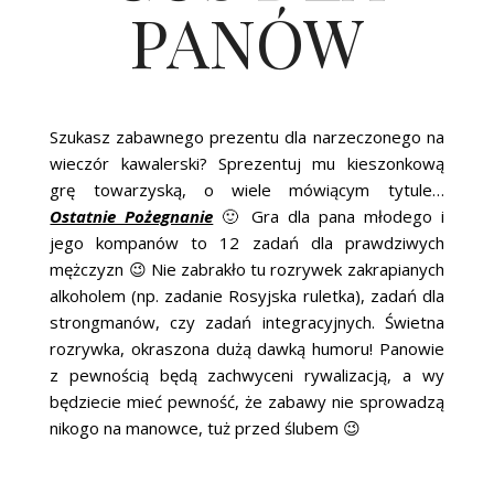
PANÓW
Szukasz zabawnego prezentu dla narzeczonego na
wieczór kawalerski? Sprezentuj mu kieszonkową
grę towarzyską, o wiele mówiącym tytule…
Ostatnie Pożegnanie
🙂 Gra dla pana młodego i
jego kompanów to 12 zadań dla prawdziwych
mężczyzn 😉 Nie zabrakło tu rozrywek zakrapianych
alkoholem (np. zadanie Rosyjska ruletka), zadań dla
strongmanów, czy zadań integracyjnych. Świetna
rozrywka, okraszona dużą dawką humoru! Panowie
z pewnością będą zachwyceni rywalizacją, a wy
będziecie mieć pewność, że zabawy nie sprowadzą
nikogo na manowce, tuż przed ślubem 😉