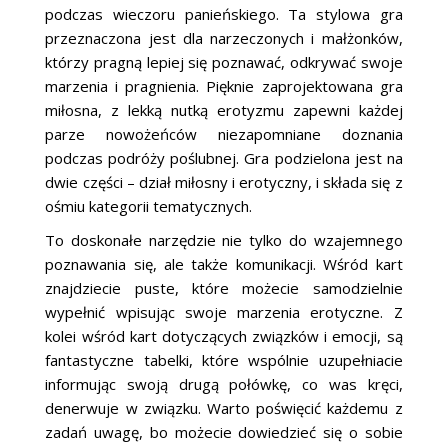
podczas wieczoru panieńskiego. Ta stylowa gra
przeznaczona jest dla narzeczonych i małżonków,
którzy pragną lepiej się poznawać, odkrywać swoje
marzenia i pragnienia. Pięknie zaprojektowana gra
miłosna, z lekką nutką erotyzmu zapewni każdej
parze nowożeńców niezapomniane doznania
podczas podróży poślubnej. Gra podzielona jest na
dwie części – dział miłosny i erotyczny, i składa się z
ośmiu kategorii tematycznych.
To doskonałe narzędzie nie tylko do wzajemnego
poznawania się, ale także komunikacji. Wśród kart
znajdziecie puste, które możecie samodzielnie
wypełnić wpisując swoje marzenia erotyczne. Z
kolei wśród kart dotyczących związków i emocji, są
fantastyczne tabelki, które wspólnie uzupełniacie
informując swoją drugą połówkę, co was kręci,
denerwuje w związku. Warto poświęcić każdemu z
zadań uwagę, bo możecie dowiedzieć się o sobie