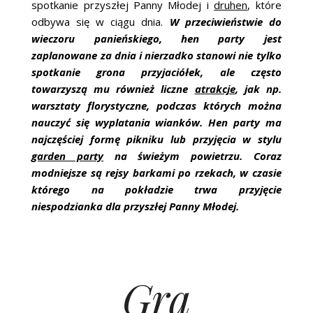
spotkanie przyszłej Panny Młodej i
druhen
, które
odbywa się w ciągu dnia.
W przeciwieństwie do
wieczoru panieńskiego, hen party jest
zaplanowane za dnia i nierzadko stanowi nie tylko
spotkanie grona przyjaciółek, ale często
towarzyszą mu również liczne
atrakcje
, jak np.
warsztaty florystyczne, podczas których można
nauczyć się wyplatania wianków. Hen party ma
najczęściej formę pikniku lub przyjęcia w stylu
garden party
na świeżym powietrzu. Coraz
modniejsze są rejsy barkami po rzekach, w czasie
którego na pokładzie trwa przyjęcie
niespodzianka dla przyszłej Panny Młodej.
Gra