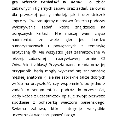
gra
Wieczór Panieński w domu
. To zbiór
zabawnych i figlarnych zabaw oraz zadań, zarówno
dla przyszłej panny młodej, jak i uczestniczek
imprezy. Gwarantujemy mnóstwo śmiechu podczas
wykonywania zadań, które znajdziecie na
poręcznych kartach. Nie muszę wam chyba
nadmieniać, że wiele gier jest bardzo
humorystycznych i powiązanych z tematyką
erotyczną 🙂 Ale wszystko jest zaaranżowane w
lekkiej, zabawnej i rozrywkowej formie 😉
Odważnie i z klasą! Przyszła panna młoda oraz jej
przyjaciółki będą mogły wykazać się znajomością
męskiej anatomii ;-), ale nie zabraknie także dobrych
wróżb na przyszłość, czy wspomnień, bo jedno z
zadań to sentymentalna podróż do przeszłości,
kiedy każda z uczestniczek opisuje swoje pierwsze
spotkanie z bohaterką wieczoru panieńskiego.
Świetna zabawa, która integruje wszystkie
uczestniczki wieczoru panieńskiego.