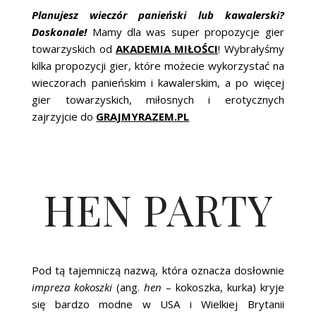
ŚLUBNE STYLE
Planujesz wieczór panieński lub kawalerski?
Doskonale!
Mamy dla was super propozycje gier
MAGAZYNY
towarzyskich od
AKADEMIA MIŁOŚCI
! Wybrałyśmy
kilka propozycji gier, które możecie wykorzystać na
ARCHIWUM
wieczorach panieńskim i kawalerskim, a po więcej
gier towarzyskich, miłosnych i erotycznych
zajrzyjcie do
GRAJMYRAZEM.PL
HEN PARTY
Pod tą tajemniczą nazwą, która oznacza dosłownie
impreza kokoszki
(ang.
hen
– kokoszka, kurka) kryje
się bardzo modne w USA i Wielkiej Brytanii