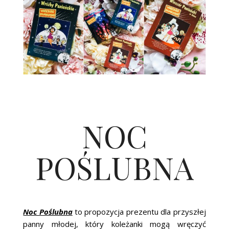
NOC
POŚLUBNA
Noc Poślubna
to propozycja prezentu dla przyszłej
panny młodej, który koleżanki mogą wręczyć