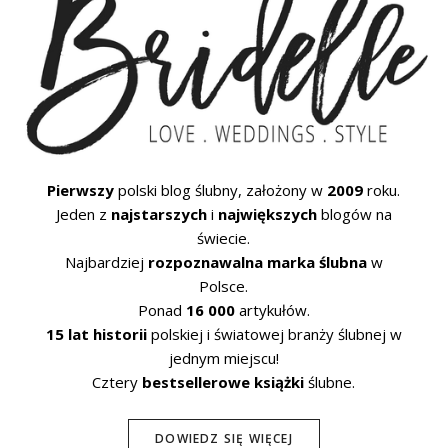
Pierwszy
polski blog ślubny, założony w
2009
roku.
Jeden z
najstarszych
i
największych
blogów na
świecie.
Najbardziej
rozpoznawalna marka ślubna
w
Polsce.
Ponad
16 000
artykułów.
15 lat historii
polskiej i światowej branży ślubnej w
jednym miejscu!
Cztery
bestsellerowe książki
ślubne.
DOWIEDZ SIĘ WIĘCEJ