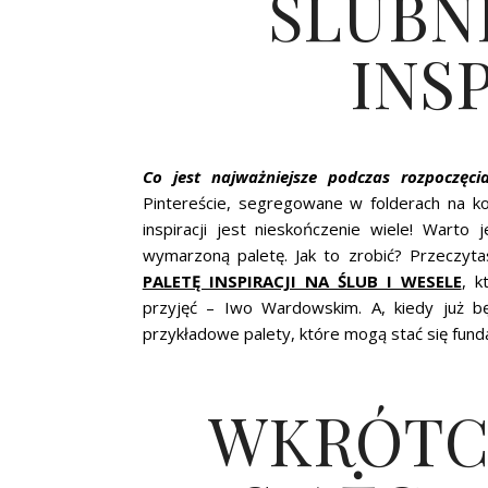
ŚLUBN
INSP
Co jest najważniejsze podczas rozpoczęc
Pintereście, segregowane w folderach na k
inspiracji jest nieskończenie wiele! Warto
wymarzoną paletę. Jak to zrobić? Przeczy
PALETĘ INSPIRACJI NA ŚLUB I WESELE
, k
przyjęć – Iwo Wardowskim. A, kiedy już bę
przykładowe palety, które mogą stać się 
WKRÓTC