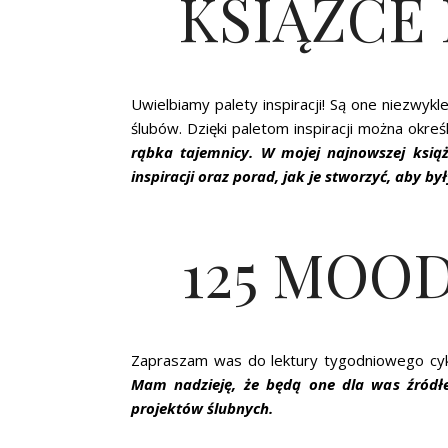
KSIĄŻCE
Uwielbiamy palety inspiracji! Są one niezwy
ślubów. Dzięki paletom inspiracji można okreś
rąbka tajemnicy. W mojej najnowszej książ
inspiracji oraz porad, jak je stworzyć, aby był
125 MOO
Zapraszam was do lektury tygodniowego cyklu
Mam nadzieję, że będą one dla was źródłe
projektów ślubnych.