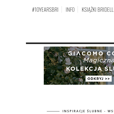
#10YEARSBRI
INFO
KSIĄŻKI BRIDELL
INSPIRACJE ŚLUBNE - 