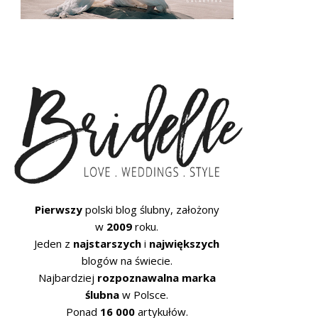
Pierwszy
polski blog ślubny, założony
w
2009
roku.
Jeden z
najstarszych
i
największych
blogów na świecie.
Najbardziej
rozpoznawalna marka
ślubna
w Polsce.
Ponad
16 000
artykułów.