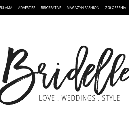
EKLAMA
ADVERTISE
BRICREATIVE
MAGAZYN FASHION
ZGŁOSZENIA