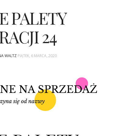
E PALETY
RACJI 24
INA WALTZ
PIĄTEK, 6 MARCA, 2020