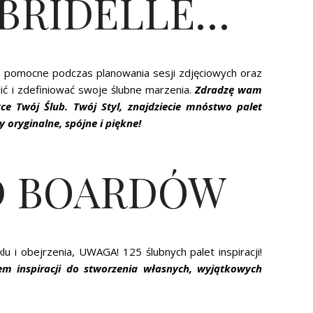
 BRIDELLE…
kle pomocne podczas planowania sesji zdjęciowych oraz
lić i zdefiniować swoje ślubne marzenia.
Zdradzę wam
ce Twój Ślub. Twój Styl, znajdziecie mnóstwo palet
y oryginalne, spójne i piękne!
D BOARDÓW
 i obejrzenia, UWAGA! 125 ślubnych palet inspiracji!
m inspiracji do stworzenia własnych, wyjątkowych