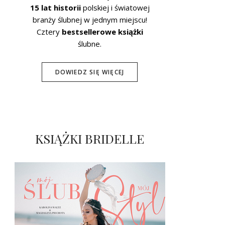
15 lat historii
polskiej i światowej
branży ślubnej w jednym miejscu!
Cztery
bestsellerowe książki
ślubne.
DOWIEDZ SIĘ WIĘCEJ
KSIĄŻKI BRIDELLE