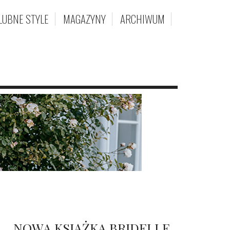
LUBNE STYLE
MAGAZYNY
ARCHIWUM
NOWA KSIĄŻKA BRIDELLE