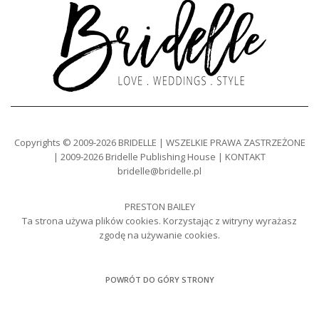
Copyrights © 2009-2026 BRIDELLE | WSZELKIE PRAWA ZASTRZEŻONE
| 2009-2026 Bridelle Publishing House | KONTAKT
bridelle@bridelle.pl
PRESTON BAILEY
Ta strona używa plików cookies. Korzystając z witryny wyrażasz
zgodę na używanie cookies.
POWRÓT DO GÓRY STRONY