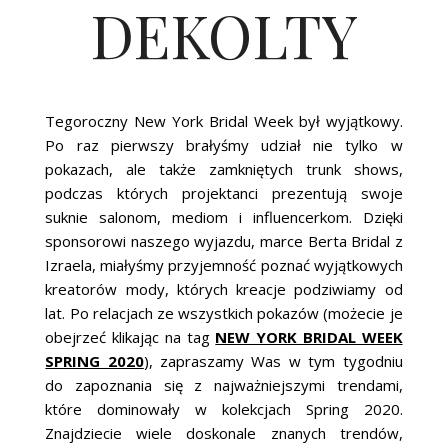
DEKOLTY
ŚLUBNE STYLE
MAGAZYNY
ARCHIWUM
Tegoroczny New York Bridal Week był wyjątkowy.
Po raz pierwszy brałyśmy udział nie tylko w
pokazach, ale także zamkniętych trunk shows,
podczas których projektanci prezentują swoje
suknie salonom, mediom i influencerkom. Dzięki
sponsorowi naszego wyjazdu, marce Berta Bridal z
Izraela, miałyśmy przyjemność poznać wyjątkowych
kreatorów mody, których kreacje podziwiamy od
lat. Po relacjach ze wszystkich pokazów (możecie je
obejrzeć klikając na tag
NEW YORK BRIDAL WEEK
SPRING 2020
), zapraszamy Was w tym tygodniu
do zapoznania się z najważniejszymi trendami,
które dominowały w kolekcjach Spring 2020.
Znajdziecie wiele doskonale znanych trendów,