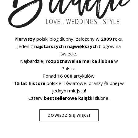
Pierwszy
polski blog ślubny, założony w
2009
roku.
Jeden z
najstarszych
i
największych
blogów na
świecie.
Najbardziej
rozpoznawalna marka ślubna
w
Polsce.
Ponad
16 000
artykułów.
15 lat historii
polskiej i światowej branży ślubnej w
jednym miejscu!
Cztery
bestsellerowe książki
ślubne.
DOWIEDZ SIĘ WIĘCEJ