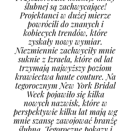
ślubnej są zachwycające!
Projektanci w dużej mierze
powrócili do znanych i
kobiecych trendów, które
zyskały nowy wymiar.
Niezmiennie zachwyciły mnie
suknie z Izraela, które od lat
trzymają najwyższy poziom
krawiectwa haute couture. Na
tegorocznym New York Bridal
Week pojawiło się kilka
nowych nazwisk, które w
perspektywie kilku lat mają wg
mnie szansę zawojować branżę
ślubną. Tegoroczne pokazy i