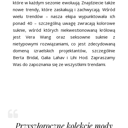
które w każdym sezonie ewoluują. Znajdziecie także
nowe trendy, które zaskakują i zachwycają. Wśród
wielu trendów – nasza ekipa wypunktowała ich
ponad 40 – szczególną uwagę zwracają kolorowe
suknie, wśród których niekwestionowaną królową
jest Vera Wang oraz seksowne suknie z
nietypowymi rozwiązaniami, co jest zdecydowaną
domeną izraelskich projektantów, szczególnie
Berta Bridal, Galia Lahav i Lihi Hod. Zapraszamy
Was do zapoznania się ze wszystkimi trendami.
Przyszłoroczne kolekcje mody