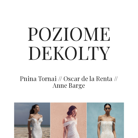
POZIOME
DEKOLTY
Pnina Tornai // Oscar de la Renta //
Anne Barge