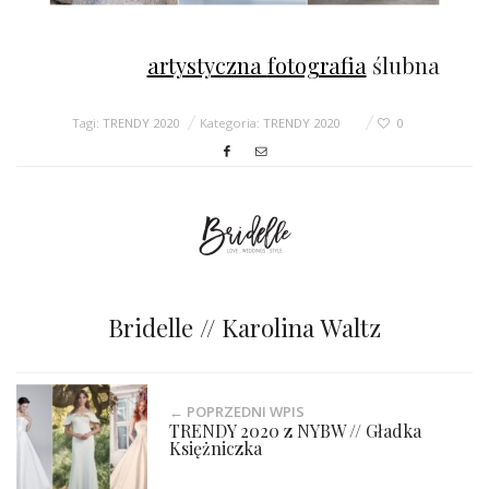
artystyczna
fotografia
ślubna
Tagi:
TRENDY 2020
Kategoria:
TRENDY 2020
0
Bridelle // Karolina Waltz
← POPRZEDNI WPIS
TRENDY 2020 z NYBW // Gładka
Księżniczka