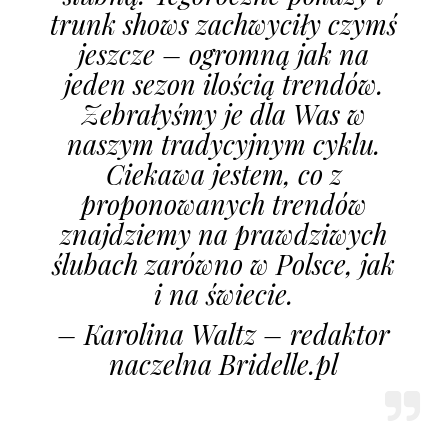
trunk shows zachwyciły czymś
jeszcze – ogromną jak na
jeden sezon ilością trendów.
Zebrałyśmy je dla Was w
naszym tradycyjnym cyklu.
Ciekawa jestem, co z
proponowanych trendów
znajdziemy na prawdziwych
ślubach zarówno w Polsce, jak
i na świecie.
– Karolina Waltz – redaktor
naczelna Bridelle.pl