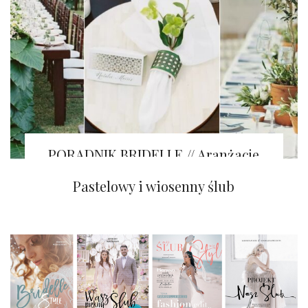
PORADNIK BRIDELLE // Aranżacje
stołów GREENERY
Kolorowy ślub na pustyni
Pastelowy i wiosenny ślub