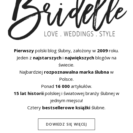
Pierwszy
polski blog ślubny, założony w
2009
roku.
Jeden z
najstarszych
i
największych
blogów na
świecie.
Najbardziej
rozpoznawalna marka ślubna
w
Polsce.
Ponad
16 000
artykułów.
15 lat historii
polskiej i światowej branży ślubnej w
jednym miejscu!
Cztery
bestsellerowe książki
ślubne.
DOWIEDZ SIĘ WIĘCEJ