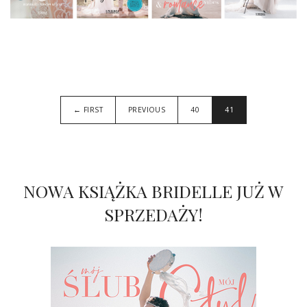
← FIRST
PREVIOUS
40
41
NOWA KSIĄŻKA BRIDELLE JUŻ W
SPRZEDAŻY!