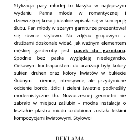
Stylizacja pary młodej to klasyka w najlepszym
wydaniu. Panna młoda w romantycznej i
dziewczęcej kreacji idealnie wpisała się w koncepcję
ślubu. Pan młody w szarym garniturze prezentował
się równie stylowo. Na zdjęciu grupowym z
drużbami doskonale widać, jak ważnym elementem
męskiej garderoby jest
pasek do garnituru
.
Spodnie bez paska wyglądają nieelegancko.
Ciekawym kontrapunktem do aranżacji były kolory
sukien druhen oraz kolory kwiatów w bukiecie
ślubnym – ciemne, intensywne, ale przydymione
odcienie bordo, żółci i zieleni świetnie podkreśliły
modernistyczne tło. Nowoczesnej geometrii nie
zabrało w miejscu zaślubin – modna instalacja o
kształcie plastra miodu ozdobiona została lekkimi
kompozycjami kwiatowymi. Stylowo!
REKLAMA