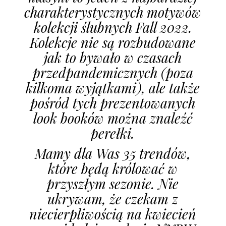
charakterystycznych motywów
kolekcji ślubnych Fall 2022.
Kolekcje nie są rozbudowane
jak to bywało w czasach
przedpandemicznych (poza
kilkoma wyjątkami), ale także
pośród tych prezentowanych
look booków można znaleźć
perełki.
Mamy dla Was 35 trendów,
które będą królować w
przyszłym sezonie. Nie
ukrywam, że czekam z
niecierpliwością na kwiecień