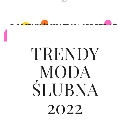
2021
ŚLUBNE STYLE
MAGAZYNY
ARCHIWUM
TRENDY
MODA
ŚLUBNA
2022