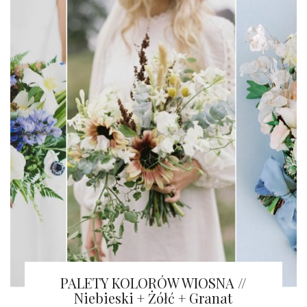
PALETY KOLORÓW WIOSNA //
Niebieski + Żółć + Granat