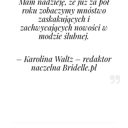
Mam nadzieję, że już za pół
roku zobaczymy mnóstwo
zaskakujących i
zachwycających nowości w
modzie ślubnej.
– Karolina Waltz – redaktor
naczelna Bridelle.pl