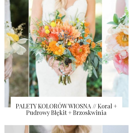
PALETY KOLORÓW WIOSNA // Koral +
Pudrowy Błękit + Brzoskwinia