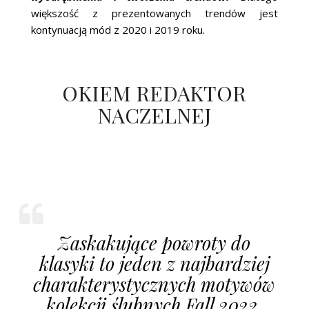
większość z prezentowanych trendów jest
kontynuacją mód z 2020 i 2019 roku.
OKIEM REDAKTOR
NACZELNEJ
Zaskakujące powroty do
klasyki to jeden z najbardziej
charakterystycznych motywów
kolekcji ślubnych Fall 2022.