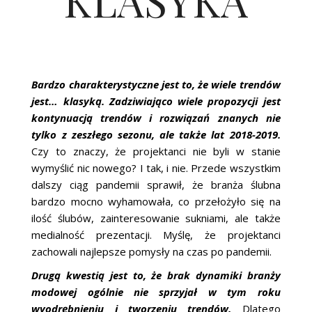
Bardzo charakterystyczne jest to, że wiele trendów
jest… klasyką. Zadziwiająco wiele propozycji jest
kontynuacją trendów i rozwiązań znanych nie
tylko z zeszłego sezonu, ale także lat 2018-2019.
Czy to znaczy, że projektanci nie byli w stanie
wymyślić nic nowego? I tak, i nie. Przede wszystkim
dalszy ciąg pandemii sprawił, że branża ślubna
bardzo mocno wyhamowała, co przełożyło się na
ilość ślubów, zainteresowanie sukniami, ale także
medialność prezentacji. Myślę, że projektanci
zachowali najlepsze pomysły na czas po pandemii.
Drugą kwestią jest to, że brak dynamiki branży
modowej ogólnie nie sprzyjał w tym roku
wyodrębnieniu i tworzeniu trendów.
Dlatego