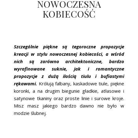
NOWOCZESNA
KOBIECOŚĆ
Szczególnie piękne są tegoroczne propozycje
kreacji w stylu nowoczesnej kobiecości, a wśród
nich są zarówno architektoniczne, bardzo
wyrafinowane suknie, jak i romantyczne
propozycje z dużą ilością tiulu i bufiastymi
rękawami.
Królują falbany, kaskadowe tiule, piękne
koronki, a na drugim biegunie gładkie, atłasowe i
satynowe tkaniny oraz proste linie i surowe kroje.
Misz masz jakiego bardzo dawno nie było w
modzie ślubnej.