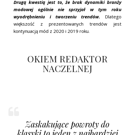
Drugą kwestią jest to, że brak dynamiki branży
modowej ogólnie nie sprzyjał w tym roku
wyodrębnieniu i tworzeniu trendów.
Dlatego
większość z prezentowanych trendów jest
kontynuacją mód z 2020 i 2019 roku.
OKIEM REDAKTOR
NACZELNEJ
Zaskakujące powroty do
klasyki to jeden z najbardziej