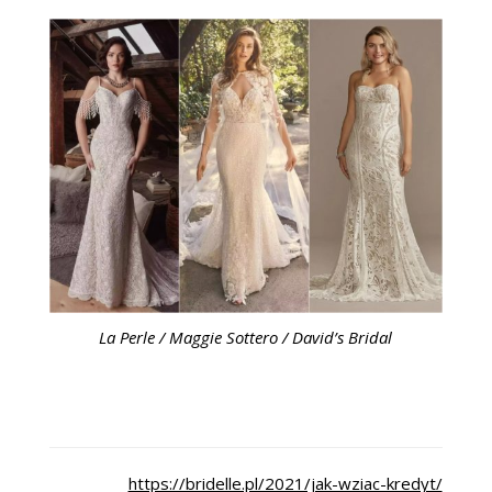
La Perle / Maggie Sottero / David’s Bridal
https://bridelle.pl/2021/jak-wziac-kredyt/