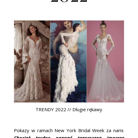
TRENDY 2022 // Długie rękawy
Pokazy w ramach New York Bridal Week za nami.
Chociaż trudno nazwać tegoroczną imprezę