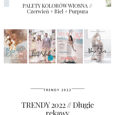
PALETY KOLORÓW WIOSNA //
Czerwień + Biel + Purpura
TRENDY 2022
TRENDY 2022 // Długie
rękawy