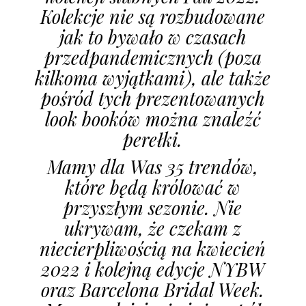
Kolekcje nie są rozbudowane
jak to bywało w czasach
przedpandemicznych (poza
kilkoma wyjątkami), ale także
pośród tych prezentowanych
look booków można znaleźć
perełki.
Mamy dla Was 35 trendów,
które będą królować w
przyszłym sezonie. Nie
ukrywam, że czekam z
niecierpliwością na kwiecień
2022 i kolejną edycje NYBW
oraz Barcelona Bridal Week.