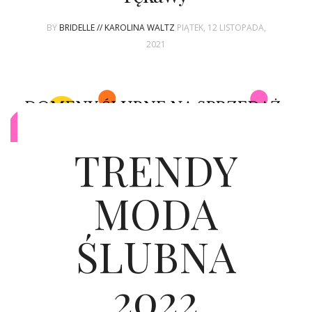
BY
BRIDELLE // KAROLINA WALTZ
PIĄTEK, 12 LISTOPADA,
2021
TRENDY
MODA
ŚLUBNA
2022