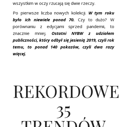
wszystkim w oczy rzucają się dwie rzeczy.
Po pierwsze liczba nowych kolekcji.
W tym roku
było ich niewiele ponad 70.
Czy to dużo? W
porównaniu z edycjami sprzed pandemii, to
znacznie mniej.
Ostatni NYBW z udziałem
publiczności, który odbył się jesienią 2019, czyli rok
temu, to ponad 140 pokazów, czyli dwa razy
więcej.
REKORDOWE
35
TRENDÓW