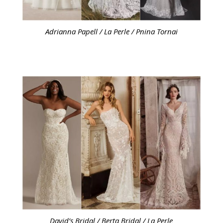
Adrianna Papell / La Perle / Pnina Tornai
David’s Bridal / Berta Bridal / La Perle