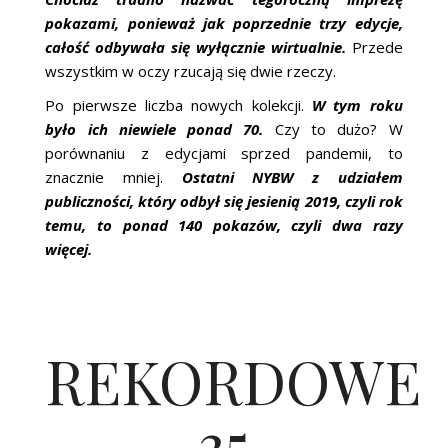
pokazami, ponieważ jak poprzednie trzy edycje,
całość odbywała się wyłącznie wirtualnie.
Przede
wszystkim w oczy rzucają się dwie rzeczy.
Po pierwsze liczba nowych kolekcji.
W tym roku
było ich niewiele ponad 70.
Czy to dużo? W
porównaniu z edycjami sprzed pandemii, to
znacznie mniej.
Ostatni NYBW z udziałem
publiczności, który odbył się jesienią 2019, czyli rok
temu, to ponad 140 pokazów, czyli dwa razy
więcej.
REKORDOWE
35