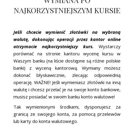
NAJKORZYSTNIEJSZYM KURSIE
Jeśli chcecie wymienić złotówki na wybraną
walutę, dokonując operacji przez kantor online
otrzymacie najkorzystniejszy kurs.
Wystarczy
porównać na stronie kantoru wycenę kursu w
Waszym banku (na liście dostępne są różne polskie
banki) z wyceną kantorową. Wymiany możesz
dokonać błyskawicznie, zlecając odpowiednią
operację. WAŻNE! Jeśli wymieniasz złotówki na inną
walutę i chcesz przelać je na swoje konto bankowe,
musisz posiadać w swoim banku konto walutowe!
Tak wymienionymi środkami, dysponujesz za
granicą ze swojego konta, za pomocą przelewów
lub karty do konta walutowego.