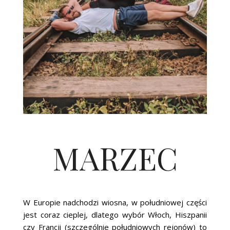
MARZEC
W Europie nadchodzi wiosna, w południowej części
jest coraz cieplej, dlatego wybór Włoch, Hiszpanii
czy Francji (szczególnie południowych rejonów) to