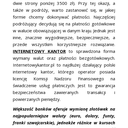
dwie strony poniżej 3500 zł). Przy tej okazji, a
także w podróży, warto zastanowić się, w jakiej
formie chcemy dokonywać płatności. Najczęściej
podróżujący decydują się na płatności gotówkowe
w walucie obowiązującej w danym kraju. Jednak jest
inne, znacznie wygodniejsze, bezpieczniejsze, a
przede wszystkim korzystniejsze rozwiązanie.
INTERNETOWY KANTOR
to sprawdzona forma
wymiany walut oraz płatności bezgotówkowych.
Internetowykantor.pl to najdłużej działający polski
internetowy kantor, którego operator posiada
licencję Komisji Nadzoru Finansowego na
świadczenie usług płatniczych. Jest to gwarancja
bezpieczeństwa zawieranych transakcji i
powierzanych pieniędzy.
Większość banków oferuje wymianę złotówek na
najpopularniejsze waluty (euro, dolary, funty,
franki szwajcarskie), jednakże różnice w kursach