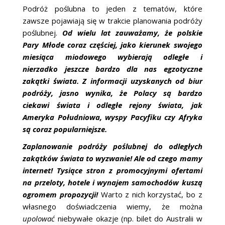
Podróż poślubna to jeden z tematów, które
zawsze pojawiają się w trakcie planowania podróży
poślubnej.
Od wielu lat zauważamy, że polskie
Pary Młode coraz częściej, jako kierunek swojego
miesiąca miodowego wybierają odległe i
nierzadko jeszcze bardzo dla nas egzotyczne
zakątki świata. Z informacji uzyskanych od biur
podróży, jasno wynika, że Polacy są bardzo
ciekawi świata i odległe rejony świata, jak
Ameryka Południowa, wyspy Pacyfiku czy Afryka
są coraz popularniejsze.
Zaplanowanie podróży poślubnej do odległych
zakątków świata to wyzwanie! Ale od czego mamy
internet! Tysiące stron z promocyjnymi ofertami
na przeloty, hotele i wynajem samochodów kuszą
ogromem propozycji!
Warto z nich korzystać, bo z
własnego doświadczenia wiemy, że można
upolować
niebywałe okazje (np. bilet do Australii w