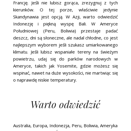
Francję. Jeśli nie lubisz gorąca, zrezygnuj z tych
kierunków. O tej porze, właściwie jedynie
Skandynawia jest opcją. W Azji, warto odwiedzić
Indonezję i piękną wyspę Bali. W Ameryce
Południowej (Peru, Boliwia) przestaje padać
deszcz, dni są słoneczne, ale nadal chłodne, co jest
najlepszym wyborem jeśli szukasz umiarkowanego
klimatu. Jeśli lubisz wspaniałe tereny na świeżym
powietrzu, udaj się do parków narodowych w
Ameryce, takich jak Yosemite, gdzie możesz się
wspinać, nawet na duże wysokości, nie martwiąc się
o naprawdę niskie temperatury.
Warto odwiedzić
Australia, Europa, Indonezja, Peru, Boliwia, Ameryka