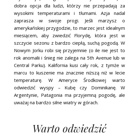
dobra opcja dla ludzi, którzy nie przepadają za
wysokimi temperaturami i tłumami. Azja nadal
zaprasza w swoje progi. Jeśli marzysz o
amerykańskiej przygodzie, to marzec jest idealnym
miesiącem, aby zwiedzić Florydę, która jest w
szczycie sezonu z bardzo ciepłą, suchą pogodą. W
Nowym Jorku robi się przyjemnie (o ile nie jest to
rok anomalii i śnieg nie zalega na 5th Avenue lub w
Central Parku). Kalifornia kusi cały rok, z tymże w
marcu to kuszenie ma znacznie niższą niż w lecie
temperaturę. W Ameryce Środkowej warto
odwiedzić wyspy – Kubę czy Dominikanę. W
Argentynie, Patagonia ma przyjemną pogodę, ale
uważaj na bardzo silne wiatry w górach.
Warto odwiedzić