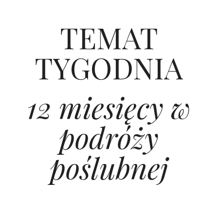
ŚLUBNE STYLE
TEMAT
MAGAZYNY
ARCHIWUM
TYGODNIA
12 miesięcy w
podróży
poślubnej