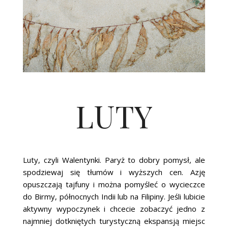
LUTY
Luty, czyli Walentynki. Paryż to dobry pomysł, ale
spodziewaj się tłumów i wyższych cen. Azję
opuszczają tajfuny i można pomyśleć o wycieczce
do Birmy, północnych Indii lub na Filipiny. Jeśli lubicie
aktywny wypoczynek i chcecie zobaczyć jedno z
najmniej dotkniętych turystyczną ekspansją miejsc