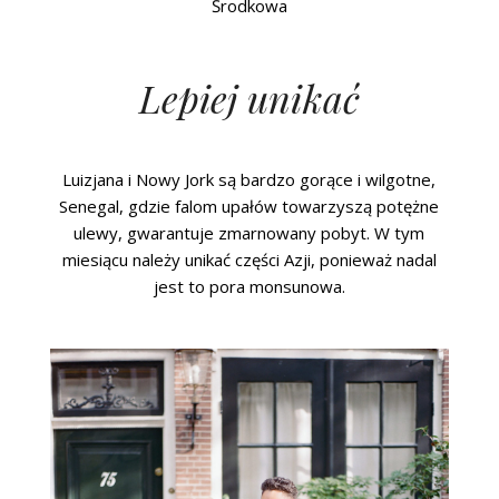
Środkowa
Lepiej unikać
Luizjana i Nowy Jork są bardzo gorące i wilgotne,
Senegal, gdzie falom upałów towarzyszą potężne
ulewy, gwarantuje zmarnowany pobyt. W tym
miesiącu należy unikać części Azji, ponieważ nadal
jest to pora monsunowa.