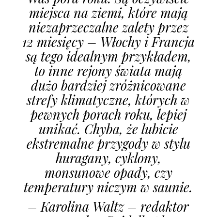
miejsca na ziemi, które mają
niezaprzeczalne zalety przez
12 miesięcy – Włochy i Francja
są tego idealnym przykładem,
to inne rejony świata mają
dużo bardziej zróżnicowane
strefy klimatyczne, których w
pewnych porach roku, lepiej
unikać. Chyba, że lubicie
ekstremalne przygody w stylu
huragany, cyklony,
monsunowe opady, czy
temperatury niczym w saunie.
– Karolina Waltz – redaktor