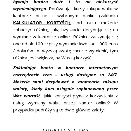
bywają bardzo duże i to na niekorzyść
wymieniającego.
Porównując kursy zakupu walut w
kantorze online i wybranym banku (zakładka
KALKULATOR KORZYŚCI
), od razu możecie
zobaczyć różnicę, jaką uzyskacie decydując się na
wymianę w kantorze online. Różnice zaczynają się
one od ok. 100 zł przy wymianie kwot od 1000 euro
/ dolarów. Im wyższą kwotę chcecie wymienić, tym
różnica jest większa, na Waszą korzyść.
Zakładając konto w kantorze internetowym
oszczędzacie czas – usługi dostępne są 24/7.
Możecie sami decydować o momencie zakupu
waluty, kiedy kurs osiągnie zaplanowaną przez
Was wartość.
Jakie korzyści płyną z korzystania z
usług wymiany walut przez kantor online? W
przypadku podróży są to dwie główne zalety:
WYMIANA PO