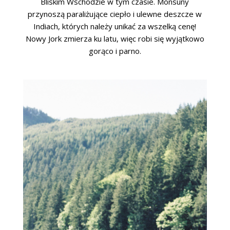
Bliskim Wschodzie w tym czasie. Monsuny
przynoszą paraliżujące ciepło i ulewne deszcze w
Indiach, których należy unikać za wszelką cenę!
Nowy Jork zmierza ku latu, więc robi się wyjątkowo
gorąco i parno.