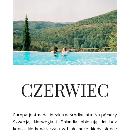
CZERWIEC
Europa jest nadal idealna w środku lata. Na północy
Szwecja, Norwegia i Finlandia obiecują dni bez
końca, kiedy wkraczają w białe noce, kiedy słońce