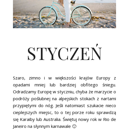
STYCZEŃ
Szaro, zimno i w większości krajów Europy z
opadami mniej lub bardziej obfitego śniegu.
Odradzamy Europę w styczniu, chyba że marzycie o
podróży poślubnej na alpejskich stokach z nartami
przypiętymi do nóg. Jeśli natomiast szukacie nieco
cieplejszych miejsc, to o tej porze roku sprawdzą
się Karaiby lub Australia. Świętuj nowy rok w Rio de
Janeiro na słynnym karnawale 🙂