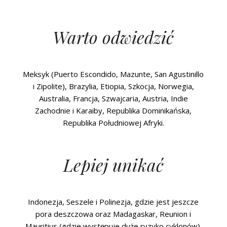
Warto odwiedzić
Meksyk (Puerto Escondido, Mazunte, San Agustinillo
i Zipolite), Brazylia, Etiopia, Szkocja, Norwegia,
Australia, Francja, Szwajcaria, Austria, Indie
Zachodnie i Karaiby, Republika Dominikańska,
Republika Południowej Afryki.
Lepiej unikać
Indonezja, Seszele i Polinezja, gdzie jest jeszcze
pora deszczowa oraz Madagaskar, Reunion i
Mauritius (gdzie występuje duże ryzyko cyklonów).