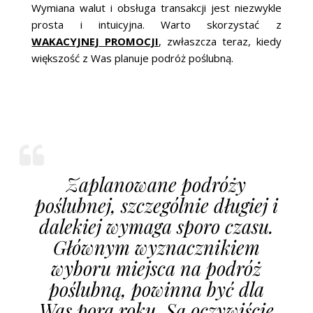
Wymiana walut i obsługa transakcji jest niezwykle
prosta i intuicyjna. Warto skorzystać z
WAKACYJNEJ PROMOCJI
, zwłaszcza teraz, kiedy
większość z Was planuje podróż poślubną.
Zaplanowane podróży
poślubnej, szczególnie długiej i
dalekiej wymaga sporo czasu.
Głównym wyznacznikiem
wyboru miejsca na podróż
poślubną, powinna być dla
Was pora roku. Są oczywiście