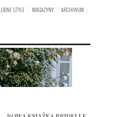
LUBNE STYLE
MAGAZYNY
ARCHIWUM
NOWA KSIĄŻKA BRIDELLE