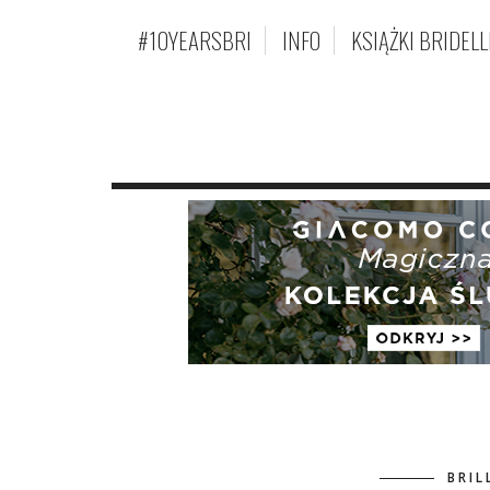
#10YEARSBRI
INFO
KSIĄŻKI BRIDELL
BRIL