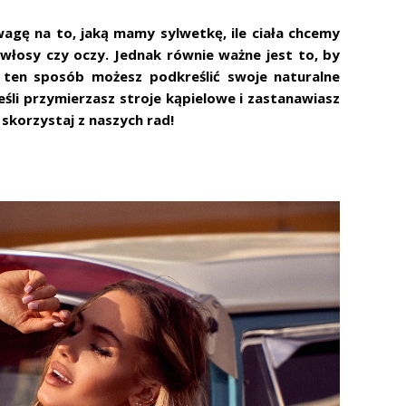
agę na to, jaką mamy sylwetkę, ile ciała chcemy
 włosy czy oczy. Jednak równie ważne jest to, by
 ten sposób możesz podkreślić swoje naturalne
eśli przymierzasz stroje kąpielowe i zastanawiasz
 skorzystaj z naszych rad!