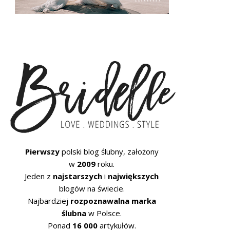
Pierwszy
polski blog ślubny, założony
w
2009
roku.
Jeden z
najstarszych
i
największych
blogów na świecie.
Najbardziej
rozpoznawalna marka
ślubna
w Polsce.
Ponad
16 000
artykułów.