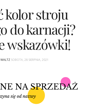
 kolor stroju
o do karnacji?
e wskazówki!
A WALTZ
SOBOTA, 28 SIERPNIA, 2021