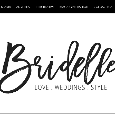
EKLAMA
ADVERTISE
BRICREATIVE
MAGAZYN FASHION
ZGŁOSZENIA