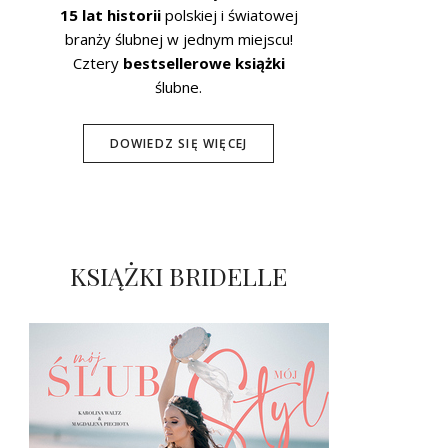
15 lat historii
polskiej i światowej
branży ślubnej w jednym miejscu!
Cztery
bestsellerowe książki
ślubne.
DOWIEDZ SIĘ WIĘCEJ
KSIĄŻKI BRIDELLE