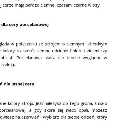
ej cerze mają bardzo ciemne, czasami czarne włosy.
 dla cery porcelanowej
ygląda w połączeniu ze strojem o ciemnym i chłodnym
 kolory to czerń, ciemne odcienie fioletu i zieleni czy
ontrast! Porcelanowa skóra nie będzie wyglądać w
ą zleją.
 dla jasnej cery
ne kolory stroju. Jeśli należysz do tego grona, śmiało
orcelanowej, a gdy skóra się nieco opali, możesz
wiesz na czerwień? Wybierz dla siebie odcień, który