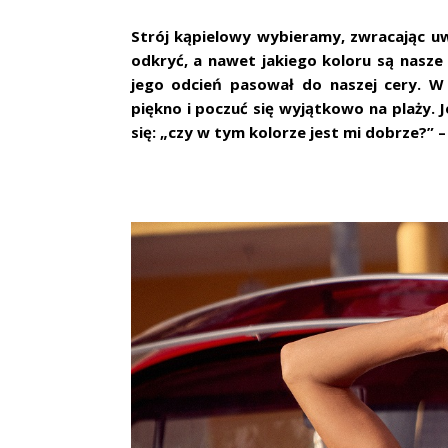
Strój kąpielowy wybieramy, zwracając uw
odkryć, a nawet jakiego koloru są nasze
jego odcień pasował do naszej cery. W
piękno i poczuć się wyjątkowo na plaży. J
się: „czy w tym kolorze jest mi dobrze?” –