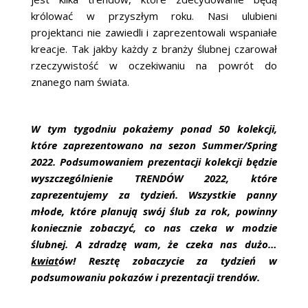
królować w przyszłym roku. Nasi ulubieni
projektanci nie zawiedli i zaprezentowali wspaniałe
kreacje. Tak jakby każdy z branży ślubnej czarował
rzeczywistość w oczekiwaniu na powrót do
znanego nam świata.
W tym tygodniu pokażemy ponad 50 kolekcji,
które zaprezentowano na sezon Summer/Spring
2022. Podsumowaniem prezentacji kolekcji będzie
wyszczególnienie TRENDÓW 2022, które
zaprezentujemy za tydzień. Wszystkie panny
młode, które planują swój ślub za rok, powinny
koniecznie zobaczyć, co nas czeka w modzie
ślubnej. A zdradzę wam, że czeka nas dużo…
kwiat
ów! Resztę zobaczycie za tydzień w
podsumowaniu pokazów i prezentacji trendów.