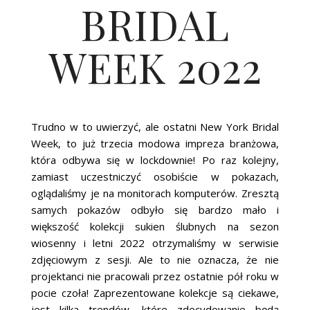
BRIDAL
ŚLUBNE STYLE
MAGAZYNY
WEEK 2022
ARCHIWUM
Trudno w to uwierzyć, ale ostatni New York Bridal
Week, to już trzecia modowa impreza branżowa,
która odbywa się w lockdownie! Po raz kolejny,
zamiast uczestniczyć osobiście w pokazach,
oglądaliśmy je na monitorach komputerów. Zresztą
samych pokazów odbyło się bardzo mało i
większość kolekcji sukien ślubnych na sezon
wiosenny i letni 2022 otrzymaliśmy w serwisie
zdjęciowym z sesji. Ale to nie oznacza, że nie
projektanci nie pracowali przez ostatnie pół roku w
pocie czoła! Zaprezentowane kolekcje są ciekawe,
jest kilka trendów, które zdecydowanie będą