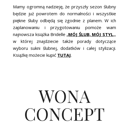
Mamy ogromną nadzieję, że przyszły sezon ślubny
będzie już powrotem do normalności i wszystkie
piękne śluby odbędą się zgodnie z planem. W ich
zaplanowaniu i przygotowaniu pomoże wam
najnowsza książka Bridelle „
MÓJ ŚLUB, MÓJ STYL
„,
w której znajdziecie także porady dotyczące
wyboru sukni ślubnej, dodatków i całej stylizacji.
Książkę możecie kupić
TUTAJ
.
WONA
CONCEPT