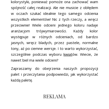
kolorystyki, ponieważ pomoże ona zachować wam
spójność całej realizacji. Ale nie musicie z obłędem
w oczach szukać idealnie tego samego odcienia
wszystkich elementów! Nic z tych rzeczy, a wręcz
przeciwnie! Wiele odcieni jednego koloru nadaje
aranżacjom trójwymiarowości. Każdy kolor
występuje w różnych odcieniach, od bardzo
jasnych, wręcz bladych, przez pastele, normalne
tony, aż po ciemne wersje. I to warto wykorzystać,
szczególnie podczas wyboru
kwiat
ów. Wiecie, że
nawet biel ma wiele odcieni?
Zapraszamy do obejrzenia naszych propozycji
palet i przeczytania podpowiedzi, jak wykorzystać
każdą paletę.
REKLAMA