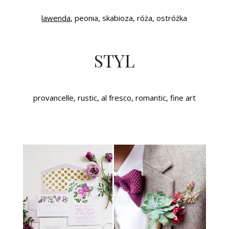
lawenda
, peonia, skabioza, róża, ostróżka
STYL
provancelle, rustic, al fresco, romantic, fine art