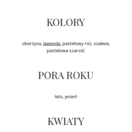
KOLORY
oberżyna,
lawenda
, pastelowy róż, szałwia,
pastelowa szarość
PORA ROKU
lato, jesień
KWIATY