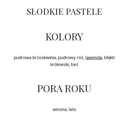
SŁODKIE PASTELE
KOLORY
pudrowa brzoskwinia, pudrowy róż,
lawenda
, błękit
królewski, beż
PORA ROKU
wiosna, lato