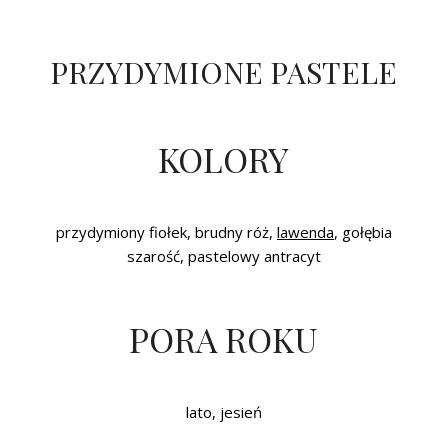
PRZYDYMIONE PASTELE
KOLORY
przydymiony fiołek, brudny róż,
lawenda
, gołębia
szarość, pastelowy antracyt
PORA ROKU
lato, jesień