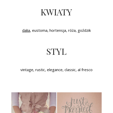
KWIATY
dalia
, eustoma, hortensja, róża, goździk
STYL
vintage, rustic, elegance, classic, al fresco