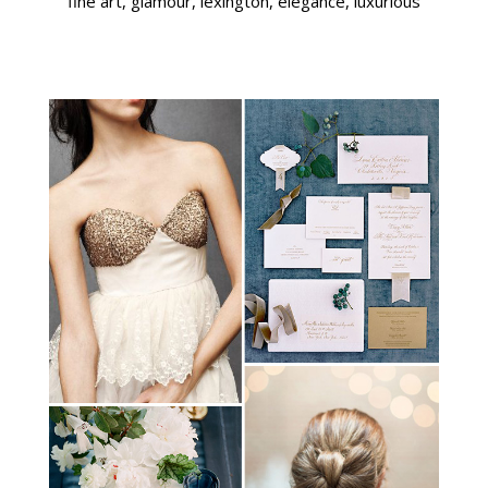
fine art, glamour, lexington, elegance, luxurious