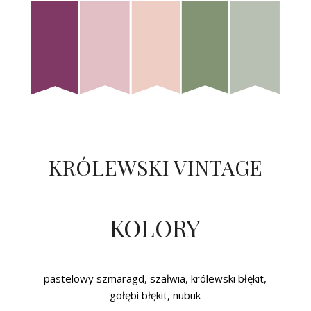
KRÓLEWSKI VINTAGE
KOLORY
pastelowy szmaragd, szałwia, królewski błękit,
gołębi błękit, nubuk