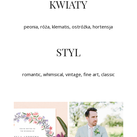
KWIATY
peonia, róża, klematis, ostróżka, hortensja
STYL
romantic, whimsical, vintage, fine art, classic