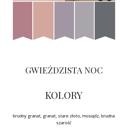
GWIEŹDZISTA NOC
KOLORY
brudny granat, granat, stare złoto, mosiądz, brudna
szarość