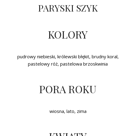
PARYSKI SZYK
KOLORY
pudrowy niebieski, królewski błękit, brudny koral,
pastelowy róż, pastelowa brzoskwinia
PORA ROKU
wiosna, lato, zima