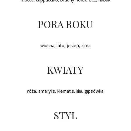
PORA ROKU
wiosna, lato, jesień, zima
KWIATY
róża, amarylis, klematis, lilia, gipsówka
STYL