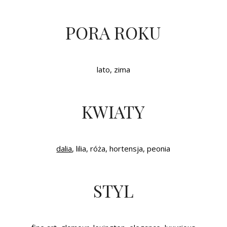
PORA ROKU
lato, zima
KWIATY
dalia
, lilia, róża, hortensja, peonia
STYL