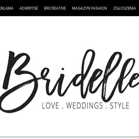
EKLAMA
ADVERTISE
BRICREATIVE
MAGAZYN FASHION
ZGŁOSZENIA