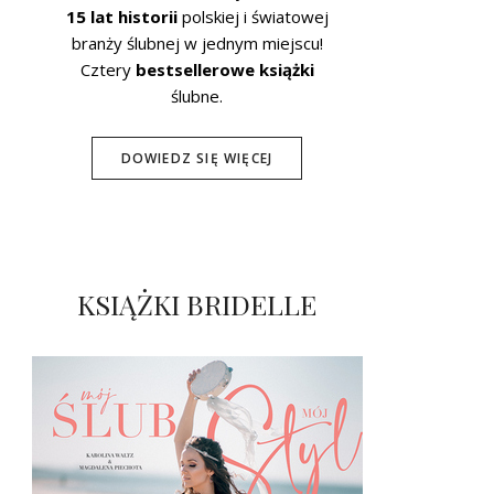
15 lat historii
polskiej i światowej
branży ślubnej w jednym miejscu!
Cztery
bestsellerowe książki
ślubne.
DOWIEDZ SIĘ WIĘCEJ
KSIĄŻKI BRIDELLE