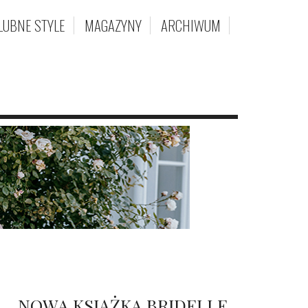
LUBNE STYLE
MAGAZYNY
ARCHIWUM
NOWA KSIĄŻKA BRIDELLE