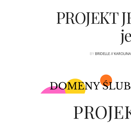
PROJEKT JE
j
BY
BRIDELLE // KAROLIN
PROJEK