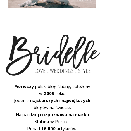
Pierwszy
polski blog ślubny, założony
w
2009
roku.
Jeden z
najstarszych
i
największych
blogów na świecie.
Najbardziej
rozpoznawalna marka
ślubna
w Polsce.
Ponad
16 000
artykułów.