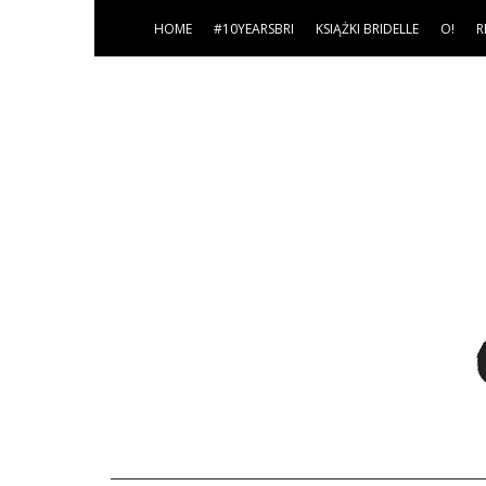
HOME
#10YEARSBRI
KSIĄŻKI BRIDELLE
O!
R