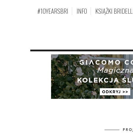
#10YEARSBRI
INFO
KSIĄŻKI BRIDELL
PRO