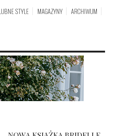
LUBNE STYLE
MAGAZYNY
ARCHIWUM
NOWA KSIĄŻKA BRIDELLE