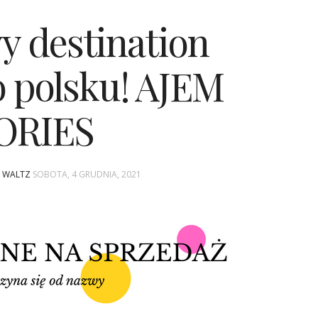
y destination
 polsku! AJEM
ORIES
A WALTZ
SOBOTA, 4 GRUDNIA, 2021