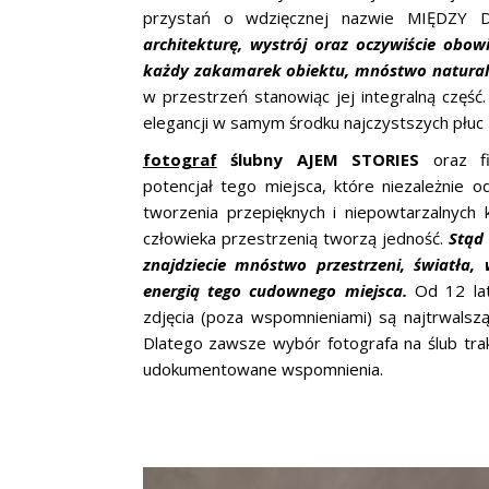
przystań o wdzięcznej nazwie MIĘDZY
architekturę, wystrój oraz oczywiście obo
każdy zakamarek obiektu, mnóstwo natural
w przestrzeń stanowiąc jej integralną część
elegancji w samym środku najczystszych płuc P
fotograf
ślubny AJEM STORIES
oraz fil
potencjał tego miejsca, które niezależnie
tworzenia przepięknych i niepowtarzalnych
człowieka przestrzenią tworzą jedność.
Stąd
znajdziecie mnóstwo przestrzeni, światła, 
energią tego cudownego miejsca.
Od 12 lat
zdjęcia (poza wspomnieniami) są najtrwalszą
Dlatego zawsze wybór fotografa na ślub trakt
udokumentowane wspomnienia.