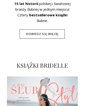
15 lat historii
polskiej i światowej
branży ślubnej w jednym miejscu!
Cztery
bestsellerowe książki
ślubne.
DOWIEDZ SIĘ WIĘCEJ
KSIĄŻKI BRIDELLE