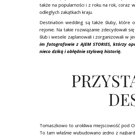
także na popularności i z roku na rok, coraz 
odległych zakątkach kraju.
Destination wedding są także śluby, które 
rejonie. Na takie rozwiązanie zdecydowali się 
ślub i wesele zaplanowali i zorganizowali w j
im fotografowie z AJEM STORIES, którzy opo
nieco dziką i obłędnie stylową historię.
PRZYST
DE
Tomaszkowo to urokliwa miejscowość pod Ol
To tam właśnie wybudowano jedno z najbardz