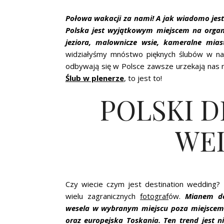
Połowa wakacji za nami! A jak wiadomo jest 
Polska jest wyjątkowym miejscem na organ
jeziora, malownicze wsie, kameralne mias
widziałyśmy mnóstwo pięknych ślubów w najb
odbywają się w Polsce zawsze urzekają nas n
Ślub w plenerze
, to jest to!
POLSKI D
WE
Czy wiecie czym jest destination wedding?
wielu zagranicznych
fotograf
ów.
Mianem de
wesela w wybranym miejscu poza miejscem z
oraz europejska Toskania. Ten trend jest n