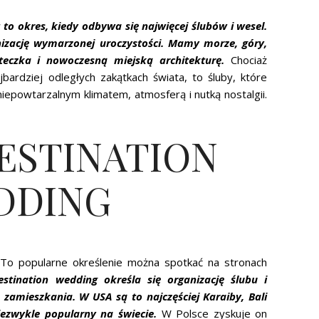
to okres, kiedy odbywa się najwięcej ślubów i wesel.
izację wymarzonej uroczystości. Mamy morze, góry,
teczka i nowoczesną miejską architekturę.
Chociaż
ardziej odległych zakątkach świata, to śluby, które
iepowtarzalnym klimatem, atmosferą i nutką nostalgii.
ESTINATION
DDING
 To popularne określenie można spotkać na stronach
stination wedding określa się organizację ślubu i
amieszkania. W USA są to najczęściej Karaiby, Bali
iezwykle popularny na świecie.
W Polsce zyskuje on