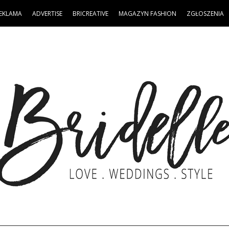
EKLAMA
ADVERTISE
BRICREATIVE
MAGAZYN FASHION
ZGŁOSZENIA