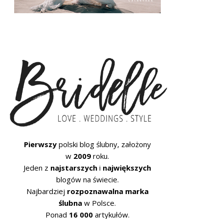
Pierwszy
polski blog ślubny, założony
w
2009
roku.
Jeden z
najstarszych
i
największych
blogów na świecie.
Najbardziej
rozpoznawalna marka
ślubna
w Polsce.
Ponad
16 000
artykułów.