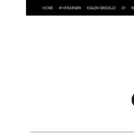
HOME
#10YEARSBRI
KSIĄŻKI BRIDELLE
O!
R