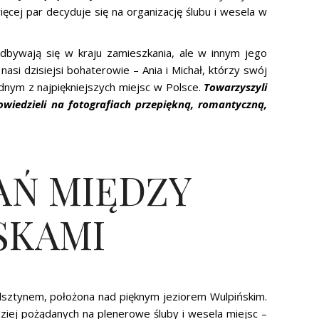
więcej par decyduje się na organizację ślubu i wesela w
odbywają się w kraju zamieszkania, ale w innym jego
nasi dzisiejsi bohaterowie – Ania i Michał, którzy swój
ednym z najpiękniejszych miejsc w Polsce.
Towarzyszyli
wiedzieli na fotografiach przepiękną, romantyczną,
AŃ MIĘDZY
SKAMI
sztynem, położona nad pięknym jeziorem Wulpińskim.
iej pożądanych na plenerowe śluby i wesela miejsc –