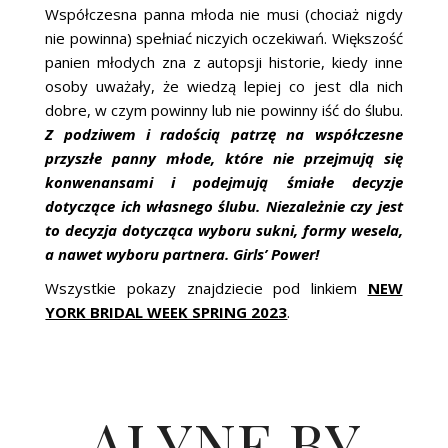
Współczesna panna młoda nie musi (chociaż nigdy
nie powinna) spełniać niczyich oczekiwań. Większość
panien młodych zna z autopsji historie, kiedy inne
osoby uważały, że wiedzą lepiej co jest dla nich
dobre, w czym powinny lub nie powinny iść do ślubu.
Z podziwem i radością patrzę na współczesne
przyszłe panny młode, które nie przejmują się
konwenansami i podejmują śmiałe decyzje
dotyczące ich własnego ślubu. Niezależnie czy jest
to decyzja dotycząca wyboru sukni, formy wesela,
a nawet wyboru partnera. Girls’ Power!
Wszystkie pokazy znajdziecie pod linkiem
NEW
YORK BRIDAL WEEK SPRING 2023
.
ALYNE BY