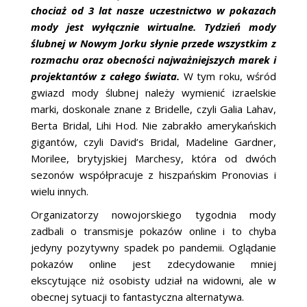
chociaż od 3 lat nasze uczestnictwo w pokazach
mody jest wyłącznie wirtualne. Tydzień mody
ślubnej w Nowym Jorku słynie przede wszystkim z
rozmachu oraz obecności najważniejszych marek i
projektantów z całego świata.
W tym roku, wśród
gwiazd mody ślubnej należy wymienić izraelskie
marki, doskonale znane z Bridelle, czyli Galia Lahav,
Berta Bridal, Lihi Hod. Nie zabrakło amerykańskich
gigantów, czyli David’s Bridal, Madeline Gardner,
Morilee, brytyjskiej Marchesy, która od dwóch
sezonów współpracuje z hiszpańskim Pronovias i
wielu innych.
Organizatorzy nowojorskiego tygodnia mody
zadbali o transmisje pokazów online i to chyba
jedyny pozytywny spadek po pandemii. Oglądanie
pokazów online jest zdecydowanie mniej
ekscytujące niż osobisty udział na widowni, ale w
obecnej sytuacji to fantastyczna alternatywa.