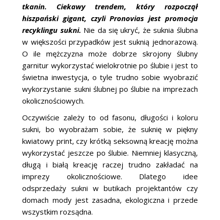
tkanin. Ciekawy trendem, który rozpoczął
hiszpański gigant, czyli Pronovias jest promocja
recyklingu sukni.
Nie da się ukryć, że suknia ślubna
w większości przypadków jest suknią jednorazową.
O ile mężczyzna może dobrze skrojony ślubny
garnitur wykorzystać wielokrotnie po ślubie i jest to
świetna inwestycja, o tyle trudno sobie wyobrazić
wykorzystanie sukni ślubnej po ślubie na imprezach
okolicznościowych.
Oczywiście zależy to od fasonu, długości i koloru
sukni, bo wyobrażam sobie, że suknię w piękny
kwiatowy print, czy krótką seksowną kreację można
wykorzystać jeszcze po ślubie. Niemniej klasyczną,
długą i białą kreację raczej trudno zakładać na
imprezy okolicznościowe. Dlatego idee
odsprzedaży sukni w butikach projektantów czy
domach mody jest zasadna, ekologiczna i przede
wszystkim rozsądna.