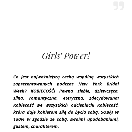
Girls’ Power!
Co jest najważniejszą cechą wspólną wszystkich
zaprezentowanych podczas New York Bridal
Week? KOBIECOŚĆ! Pewna siebie, dziewczęca,
silna, romantyczna, eteryczna, zdecydowana!
Kobiecość we wszystkich odcieniach! Kobiecość,
która daje kobietom siłę do bycia sobą. SOBĄ! W
1o0% w zgodzie ze sobą, swoimi upodobaniami,
gustem, charakterem.