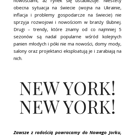
nowościami, aż rynek się ustabilizuje. Niestety
obecna sytuacja na świecie (wojna na Ukrainie,
inflacja i problemy gospodarcze na świecie) nie
sprzyja rozwojowi i nowościom w branży ślubnej.
Drugi – trendy, które znamy od co najmniej 5
sezonów są nadal popularne wśród kolejnych
panien młodych i póki nie ma nowości, domy mody,
salony oraz projektanci eksploatują je i zarabiają na
nich.
NEW YORK!
NEW YORK!
Zawsze z radością powracamy do Nowego Jorku,