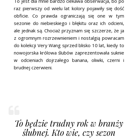
To jest dla mnie bardzo ciekawa obserwacja, bo po
raz pierwszy od wielu lat kolory pojawiły się dość
obficie. Co prawda ograniczają się one w tym
sezonie do niebieskiego i błękitu oraz ich odcieni,
ale jednak są. Chociaż przyznam się szczerze, że ja
z ogromnym rozrzewnieniem i nostalgią powracam
do kolekcji Very Wang sprzed blisko 10 lat, kiedy to
nowojorska królowa ślubów zaprezentowała suknie
w odcieniach dojrzałego banana, oliwki, czerni i
brudnej czerwieni.
To będzie trudny rok w branży
ślubnej. Kto wie, czy sezon