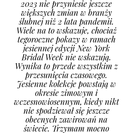
2023 nie przyniesie jeszcze
większych zmian w branży
ślubnej niż 2 lata pandemii.
Wiele na to wskazuje, chociaż
tegoroczne pokazy w ramach
jesiennej edycji New York
Bridal Week nie wskazują.
Wynika to przede wszystkim z
przesunięcia czasowego.
Jesienne kolekcje powstają w
okresie zimowym i
wczesnowiosennym, kiedy nikt
nie spodziewał się jeszcze
obecnych zawirowań na
świecie. Trzymam mocno