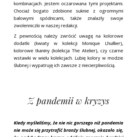
kombinacjach. Jestem oczarowana tymi projektami.
Chociaż bogato zdobione suknie z ogromnymi
balowymi spódnicami, także znalazły swoje
zwolenniczki w naszej redakcji.
Z pewnością należy zwrócić uwagę na kolorowe
dodatki (kwiaty w kolekcji Monique Lhuillier),
kolorowe tkaniny (kolekcja The Atelier), czy czarne
wstawki w wielu kolekcjach. Lubię kolory w modzie
ślubnej i wypatruję ich zawsze z niecierpliwością.
Z pandemii w kryzys
Kiedy myśleliśmy, że nie nic gorszego niż pandemia
nie może się przytrafić branży ślubnej, okazało się,