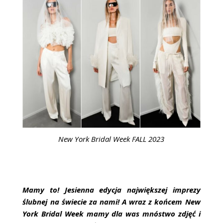
ŚLUBNE STYLE
MAGAZYNY
ARCHIWUM
New York Bridal Week FALL 2023
Mamy to! Jesienna edycja największej imprezy
ślubnej na świecie za nami! A wraz z końcem New
York Bridal Week mamy dla was mnóstwo zdjęć i