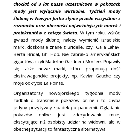
chociaż od 3 lat nasze uczestnictwo w pokazach
mody jest wyłącznie wirtualne. Tydzień mody
ślubnej w Nowym Jorku słynie przede wszystkim z
rozmachu oraz obecności najważniejszych marek i
projektantów z całego świata.
W tym roku, wśród
gwiazd mody ślubnej należy wymienić izraelskie
marki, doskonale znane z Bridelle, czyli Galia Lahav,
Berta Bridal, Lihi Hod. Nie zabrakło amerykańskich
gigantów, czyli Madeline Gardner i Morilee. Pojawiły
się także nowe marki, które proponują dość
ekstrawaganckie projekty, np. Kaviar Gauche czy
moje odkrycie La Pointe.
Organizatorzy nowojorskiego tygodnia mody
zadbali o transmisje pokazów online i to chyba
jedyny pozytywny spadek po pandemii. Oglądanie
pokazów online jest zdecydowanie mniej
ekscytujące niż osobisty udział na widowni, ale w
obecnej sytuacji to fantastyczna alternatywa.