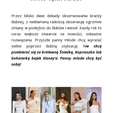
Przez blisko dwie dekady obserwowania branży
ślubnej, z niekłamaną radością obserwuję ogromne
zmiany w podejściu do ślubów i wesel. Każdy rok to
coraz większe otwarcie na nowości, odważne
rozwiązania. Przyszłe panny młode chcą wyrażać
siebie poprzez ślubną stylizację. N
ie chcą
przebierać się za królewnę Śnieżkę, Kopciuszka lub
bohaterkę bajek Disney’a. Panny młode chcą być
sobą!