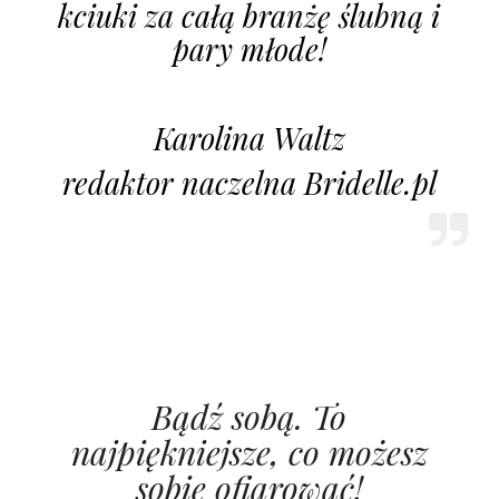
kciuki za całą branżę ślubną i
pary młode!
Karolina Waltz
redaktor naczelna Bridelle.pl
Bądź sobą. To
najpiękniejsze, co możesz
sobie ofiarować!