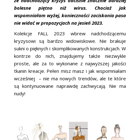
że nadchodzący kryzys odciśnie znacznie bardziej
bolesne piętno niż wirus. Chociaż jak
wspomniałam wyżej, konieczności zaciskania pasa
nie widać w propozycjach na jesień 2023.
Kolekcje FALL 2023 wbrew nadchodzącemu
kryzysowi są bardzo widowiskowe. Nie brakuje
sukni o pięknych i skomplikowanych konstrukcjach. W
kontrze do nich, znajdujemy także niezwykle
proste, ale za to wykonane z najwyższej jakości
tkanin kreacje. Pełen misz masz i jak wspomniałam
wcześniej – nie ma nowych trendów, ale te które
są kontynuowane naprawdę zachwycają. Nie ma
nudy!