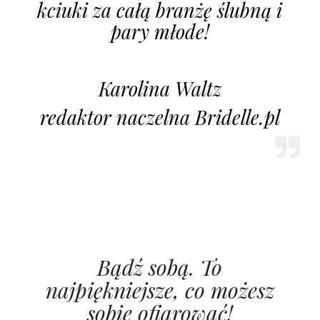
kciuki za całą branżę ślubną i
pary młode!
Karolina Waltz
redaktor naczelna Bridelle.pl
Bądź sobą. To
najpiękniejsze, co możesz
sobie ofiarować!