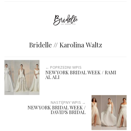
Bridelle // Karolina Waltz
← POPRZEDNI WPIS
NEW YORK BRIDAL WEEK / RAMI
AL ALI
NASTĘPNY WPIS →
NEW YORK BRIDAL WEEK /
DAVID'S BRIDAL