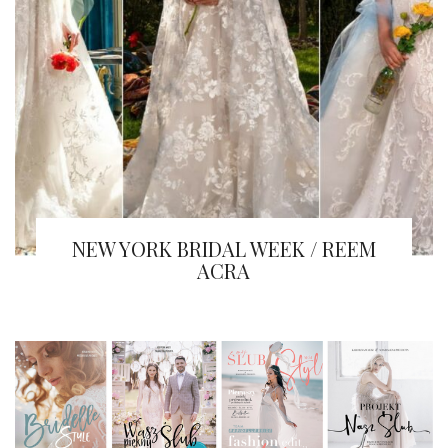
NEW YORK BRIDAL WEEK / REEM
ACRA