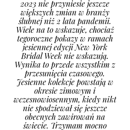
2023 nie przyniesie jeszcze
większych zmian w branży
ślubnej niż 2 lata pandemii.
Wiele na to wskazuje, chociaż
tegoroczne pokazy w ramach
jesiennej edycji New York
Bridal Week nie wskazują.
Wynika to przede wszystkim z
przesunięcia czasowego.
Jesienne kolekcje powstają w
okresie zimowym i
wczesnowiosennym, kiedy nikt
nie spodziewał się jeszcze
obecnych zawirowań na
świecie. Trzymam mocno