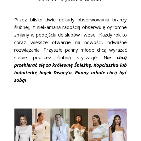
Przez blisko dwie dekady obserwowania branży
ślubnej, z niekłamaną radością obserwuję ogromne
zmiany w podejściu do ślubów i wesel. Każdy rok to
coraz większe otwarcie na nowości, odważne
rozwiązania. Przyszłe panny młode chcą wyrażać
siebie poprzez ślubną stylizację. N
ie chcą
przebierać się za królewnę Śnieżkę, Kopciuszka lub
bohaterkę bajek Disney’a. Panny młode chcą być
sobą!