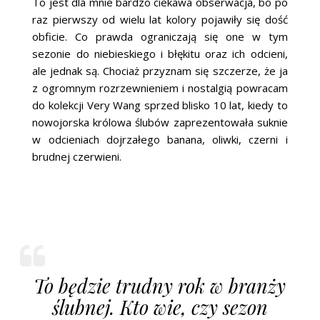
To jest dla mnie bardzo ciekawa obserwacja, bo po
raz pierwszy od wielu lat kolory pojawiły się dość
obficie. Co prawda ograniczają się one w tym
sezonie do niebieskiego i błękitu oraz ich odcieni,
ale jednak są. Chociaż przyznam się szczerze, że ja
z ogromnym rozrzewnieniem i nostalgią powracam
do kolekcji Very Wang sprzed blisko 10 lat, kiedy to
nowojorska królowa ślubów zaprezentowała suknie
w odcieniach dojrzałego banana, oliwki, czerni i
brudnej czerwieni.
To będzie trudny rok w branży
ślubnej. Kto wie, czy sezon