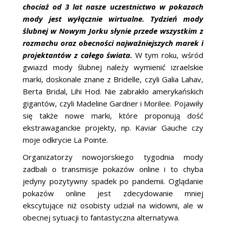
chociaż od 3 lat nasze uczestnictwo w pokazach
mody jest wyłącznie wirtualne. Tydzień mody
ślubnej w Nowym Jorku słynie przede wszystkim z
rozmachu oraz obecności najważniejszych marek i
projektantów z całego świata.
W tym roku, wśród
gwiazd mody ślubnej należy wymienić izraelskie
marki, doskonale znane z Bridelle, czyli Galia Lahav,
Berta Bridal, Lihi Hod. Nie zabrakło amerykańskich
gigantów, czyli Madeline Gardner i Morilee. Pojawiły
się także nowe marki, które proponują dość
ekstrawaganckie projekty, np. Kaviar Gauche czy
moje odkrycie La Pointe.
Organizatorzy nowojorskiego tygodnia mody
zadbali o transmisje pokazów online i to chyba
jedyny pozytywny spadek po pandemii. Oglądanie
pokazów online jest zdecydowanie mniej
ekscytujące niż osobisty udział na widowni, ale w
obecnej sytuacji to fantastyczna alternatywa.