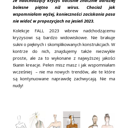
że nadchodzący kryzys odciśnie znacznie bardziej
bolesne piętno niż wirus. Chociaż jak
wspomniałam wyżej, konieczności zaciskania pasa
nie widać w propozycjach na jesień 2023.
Kolekcje FALL 2023 wbrew nadchodzącemu
kryzysowi są bardzo widowiskowe. Nie brakuje
sukni o pięknych i skomplikowanych konstrukcjach. W
kontrze do nich, znajdujemy także niezwykle
proste, ale za to wykonane z najwyższej jakości
tkanin kreacje. Pełen misz masz i jak wspomniałam
wcześniej – nie ma nowych trendów, ale te które
są kontynuowane naprawdę zachwycają. Nie ma
nudy!