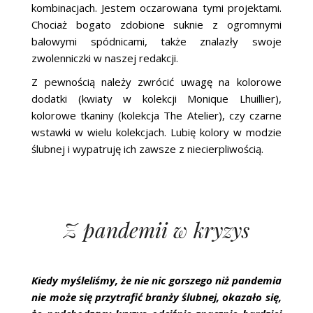
kombinacjach. Jestem oczarowana tymi projektami.
Chociaż bogato zdobione suknie z ogromnymi
balowymi spódnicami, także znalazły swoje
zwolenniczki w naszej redakcji.
Z pewnością należy zwrócić uwagę na kolorowe
dodatki (kwiaty w kolekcji Monique Lhuillier),
kolorowe tkaniny (kolekcja The Atelier), czy czarne
wstawki w wielu kolekcjach. Lubię kolory w modzie
ślubnej i wypatruję ich zawsze z niecierpliwością.
Z pandemii w kryzys
Kiedy myśleliśmy, że nie nic gorszego niż pandemia
nie może się przytrafić branży ślubnej, okazało się,