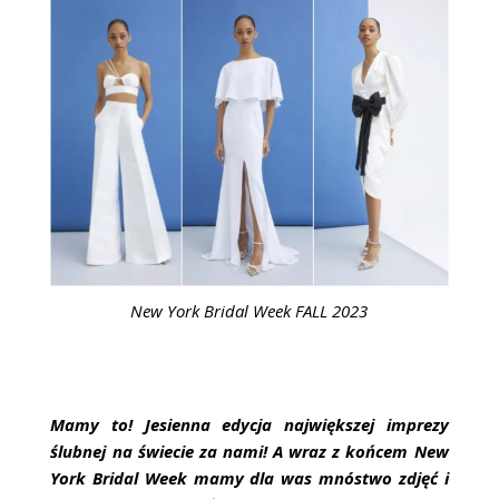
ŚLUBNE STYLE
MAGAZYNY
ARCHIWUM
New York Bridal Week FALL 2023
Mamy to! Jesienna edycja największej imprezy
ślubnej na świecie za nami! A wraz z końcem New
York Bridal Week mamy dla was mnóstwo zdjęć i