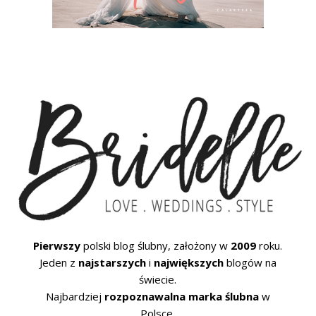
Pierwszy
polski blog ślubny, założony w
2009
roku.
Jeden z
najstarszych
i
największych
blogów na
świecie.
Najbardziej
rozpoznawalna marka ślubna
w
Polsce.