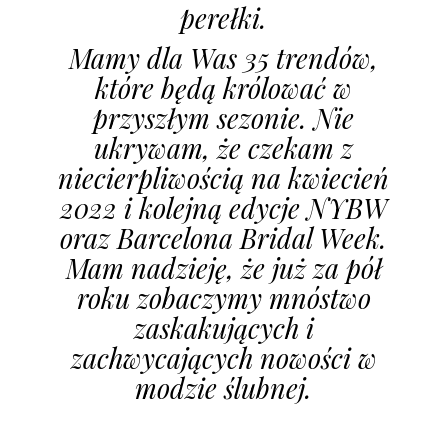
perełki.
Mamy dla Was 35 trendów,
które będą królować w
przyszłym sezonie. Nie
ukrywam, że czekam z
niecierpliwością na kwiecień
2022 i kolejną edycje NYBW
oraz Barcelona Bridal Week.
Mam nadzieję, że już za pół
roku zobaczymy mnóstwo
zaskakujących i
zachwycających nowości w
modzie ślubnej.