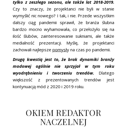
tylko z zeszłego sezonu, ale także lat 2018-2019.
Czy to znaczy, że projektanci nie byli w stanie
wymyślić nic nowego? I tak, i nie. Przede wszystkim
dalszy ciąg pandemii sprawił, że branża ślubna
bardzo mocno wyhamowała, co przełożyło się na
ilość ślubów, zainteresowanie sukniami, ale także
medialność prezentacji. Myślę, że projektanci
zachowali najlepsze
pomysł
y na czas po pandemii.
Drugą kwestią jest to, że brak dynamiki branży
modowej ogólnie nie sprzyjał w tym roku
wyodrębnieniu i tworzeniu trendów.
Dlatego
większość z prezentowanych trendów jest
kontynuacją mód z 2020 i 2019 roku.
OKIEM REDAKTOR
NACZELNEJ