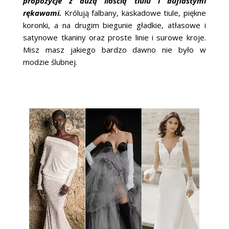
propozycje z dużą ilością tiulu i bufiastymi
rękawami.
Królują falbany, kaskadowe tiule, piękne
koronki, a na drugim biegunie gładkie, atłasowe i
satynowe tkaniny oraz proste linie i surowe kroje.
Misz masz jakiego bardzo dawno nie było w
modzie ślubnej.