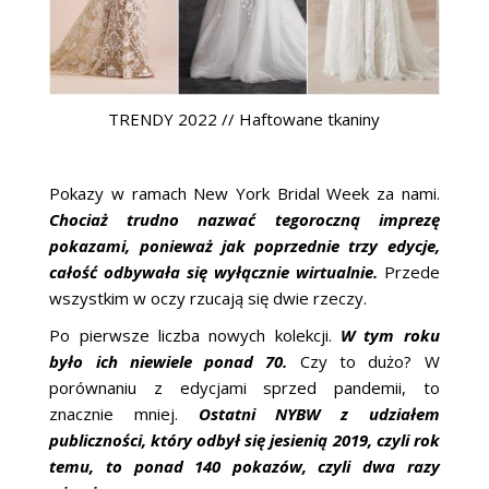
TRENDY 2022 // Haftowane tkaniny
Pokazy w ramach New York Bridal Week za nami.
Chociaż trudno nazwać tegoroczną imprezę
pokazami, ponieważ jak poprzednie trzy edycje,
całość odbywała się wyłącznie wirtualnie.
Przede
wszystkim w oczy rzucają się dwie rzeczy.
Po pierwsze liczba nowych kolekcji.
W tym roku
było ich niewiele ponad 70.
Czy to dużo? W
porównaniu z edycjami sprzed pandemii, to
znacznie mniej.
Ostatni NYBW z udziałem
publiczności, który odbył się jesienią 2019, czyli rok
temu, to ponad 140 pokazów, czyli dwa razy