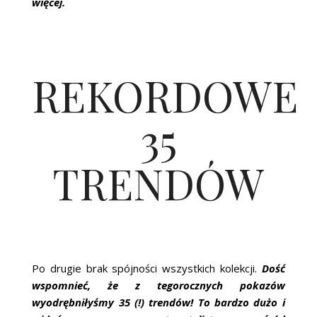
więcej.
REKORDOWE
35
TRENDÓW
Po drugie brak spójności wszystkich kolekcji.
Dość
wspomnieć, że z tegorocznych pokazów
wyodrębniłyśmy 35 (!) trendów! To bardzo dużo i