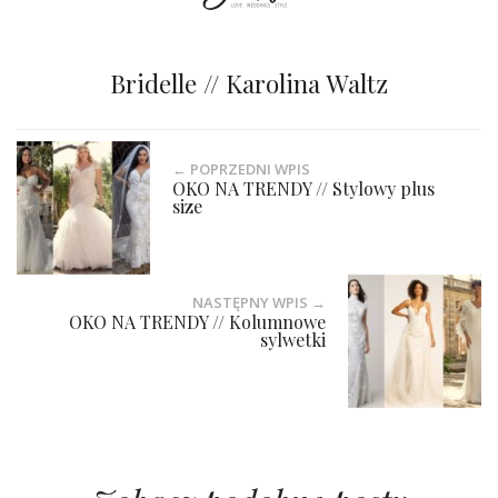
Bridelle // Karolina Waltz
← POPRZEDNI WPIS
OKO NA TRENDY // Stylowy plus
size
NASTĘPNY WPIS →
OKO NA TRENDY // Kolumnowe
sylwetki