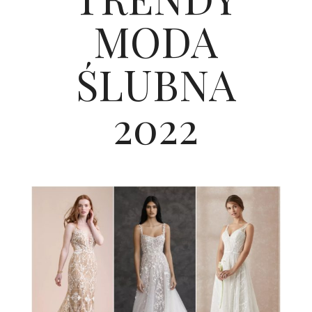
ŚLUBNE STYLE
MODA
MAGAZYNY
ŚLUBNA
ARCHIWUM
2022