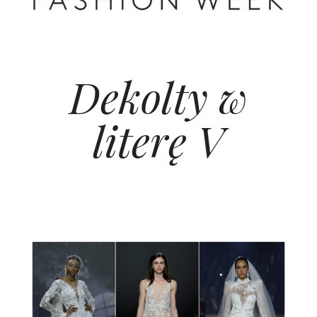
Dekolty w
literę V