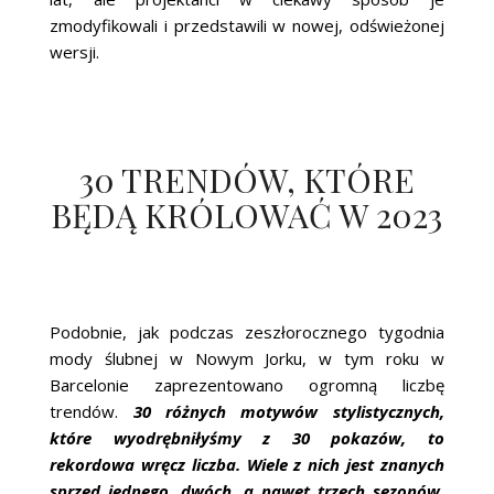
zmodyfikowali i przedstawili w nowej, odświeżonej
wersji.
30 TRENDÓW, KTÓRE
BĘDĄ KRÓLOWAĆ W 2023
Podobnie, jak podczas zeszłorocznego tygodnia
mody ślubnej w Nowym Jorku, w tym roku w
Barcelonie zaprezentowano ogromną liczbę
trendów.
30 różnych motywów stylistycznych,
które wyodrębniłyśmy z 30 pokazów, to
rekordowa wręcz liczba. Wiele z nich jest znanych
sprzed jednego, dwóch, a nawet trzech sezonów,