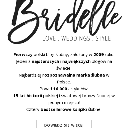
Pierwszy
polski blog ślubny, założony w
2009
roku.
Jeden z
najstarszych
i
największych
blogów na
świecie.
Najbardziej
rozpoznawalna marka ślubna
w
Polsce.
Ponad
16 000
artykułów.
15 lat historii
polskiej i światowej branży ślubnej w
jednym miejscu!
Cztery
bestsellerowe książki
ślubne.
DOWIEDZ SIĘ WIĘCEJ