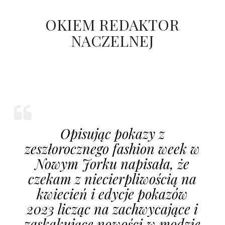
OKIEM REDAKTOR
NACZELNEJ
Opisując pokazy z
zeszłorocznego fashion week w
Nowym Jorku napisała, że
czekam z niecierpliwością na
kwiecień i edycje pokazów
2023 licząc na zachwycające i
zaskakujące nowości w modzie