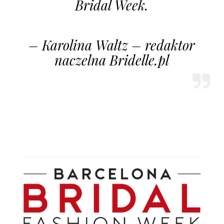
Bridal Week.
– Karolina Waltz – redaktor
naczelna Bridelle.pl