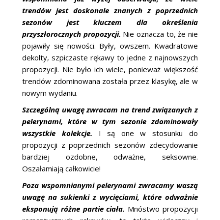
trendów jest doskonale znanych z poprzednich
sezonów jest kluczem dla określenia
przyszłorocznych propozycji.
Nie oznacza to, że nie
pojawiły się nowości. Były, owszem. Kwadratowe
dekolty, szpiczaste rękawy to jedne z najnowszych
propozycji. Nie było ich wiele, ponieważ większość
trendów zdominowana została przez klasykę, ale w
nowym wydaniu.
Szczególną uwagę zwracam na trend związanych z
pelerynami, które w tym sezonie zdominowały
wszystkie kolekcje.
I są one w stosunku do
propozycji z poprzednich sezonów zdecydowanie
bardziej ozdobne, odważne, seksowne.
Oszałamiają całkowicie!
Poza wspomnianymi pelerynami zwracamy waszą
uwagę na sukienki z wycięciami, które odważnie
eksponują różne partie ciała.
Mnóstwo propozycji