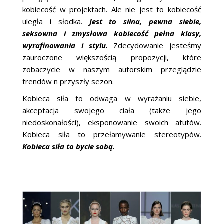
kobiecość w projektach. Ale nie jest to kobiecość
uległa i słodka.
Jest to silna, pewna siebie,
seksowna i zmysłowa kobiecość pełna klasy,
wyrafinowania i stylu.
Zdecydowanie jesteśmy
zauroczone większością propozycji, które
zobaczycie w naszym autorskim przeglądzie
trendów n przyszły sezon.
Kobieca siła to odwaga w wyrażaniu siebie,
akceptacja swojego ciała (także jego
niedoskonałości), eksponowanie swoich atutów.
Kobieca siła to przełamywanie stereotypów.
Kobieca siła to bycie sobą.