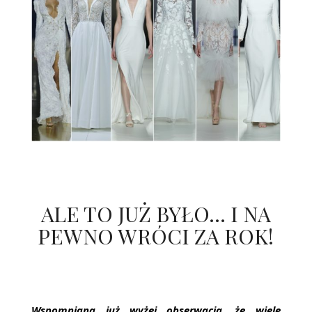
ALE TO JUŻ BYŁO… I NA
PEWNO WRÓCI ZA ROK!
Wspomniana już wyżej obserwacja, że wiele