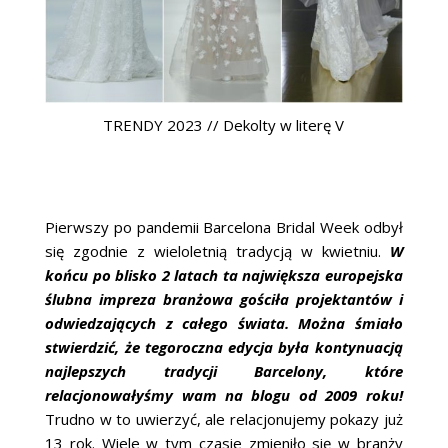
TRENDY 2023 // Dekolty w literę V
Pierwszy po pandemii Barcelona Bridal Week odbył
się zgodnie z wieloletnią tradycją w kwietniu.
W
końcu po blisko 2 latach ta największa europejska
ślubna impreza branżowa gościła projektantów i
odwiedzających z całego świata. Można śmiało
stwierdzić, że tegoroczna edycja była kontynuacją
najlepszych tradycji Barcelony, które
relacjonowałyśmy wam na blogu od 2009 roku!
Trudno w to uwierzyć, ale relacjonujemy pokazy już
13 rok. Wiele w tym czasie zmieniło się w branży