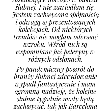
ślubnej. I nie zawiodłam się.
Jestem zachwycona spójnością
i odwagą w prezentowanych
kolekcjach. Od niektórych
trendów nie mogłam oderwać
wzroku. Wśród nich są
wspomniane już peleryny w
różnych odsłonach.
Po pandemiczny powrót do
branży ślubnej zdecydowanie
wypadł fantastycznie i mam
ogromną nadzieję, że kolejne
ślubne tygodnie mody będą
zachwycać, tak jak Barcelona