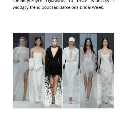
romantycznych rękawów, to także widoczny i
wiodący trend podczas Barcelona Bridal Week.