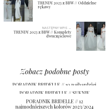
TRENDY 2023 z BBW // Oddzielne
rękawy
NASTĘPNY WPIS →
TRENDY 2023 z BBW // Komplety
dwuczęściowe
Zobacz podobne posty
PORADNIK BRIDELLE // 10 najbardziej
pożądanych trendów 2023/2024
PORADNIK BRIDELLE // SUKNIE
ŚLUBNE TRENDY 2023/2024
PORADNIK BRIDELLE // 12
najmodniejszych kolorów 2023/2024