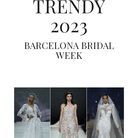
TRENDY
ŚLUBNE STYLE
2023
MAGAZYNY
ARCHIWUM
BARCELONA BRIDAL
WEEK