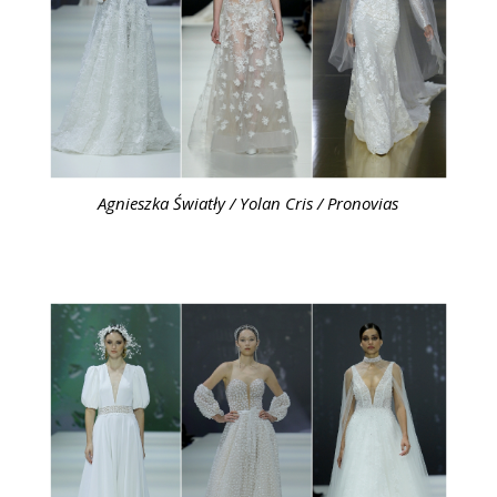
Agnieszka Światły / Yolan Cris / Pronovias