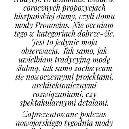
corocznych propozycjach
hiszpańskiej dumy, czyli domu
mody Pronovias. Nie oceniam
tego w kategoriach dobrze-źle.
Jest to jedynie moja
obserwacja. Tak samo, jak
uwielbiam tradycyjną modę
ślubną, tak samo zachwycam
się nowoczesnymi projektami,
architektonicznymi
rozwiązaniami, czy
spektakularnymi detalami.
Zaprezentowane podczas
nowojorskiego tygodnia mody