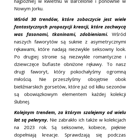
najpóźniej w kwietniu w Barcelonie i ponownie w
Nowym Jorku.
Wśród 30 trendów, które zobaczycie jest wiele
fantastycznych propozycji kreacji, które zachwycą
was fasonami, tkaninami, zdobieniami.
Wśród
naszych faworytów są suknie z asymetrycznymi
rękawami, które nadają niezwykle seksowny look.
Po drugiej stronie są niezwykle romantyczne i
dziewczęce bufiaste obniżone rękawy. To nasz
drugi faworyt, który pokochałyśmy ogromną
miłością. Nie przeszłyśmy obojętnie obok
bieliźniarskich gorsetów, które już od kilku sezonów
są obowiązkowym elementem każdej kolekcji
ślubnej.
Kolejnym trendem, za którym szalejemy od wielu
lat są peleryny.
Nie zabrakło ich także w kolekcjach
na 2023 rok. Są seksowne, kobiece, pięknie
dopełniają kreacje. Sprawdzają się podczas