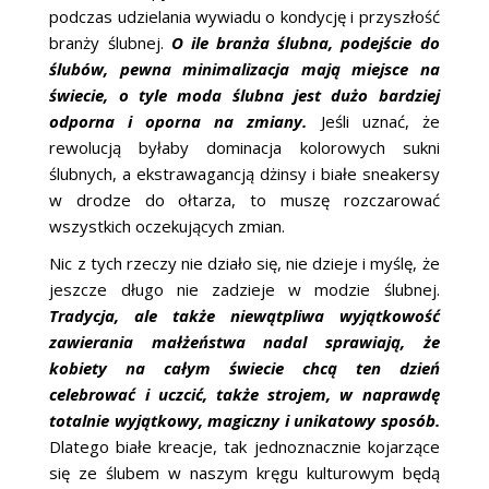
podczas udzielania wywiadu o kondycję i przyszłość
branży ślubnej.
O ile branża ślubna, podejście do
ślubów, pewna minimalizacja mają miejsce na
świecie, o tyle moda ślubna jest dużo bardziej
odporna i oporna na zmiany.
Jeśli uznać, że
rewolucją byłaby dominacja kolorowych sukni
ślubnych, a ekstrawagancją dżinsy i białe sneakersy
w drodze do ołtarza, to muszę rozczarować
wszystkich oczekujących zmian.
Nic z tych rzeczy nie działo się, nie dzieje i myślę, że
jeszcze długo nie zadzieje w modzie ślubnej.
Tradycja, ale także niewątpliwa wyjątkowość
zawierania małżeństwa nadal sprawiają, że
kobiety na całym świecie chcą ten dzień
celebrować i uczcić, także strojem, w naprawdę
totalnie wyjątkowy, magiczny i unikatowy sposób.
Dlatego białe kreacje, tak jednoznacznie kojarzące
się ze ślubem w naszym kręgu kulturowym będą