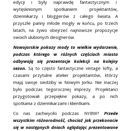
edycji i były naprawdę fantastycznym i
wytęsknionym spotkaniem projektantów,
dziennikarzy i bloggerów z całego świata. A
przyszłe panny młode mogły w końcu, po trzech
latach, na żywo obejrzeć najnowsze propozycje
swoich ulubionych designerów.
Nowojorskie pokazy mody to wielkie wydarzenie,
podczas którego w różnych częściach miasta
odbywają się prezentacje kolekcji na kolejny
sezon.
Są to często fantastyczne vintage lofty, a
czasami przytulne atelier projektantów, którzy
mają swoje siedziby w Nowym Jorku. Nie inaczej
było podczas tegorocznej imprezy. Projektanci
przygotowali przepiękne pokazy, a po nich
spotkania z dziennikarzami i klientkami.
Co nas zachwyciło podczas NYBW?
Przede
wszystkim różnorodność, chociaż jak przekonacie
się w następnych dniach oglądając prezentowane