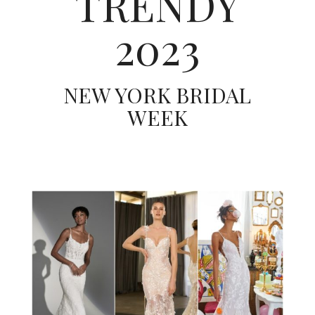
TRENDY
ŚLUBNE STYLE
2023
MAGAZYNY
ARCHIWUM
NEW YORK BRIDAL
WEEK