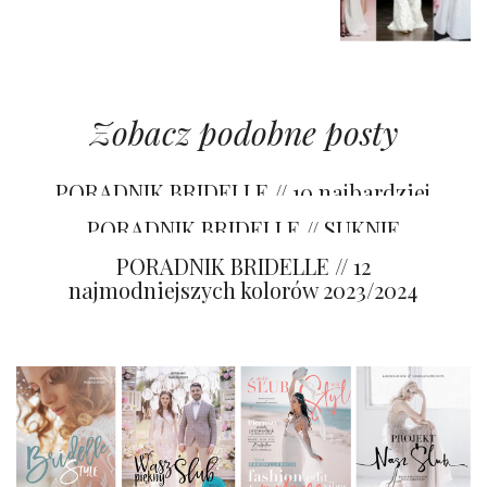
Zobacz podobne posty
PORADNIK BRIDELLE // 10 najbardziej
pożądanych trendów 2023/2024
PORADNIK BRIDELLE // SUKNIE
ŚLUBNE TRENDY 2023/2024
PORADNIK BRIDELLE // 12
najmodniejszych kolorów 2023/2024