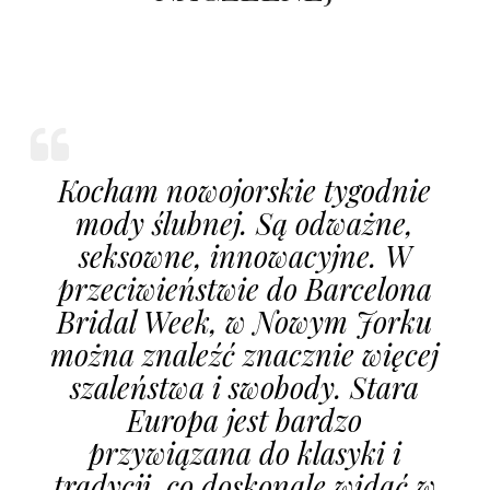
Kocham nowojorskie tygodnie
mody ślubnej. Są odważne,
seksowne, innowacyjne. W
przeciwieństwie do Barcelona
Bridal Week, w Nowym Jorku
można znaleźć znacznie więcej
szaleństwa i swobody. Stara
Europa jest bardzo
przywiązana do klasyki i
tradycji, co doskonale widać w