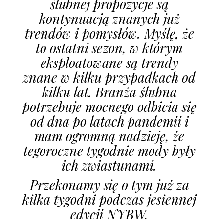
ślubnej propozycje są
kontynuacją znanych już
trendów i pomysłów. Myślę, że
to ostatni sezon, w którym
eksploatowane są trendy
znane w kilku przypadkach od
kilku lat. Branża ślubna
potrzebuje mocnego odbicia się
od dna po latach pandemii i
mam ogromną nadzieję, że
tegoroczne tygodnie mody były
ich zwiastunami.
Przekonamy się o tym już za
kilka tygodni podczas jesiennej
edycji NYBW.