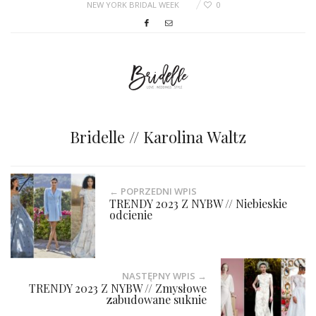
NEW YORK BRIDAL WEEK
0
Bridelle // Karolina Waltz
← POPRZEDNI WPIS
TRENDY 2023 Z NYBW // Niebieskie
odcienie
NASTĘPNY WPIS →
TRENDY 2023 Z NYBW // Zmysłowe
zabudowane suknie