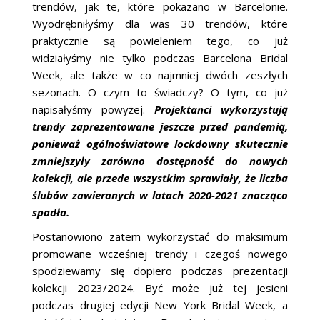
trendów, jak te, które pokazano w Barcelonie.
Wyodrębniłyśmy dla was 30 trendów, które
praktycznie są powieleniem tego, co już
widziałyśmy nie tylko podczas Barcelona Bridal
Week, ale także w co najmniej dwóch zeszłych
sezonach. O czym to świadczy? O tym, co już
napisałyśmy powyżej.
Projektanci wykorzystują
trendy zaprezentowane jeszcze przed pandemią,
ponieważ ogólnoświatowe lockdowny skutecznie
zmniejszyły zarówno dostępność do nowych
kolekcji, ale przede wszystkim sprawiały, że liczba
ślubów zawieranych w latach 2020-2021 znacząco
spadła.
Postanowiono zatem wykorzystać do maksimum
promowane wcześniej trendy i czegoś nowego
spodziewamy się dopiero podczas prezentacji
kolekcji 2023/2024. Być może już tej jesieni
podczas drugiej edycji New York Bridal Week, a