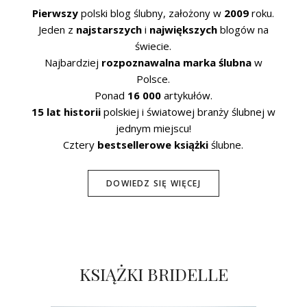
Pierwszy
polski blog ślubny, założony w
2009
roku.
Jeden z
najstarszych
i
największych
blogów na
świecie.
Najbardziej
rozpoznawalna marka ślubna
w
Polsce.
Ponad
16 000
artykułów.
15 lat historii
polskiej i światowej branży ślubnej w
jednym miejscu!
Cztery
bestsellerowe książki
ślubne.
DOWIEDZ SIĘ WIĘCEJ
KSIĄŻKI BRIDELLE