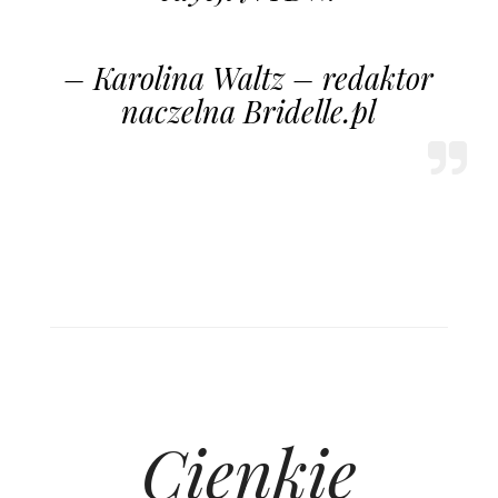
– Karolina Waltz – redaktor
naczelna Bridelle.pl
Cienkie