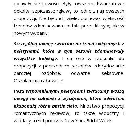
pojawiły się nowości. Były, owszem. Kwadratowe
dekolty, szpiczaste rękawy to jedne z najnowszych
propozycji. Nie było ich wiele, ponieważ większość
trendów zdominowana została przez klasykę, ale w
nowym wydaniu.
Szczególną uwagę zwracam na trend związanych z
pelerynami, które w tym sezonie zdominowały
wszystkie kolekcje.
I są one w stosunku do
propozycji z poprzednich sezonów zdecydowanie
bardziej ozdobne, odważne, seksowne.
Oszałamiają całkowicie!
Poza wspomnianymi pelerynami zwracamy waszą
uwagę na sukienki z wycięciami, które odważnie
eksponują różne partie ciała.
Mnóstwo propozycji
romantycznych rękawów, to także widoczny i
wiodący trend podczas New York Bridal Week.