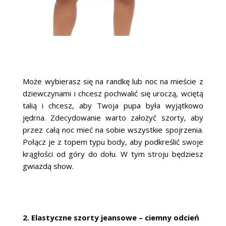
Może wybierasz się na randkę lub noc na mieście z
dziewczynami i chcesz pochwalić się uroczą, wciętą
talią i chcesz, aby Twoja pupa była wyjątkowo
jędrna. Zdecydowanie warto założyć szorty, aby
przez całą noc mieć na sobie wszystkie spojrzenia.
Połącz je z topem typu body, aby podkreślić swoje
krągłości od góry do dołu. W tym stroju będziesz
gwiazdą show.
2. Elastyczne szorty jeansowe – ciemny odcień