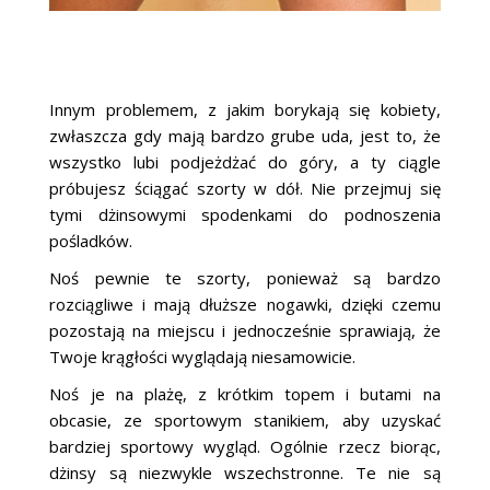
Innym problemem, z jakim borykają się kobiety,
zwłaszcza gdy mają bardzo grube uda, jest to, że
wszystko lubi podjeżdżać do góry, a ty ciągle
próbujesz ściągać szorty w dół. Nie przejmuj się
tymi dżinsowymi spodenkami do podnoszenia
pośladków.
Noś pewnie te szorty, ponieważ są bardzo
rozciągliwe i mają dłuższe nogawki, dzięki czemu
pozostają na miejscu i jednocześnie sprawiają, że
Twoje krągłości wyglądają niesamowicie.
Noś je na plażę, z krótkim topem i butami na
obcasie, ze sportowym stanikiem, aby uzyskać
bardziej sportowy wygląd. Ogólnie rzecz biorąc,
dżinsy są niezwykle wszechstronne. Te nie są