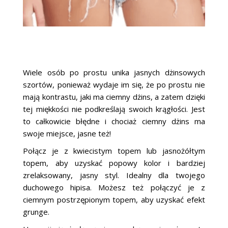
Wiele osób po prostu unika jasnych dżinsowych
szortów, ponieważ wydaje im się, że po prostu nie
mają kontrastu, jaki ma ciemny dżins, a zatem dzięki
tej miękkości nie podkreślają swoich krągłości. Jest
to całkowicie błędne i chociaż ciemny dżins ma
swoje miejsce, jasne też!
Połącz je z kwiecistym topem lub jasnożółtym
topem, aby uzyskać popowy kolor i bardziej
zrelaksowany, jasny styl. Idealny dla twojego
duchowego hipisa. Możesz też połączyć je z
ciemnym postrzępionym topem, aby uzyskać efekt
grunge.