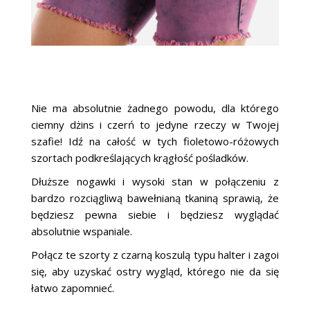
Nie ma absolutnie żadnego powodu, dla którego
ciemny dżins i czerń to jedyne rzeczy w Twojej
szafie! Idź na całość w tych fioletowo-różowych
szortach podkreślających krągłość pośladków.
Dłuższe nogawki i wysoki stan w połączeniu z
bardzo rozciągliwą bawełnianą tkaniną sprawią, że
będziesz pewna siebie i będziesz wyglądać
absolutnie wspaniale.
Połącz te szorty z czarną koszulą typu halter i zagoi
się, aby uzyskać ostry wygląd, którego nie da się
łatwo zapomnieć.