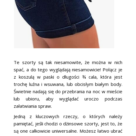
Te szorty są tak niesamowite, że można w nich
spać, a do tego wyglądają niesamowicie! Połącz je
z koszulą w paski o długości ¾ cala, która jest
trochę luźna i wsuwana, lub obcisłym białym body.
Świetnie nadają się do przebrania na noc w mieście
lub ubioru, aby wyglądać uroczo podczas
załatwiania spraw.
Jedną z kluczowych rzeczy, o których należy
pamiętać, jeśli chodzi o dżinsowe szorty, jest to, że
są one całkowicie uniwersalne. Możesz łatwo ubrać