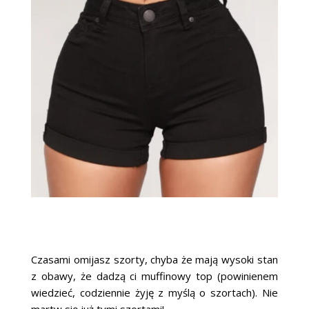
Czasami omijasz szorty, chyba że mają wysoki stan
z obawy, że dadzą ci muffinowy top (powinienem
wiedzieć, codziennie żyję z myślą o szortach). Nie