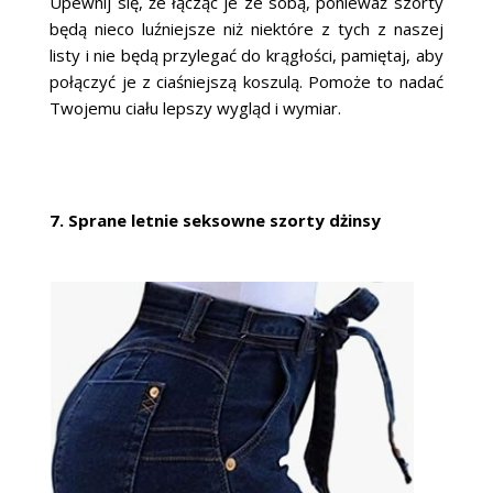
Upewnij się, że łącząc je ze sobą, ponieważ szorty
będą nieco luźniejsze niż niektóre z tych z naszej
listy i nie będą przylegać do krągłości, pamiętaj, aby
połączyć je z ciaśniejszą koszulą. Pomoże to nadać
Twojemu ciału lepszy wygląd i wymiar.
7. Sprane letnie seksowne szorty dżinsy