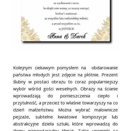
Kolejnym ciekawym pomysłem na obdarowanie
państwa młodych jest zdjęcie na płótnie. Prezent
ślubny w postaci obrazu to coraz popularniejszy
wybór wśród gości weselnych. Obrazy na ścianie
wprowadzają do pomieszczenia ciepło i
przytulność, a przecież to właśnie towarzyszy na co
dzień małżeństwu. Można wybrać malownicze
pejzaże, subtelne kwiatowe kompozycje lub
abstrakcyjne dzieła sztuki, które wprowadzą do
domu niepowtarzalny klimat. Takie upominki są