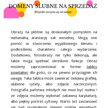
Obrazy na płótnie są doskonałym pomysłem na
niebanalną aranżację sali weselnej. Mogą one
pomóc w stworzeniu wyjątkowego klimatu i
podkreśleniu charakteru całego wydarzenia.
Dodatkowo, fotoobrazy nie tylko dekorują, ale
także mogą spełniać określone funkcje. Obraz
możemy zaprezentować w formie
tablicy
powitalnej
dla gości, co na pewno przyciągnie ich
uwagę. Taka tablica może zawierać ciekawą grafikę,
ulubione cytaty, albo zdjęcie narzeczonych.
Fotografia państwa młodych nie musi być nudna !
ze zdjęcia możemy wykonać zabawną karykaturę,
albo piękny portret cyfrowy. Warto też zastanowić
się nad oryginalnym
planem stołów weselnych
.