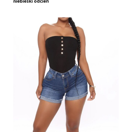
niebieski odcień