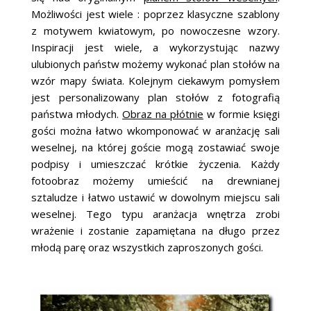
Możliwości jest wiele : poprzez klasyczne szablony
z motywem kwiatowym, po nowoczesne wzory.
Inspiracji jest wiele, a wykorzystując nazwy
ulubionych państw możemy wykonać plan stołów na
wzór mapy świata. Kolejnym ciekawym pomysłem
jest personalizowany plan stołów z fotografią
państwa młodych.
Obraz na płótnie
w formie księgi
gości można łatwo wkomponować w aranżację sali
weselnej, na której goście mogą zostawiać swoje
podpisy i umieszczać krótkie życzenia. Każdy
fotoobraz możemy umieścić na drewnianej
sztaludze i łatwo ustawić w dowolnym miejscu sali
weselnej. Tego typu aranżacja wnętrza zrobi
wrażenie i zostanie zapamiętana na długo przez
młodą parę oraz wszystkich zaproszonych gości.