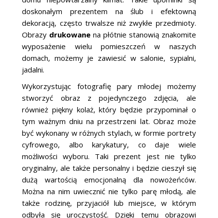
doskonałym prezentem na ślub i efektowną
dekoracją, często trwalsze niż zwykłe przedmioty.
Obrazy
drukowane
na płótnie stanowią znakomite
wyposażenie wielu pomieszczeń w naszych
domach, możemy je zawiesić w salonie, sypialni,
jadalni.
Wykorzystując fotografię pary młodej możemy
stworzyć obraz z pojedynczego zdjęcia, ale
również piękny kolaż, który będzie przypominał o
tym ważnym dniu na przestrzeni lat. Obraz może
być wykonany w różnych stylach, w formie portrety
cyfrowego, albo karykatury, co daje wiele
możliwości wyboru. Taki prezent jest nie tylko
oryginalny, ale także personalny i będzie cieszył się
dużą wartością emocjonalną dla nowożeńców.
Można na nim uwiecznić nie tylko parę młodą, ale
także rodzinę, przyjaciół lub miejsce, w którym
odbyła się uroczystość. Dzięki temu obrazowi