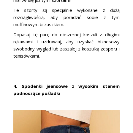
martw się już tymi szortami!
Te szorty są specjalnie wykonane z dużą
rozciągliwością, aby poradzić sobie z tym
muffinowym brzuszkiem.
Dopasuj tę parę do obszernej koszuli z długimi
rękawami i uzdrawiaj, aby uzyskać biznesowy
swobodny wygląd lub zaszalej z koszulką zespołu i
tenisówkami.
4. Spodenki jeansowe z wysokim stanem
podnoszące pośladki