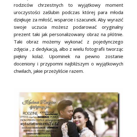
rodziców chrzestnych to wyjątkowy moment
uroczystości zaślubin podczas której para młoda
dziękuje za miłość, wsparcie i szacunek. Aby wyrazić
swoje uczucia możesz podarować oryginalny
prezent taki jak personalizowany obraz na płótnie.
Taki obraz możemy wykonać z pojedynczego
zdjęcia , z dedykacją, albo z wielu fotografii tworząc
piękny kolaż. Upominek na pewno zostanie
doceniony i przypomni najbliższym o wyjątkowych
chwilach, jakie przeżyliście razem.