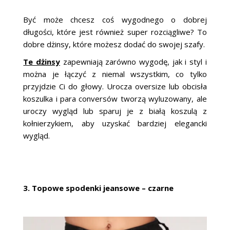
Być może chcesz coś wygodnego o dobrej
długości, które jest również super rozciągliwe? To
dobre dżinsy, które możesz dodać do swojej szafy.
Te dżinsy
zapewniają zarówno wygodę, jak i styl i
można je łączyć z niemal wszystkim, co tylko
przyjdzie Ci do głowy. Urocza oversize lub obcisła
koszulka i para conversów tworzą wyluzowany, ale
uroczy wygląd lub sparuj je z białą koszulą z
kołnierzykiem, aby uzyskać bardziej elegancki
wygląd.
3. Topowe spodenki jeansowe – czarne