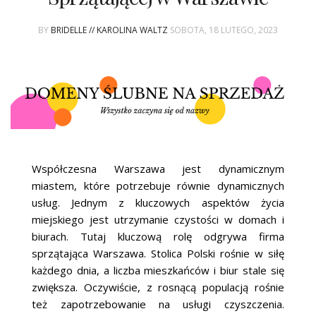
ŚLUBNE STYLE
BY
BRIDELLE // KAROLINA WALTZ
SOBOTA, 18 LUTEGO, 2023
MAGAZYNY
ARCHIWUM
Współczesna Warszawa jest dynamicznym
miastem, które potrzebuje równie dynamicznych
usług. Jednym z kluczowych aspektów życia
miejskiego jest utrzymanie czystości w domach i
biurach. Tutaj kluczową rolę odgrywa firma
sprzątająca Warszawa. Stolica Polski rośnie w siłę
każdego dnia, a liczba mieszkańców i biur stale się
zwiększa. Oczywiście, z rosnącą populacją rośnie
też zapotrzebowanie na usługi czyszczenia.