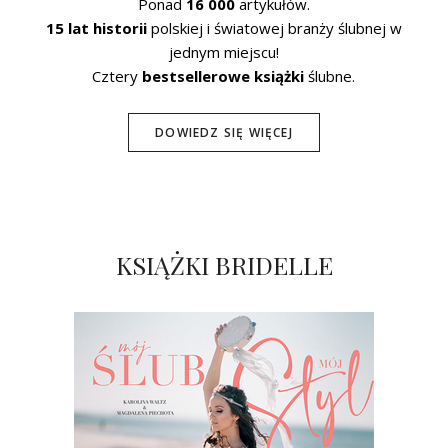
Ponad
16 000
artykułów.
15 lat historii
polskiej i światowej branży ślubnej w
jednym miejscu!
Cztery
bestsellerowe książki
ślubne.
DOWIEDZ SIĘ WIĘCEJ
KSIĄŻKI BRIDELLE