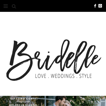
#10YEARSBRI
INFO
O NAS
KONTAKT
REKLAMA
ADVERTISING
BRICREATIVES
ZGŁOSZENIA