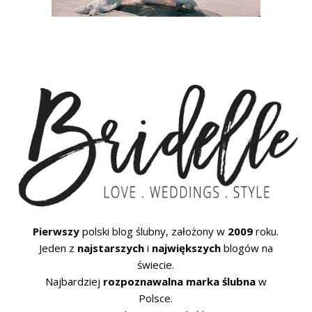
Pierwszy
polski blog ślubny, założony w
2009
roku.
Jeden z
najstarszych
i
największych
blogów na
świecie.
Najbardziej
rozpoznawalna marka ślubna
w
Polsce.