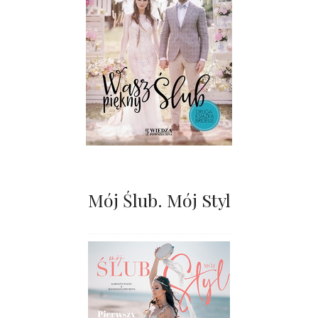
Mój Ślub. Mój Styl