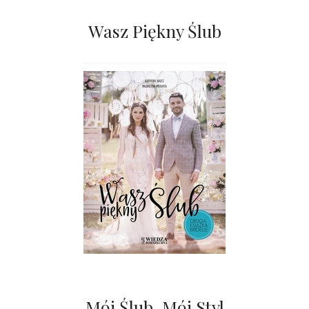
Wasz Piękny Ślub
Mój Ślub. Mój Styl