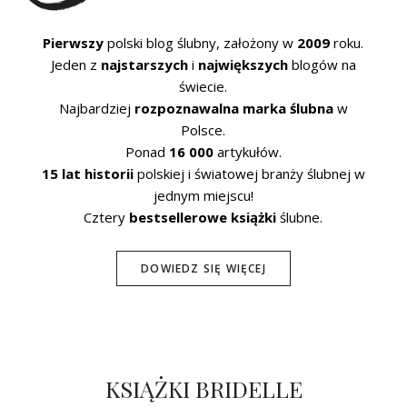
Pierwszy
polski blog ślubny, założony w
2009
roku.
Jeden z
najstarszych
i
największych
blogów na
świecie.
Najbardziej
rozpoznawalna marka ślubna
w
Polsce.
Ponad
16 000
artykułów.
15 lat historii
polskiej i światowej branży ślubnej w
jednym miejscu!
Cztery
bestsellerowe książki
ślubne.
DOWIEDZ SIĘ WIĘCEJ
KSIĄŻKI BRIDELLE