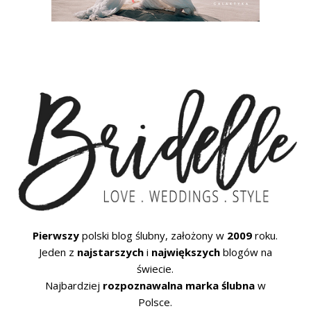
Pierwszy
polski blog ślubny, założony w
2009
roku.
Jeden z
najstarszych
i
największych
blogów na
świecie.
Najbardziej
rozpoznawalna marka ślubna
w
Polsce.