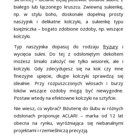
białego lub łączonego kruszcu. Zwiewną sukienkę,
np. w stylu boho, doskonale dopełnią prosty
naszyjnik i delikatne kolczyki, a sukienkę typu
księżniczka – bogato zdobione ozdoby, np. wiszące
kolczyki.
Typ naszyjnika dopasuj do rodzaju
fryzury
i
wycięcia sukni. Do tej z odsłoniętym dekoltem
możesz śmiało założyć nie tylko wisiorek, ale i
kolczyki. Gdy zdecydujesz się na kok czy inne
finezyjne upięcie, długie kolczyki sprawdzą się
idealnie. Przy rozpuszczonych włosach i burzy
loków wiszące ozdoby mogą być niewygodne.
Postaw wtedy na efektowne kolczyki na sztyfcie.
Nie wiesz, co wybrać? Biżuterię do ślubu w różnych
odsłonach proponuje ACLARI – marka od 12 lat
obecna na rynku, wyróżniająca się niebanalnymi
projektami i rzemieślniczą precyzją.