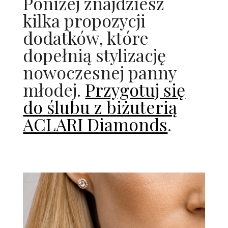
Poniżej znajdziesz
kilka propozycji
dodatków, które
dopełnią stylizację
nowoczesnej panny
młodej.
Przygotuj się
do ślubu z biżuterią
ACLARI Diamonds
.