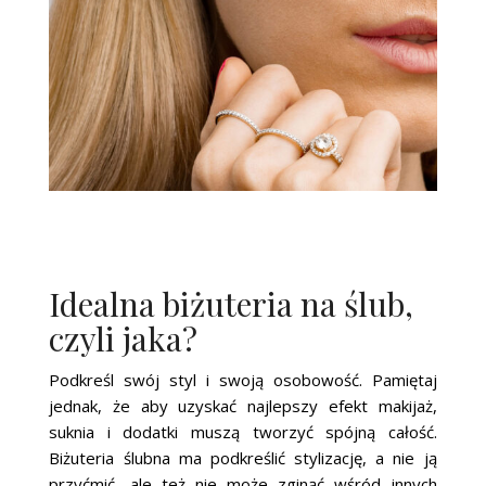
Idealna biżuteria na ślub,
czyli jaka?
Podkreśl swój styl i swoją osobowość. Pamiętaj
jednak, że aby uzyskać najlepszy efekt makijaż,
suknia i dodatki muszą tworzyć spójną całość.
Biżuteria ślubna ma podkreślić stylizację, a nie ją
przyćmić, ale też nie może zginąć wśród innych