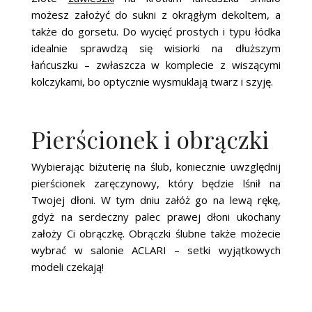
możesz założyć do sukni z okrągłym dekoltem, a
także do gorsetu. Do wycięć prostych i typu łódka
idealnie sprawdzą się wisiorki na dłuższym
łańcuszku – zwłaszcza w komplecie z wiszącymi
kolczykami, bo optycznie wysmuklają twarz i szyję.
Pierścionek i obrączki
Wybierając biżuterię na ślub, koniecznie uwzględnij
pierścionek zaręczynowy, który będzie lśnił na
Twojej dłoni. W tym dniu załóż go na lewą rękę,
gdyż na serdeczny palec prawej dłoni ukochany
założy Ci obrączkę. Obrączki ślubne także możecie
wybrać w salonie ACLARI – setki wyjątkowych
modeli czekają!