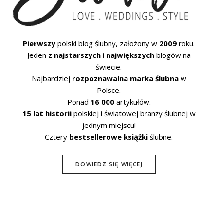
Pierwszy
polski blog ślubny, założony w
2009
roku.
Jeden z
najstarszych
i
największych
blogów na
świecie.
Najbardziej
rozpoznawalna marka ślubna
w
Polsce.
Ponad
16 000
artykułów.
15 lat historii
polskiej i światowej branży ślubnej w
jednym miejscu!
Cztery
bestsellerowe książki
ślubne.
DOWIEDZ SIĘ WIĘCEJ