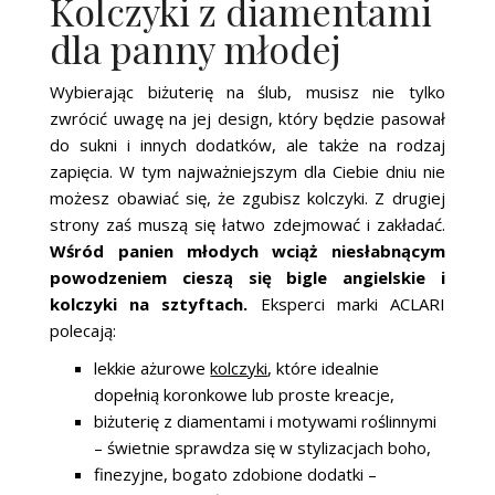
Kolczyki z diamentami
dla panny młodej
Wybierając biżuterię na ślub, musisz nie tylko
zwrócić uwagę na jej design, który będzie pasował
do sukni i innych dodatków, ale także na rodzaj
zapięcia. W tym najważniejszym dla Ciebie dniu nie
możesz obawiać się, że zgubisz kolczyki. Z drugiej
strony zaś muszą się łatwo zdejmować i zakładać.
Wśród panien młodych wciąż niesłabnącym
powodzeniem cieszą się bigle angielskie i
kolczyki na sztyftach.
Eksperci marki ACLARI
polecają:
lekkie ażurowe
kolczyki
, które idealnie
dopełnią koronkowe lub proste kreacje,
biżuterię z diamentami i motywami roślinnymi
– świetnie sprawdza się w stylizacjach boho,
finezyjne, bogato zdobione dodatki –