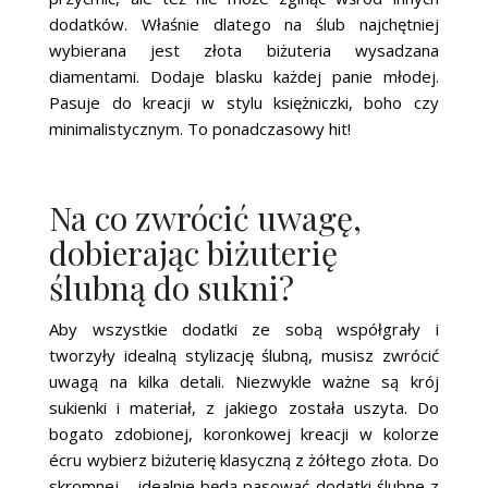
dodatków. Właśnie dlatego na ślub najchętniej
wybierana jest złota biżuteria wysadzana
diamentami. Dodaje blasku każdej panie młodej.
Pasuje do kreacji w stylu księżniczki, boho czy
minimalistycznym. To ponadczasowy hit!
Na co zwrócić uwagę,
dobierając biżuterię
ślubną do sukni?
Aby wszystkie dodatki ze sobą współgrały i
tworzyły idealną stylizację ślubną, musisz zwrócić
uwagą na kilka detali. Niezwykle ważne są krój
sukienki i materiał, z jakiego została uszyta. Do
bogato zdobionej, koronkowej kreacji w kolorze
écru wybierz biżuterię klasyczną z żółtego złota. Do
skromnej – idealnie będą pasować dodatki ślubne z