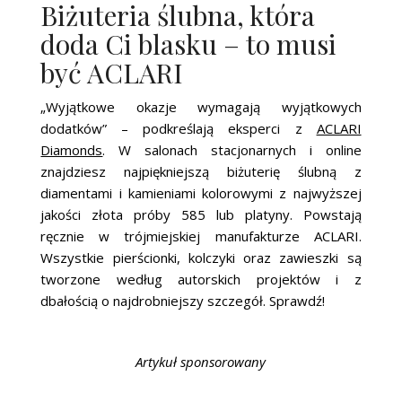
Biżuteria ślubna, która
doda Ci blasku – to musi
być ACLARI
„Wyjątkowe okazje wymagają wyjątkowych
dodatków” – podkreślają eksperci z
ACLARI
Diamonds
. W salonach stacjonarnych i online
znajdziesz najpiękniejszą biżuterię ślubną z
diamentami i kamieniami kolorowymi z najwyższej
jakości złota próby 585 lub platyny. Powstają
ręcznie w trójmiejskiej manufakturze ACLARI.
Wszystkie pierścionki, kolczyki oraz zawieszki są
tworzone według autorskich projektów i z
dbałością o najdrobniejszy szczegół. Sprawdź!
Artykuł sponsorowany