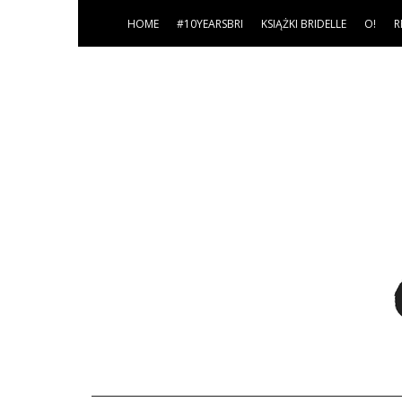
HOME
#10YEARSBRI
KSIĄŻKI BRIDELLE
O!
R