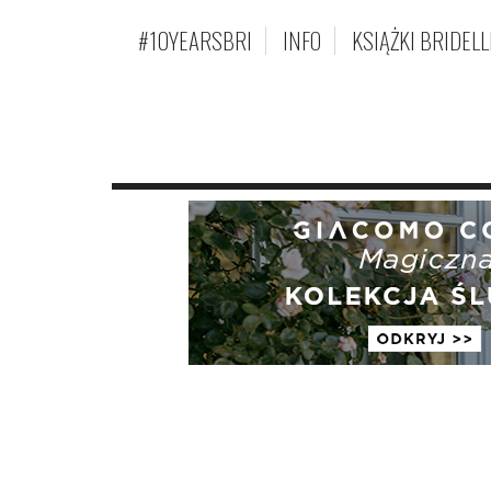
#10YEARSBRI
INFO
KSIĄŻKI BRIDELL