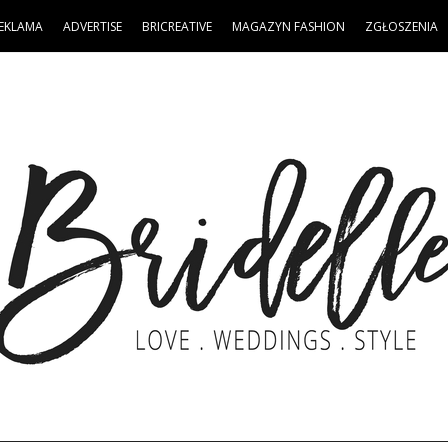
EKLAMA
ADVERTISE
BRICREATIVE
MAGAZYN FASHION
ZGŁOSZENIA