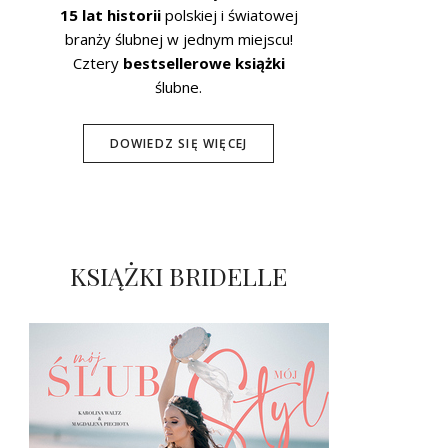
15 lat historii
polskiej i światowej
branży ślubnej w jednym miejscu!
Cztery
bestsellerowe książki
ślubne.
DOWIEDZ SIĘ WIĘCEJ
KSIĄŻKI BRIDELLE