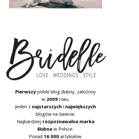
Pierwszy
polski blog ślubny, założony
w
2009
roku.
Jeden z
najstarszych
i
największych
blogów na świecie.
Najbardziej
rozpoznawalna marka
ślubna
w Polsce.
Ponad
16 000
artykułów.