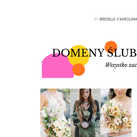
BY
BRIDELLE // KAROLIN