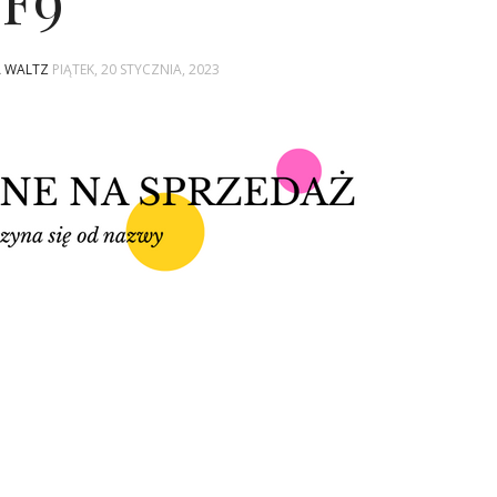
F9
A WALTZ
PIĄTEK, 20 STYCZNIA, 2023