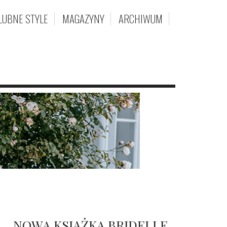
LUBNE STYLE
MAGAZYNY
ARCHIWUM
NOWA KSIĄŻKA BRIDELLE