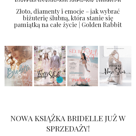
Rodzaje wykończeń obrączek ślubnych
– co warto wiedzieć?
Złoto, diamenty i emocje – jak wybrać
biżuterię ślubną, która stanie się
pamiątką na całe życie | Golden Rabbit
NOWA KSIĄŻKA BRIDELLE JUŻ W
SPRZEDAŻY!