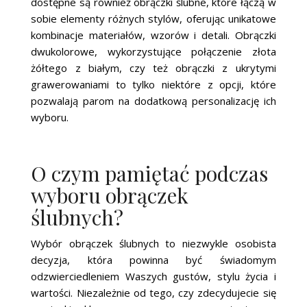
dostępne są również obrączki ślubne, które łączą w
sobie elementy różnych stylów, oferując unikatowe
kombinacje materiałów, wzorów i detali. Obrączki
dwukolorowe, wykorzystujące połączenie złota
żółtego z białym, czy też obrączki z ukrytymi
grawerowaniami to tylko niektóre z opcji, które
pozwalają parom na dodatkową personalizację ich
wyboru.
O czym pamiętać podczas
wyboru obrączek
ślubnych?
Wybór obrączek ślubnych to niezwykle osobista
decyzja, która powinna być świadomym
odzwierciedleniem Waszych gustów, stylu życia i
wartości. Niezależnie od tego, czy zdecydujecie się