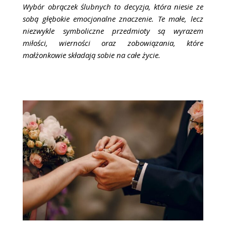
ŚLUBNE STYLE
Wybór obrączek ślubnych to decyzja, która niesie ze
sobą głębokie emocjonalne znaczenie. Te małe, lecz
MAGAZYNY
niezwykle symboliczne przedmioty są wyrazem
miłości, wierności oraz zobowiązania, które
ARCHIWUM
małżonkowie składają sobie na całe życie.