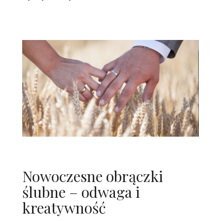
Nowoczesne obrączki
ślubne – odwaga i
kreatywność