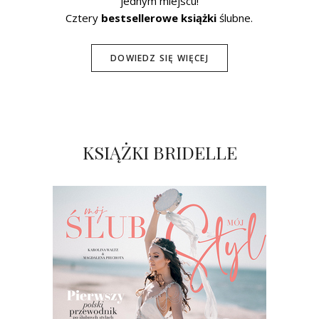
jednym miejscu!
Cztery
bestsellerowe książki
ślubne.
DOWIEDZ SIĘ WIĘCEJ
KSIĄŻKI BRIDELLE