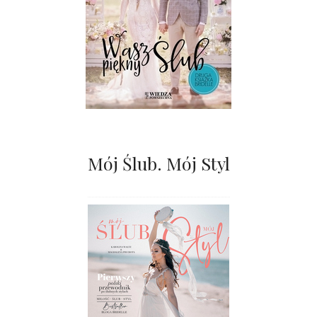
Mój Ślub. Mój Styl