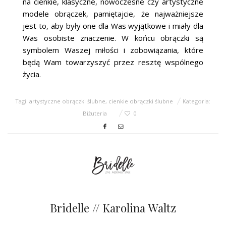
na cienkie, klasyczne, nowoczesne czy artystyczne
modele obrączek, pamiętajcie, że najważniejsze
jest to, aby były one dla Was wyjątkowe i miały dla
Was osobiste znaczenie. W końcu obrączki są
symbolem Waszej miłości i zobowiązania, które
będą Wam towarzyszyć przez resztę wspólnego
życia.
Tagi:
artystyczne obrączki ślubne
,
cienkie obrączki ślubne
Kategoria:
Biżuteria
0
Bridelle // Karolina Waltz