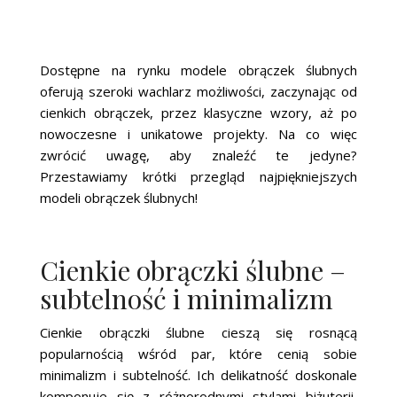
Dostępne na rynku modele obrączek ślubnych
oferują szeroki wachlarz możliwości, zaczynając od
cienkich obrączek, przez klasyczne wzory, aż po
nowoczesne i unikatowe projekty. Na co więc
zwrócić uwagę, aby znaleźć te jedyne?
Przestawiamy krótki przegląd najpiękniejszych
modeli obrączek ślubnych!
Cienkie obrączki ślubne –
subtelność i minimalizm
Cienkie obrączki ślubne cieszą się rosnącą
popularnością wśród par, które cenią sobie
minimalizm i subtelność. Ich delikatność doskonale
komponuje się z różnorodnymi stylami biżuterii,