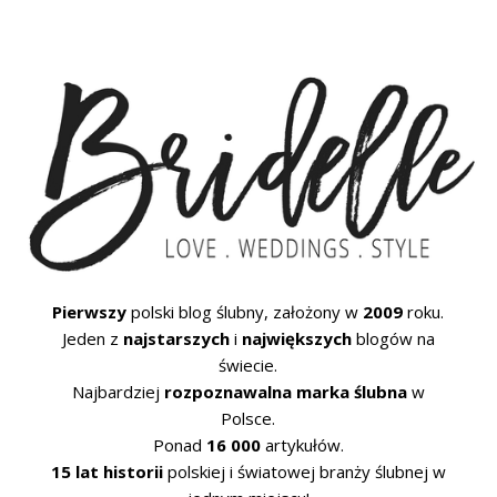
Pierwszy
polski blog ślubny, założony w
2009
roku.
Jeden z
najstarszych
i
największych
blogów na
świecie.
Najbardziej
rozpoznawalna marka ślubna
w
Polsce.
Ponad
16 000
artykułów.
15 lat historii
polskiej i światowej branży ślubnej w