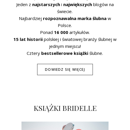
Jeden z
najstarszych
i
największych
blogów na
świecie.
Najbardziej
rozpoznawalna marka ślubna
w
Polsce.
Ponad
16 000
artykułów.
15 lat historii
polskiej i światowej branży ślubnej w
jednym miejscu!
Cztery
bestsellerowe książki
ślubne.
DOWIEDZ SIĘ WIĘCEJ
KSIĄŻKI BRIDELLE