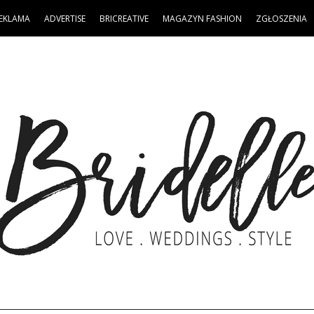
EKLAMA
ADVERTISE
BRICREATIVE
MAGAZYN FASHION
ZGŁOSZENIA