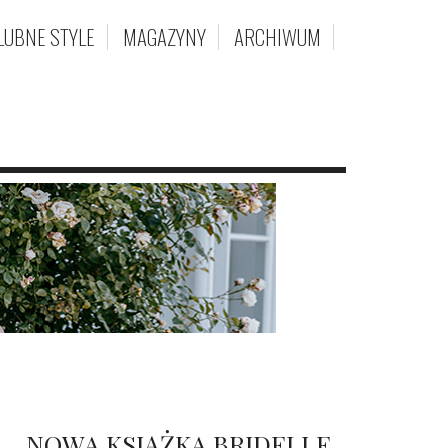
LUBNE STYLE
MAGAZYNY
ARCHIWUM
NOWA KSIĄŻKA BRIDELLE