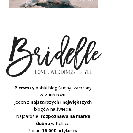
Pierwszy
polski blog ślubny, założony
w
2009
roku.
Jeden z
najstarszych
i
największych
blogów na świecie.
Najbardziej
rozpoznawalna marka
ślubna
w Polsce.
Ponad
16 000
artykułów.