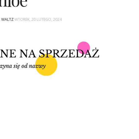
hloe
A WALTZ
WTOREK, 20 LUTEGO, 2024