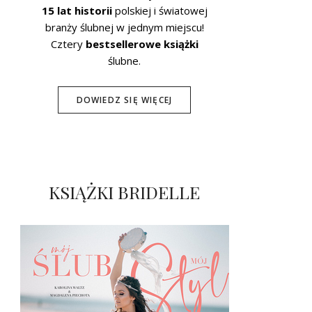
15 lat historii
polskiej i światowej
branży ślubnej w jednym miejscu!
Cztery
bestsellerowe książki
ślubne.
DOWIEDZ SIĘ WIĘCEJ
KSIĄŻKI BRIDELLE