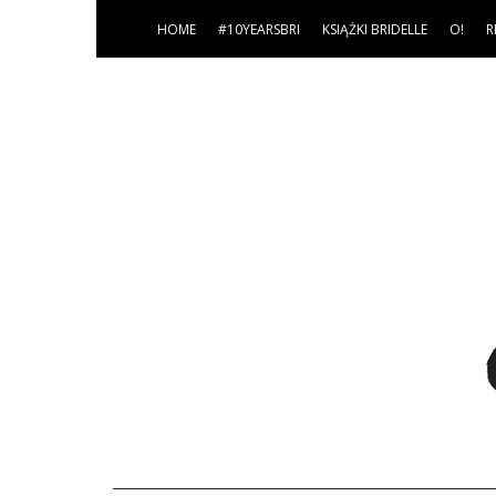
HOME
#10YEARSBRI
KSIĄŻKI BRIDELLE
O!
R