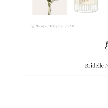
Tagi: No tags
Kategoria:
0
Bridelle 