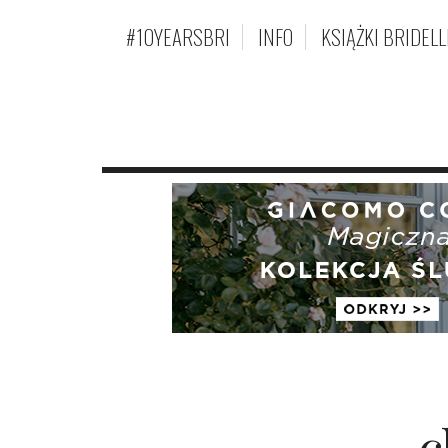
#10YEARSBRI
INFO
KSIĄŻKI BRIDELL