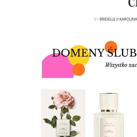
c
BY
BRIDELLE // KAROLIN